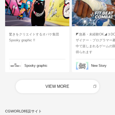
驚きをクリエイトするオバケ集団
◤急募・未経験OK◢３D
Spooky graphic !!
ザイナー・プログラマー
中で楽しまれるゲームの
得られます
Spooky graphic
New Story
VIEW MORE
CGWORLD特設サイト