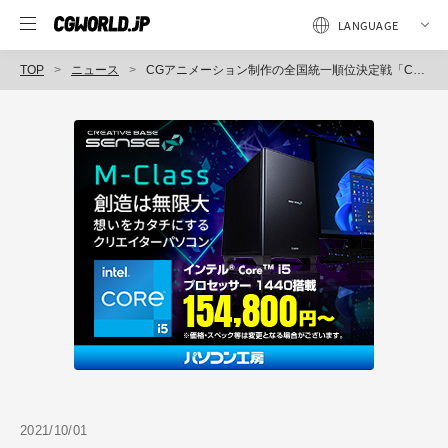
TOP
ニュース
CGアニメーション制作の全国統一順位決定戦「CG-ARTS アニメーション実技試験 2021」開催
2021/10/01