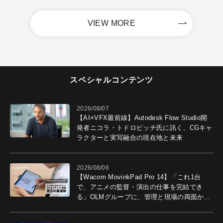
VIEW MORE
スペシャルコンテンツ
2026/08/07
【AI×VFX最前線】Autodesk Flow Studio開
発者ニコラ・トドロビッチ氏に訊く、CGキャ
ラクターと実写融合の現在地と未来
2026/08/06
【Wacom MovinkPad Pro 14】「これ1台
で、アニメの監督・演出の仕事を完結でき
る」OLMグループに、管理と現場の両面から
導入効果を聞いた