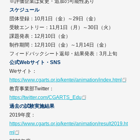
※評価企業は変更・追加の可能性あり
スケジュール
団体登録：10月1日（金）～29日（金）
受験エントリー：11月1日（月）～30日（火）
課題発表：12月10日（金）
制作期間：12月10日（金）～1月14日（金）
フィードバックシート返却・結果発表：3月上旬
公式Webサイト・SNS
Weサイト：
https://www.cgarts.or.jp/kentei/animation/index.html
教育事業部Twitter：
https://twitter.com/CGARTS_Edu
過去の試験実施結果
2019年度：
https://www.cgarts.or.jp/kentei/animation/result2019.ht
ml