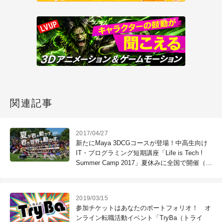
関連記事
2017/04/27
新たにMaya 3DCGコースが登場！中高生向け
IT・プログラミング短期講座「Life is Tech !
Summer Camp 2017」夏休みに全国で開催（ラ
イフイズテック）
2019/03/15
参加チケットはあなたのポートフォリオ！ オ
ンライン転職活動イベント「TryBa（トライ