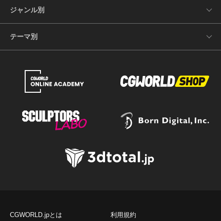
ジャンル別
テーマ別
CGWORLD.jpとは
利用規約