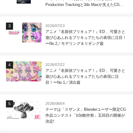
Production Trackingと3ds Maxが支えたCG制
作現場
2026/07/23
アニメ『名探偵プリキュア！』ED 、可愛さと
遊び心あふれるプリキュアたちの表現に注目！
〜No.2／モデリング＆リギング篇
2026/07/22
アニメ『名探偵プリキュア！』ED 、可愛さと
遊び心あふれるプリキュアたちの表現に注
目！〜No.1／演出篇
2026/08/04
テーマは「スザンヌ」Blenderユーザー限定CG
作品コンテスト「b3d創作祭」五回目の開催が
決定!