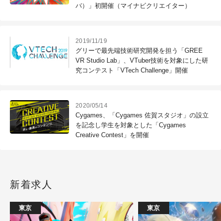
バ）」初開催（マイナビクリエイター）
2019/11/19
グリーで最先端技術研究開発を担う「GREE
VR Studio Lab」、VTuber技術を対象にした研
究コンテスト「VTech Challenge」開催
2020/05/14
Cygames、「Cygames 佐賀スタジオ」の設立
を記念し学生を対象とした「Cygames
Creative Contest」を開催
新着求人
東京
東京