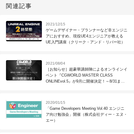
関連記事
2021/12/15
ゲームデザイナー・プランナーなど非エンジニ
アにおすすめ、現役UE4エンジニアが教える
UE入門講座（クリーク・アンド・リバー社）
2021/08/04
［お知らせ］超豪華講師陣によるオンラインイ
ベント『CGWORLD MASTER CLASS
ONLINEvol.5』が9月に開催決定！～8/31まで
早期割引20％OFF
2020/01/15
「Game Developers Meeting Vol.40 エンジニ
ア向け勉強会」開催（株式会社ディー・エヌ・
エー）