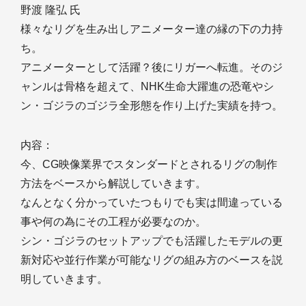
野渡 隆弘 氏
様々なリグを生み出しアニメーター達の縁の下の力持
ち。
アニメーターとして活躍？後にリガーへ転進。そのジ
ャンルは骨格を超えて、NHK生命大躍進の恐竜やシ
ン・ゴジラのゴジラ全形態を作り上げた実績を持つ。
内容：
今、CG映像業界でスタンダードとされるリグの制作
方法をベースから解説していきます。
なんとなく分かっていたつもりでも実は間違っている
事や何の為にその工程が必要なのか。
シン・ゴジラのセットアップでも活躍したモデルの更
新対応や並行作業が可能なリグの組み方のベースを説
明していきます。