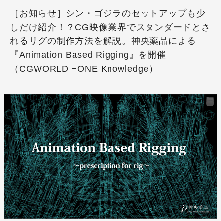
［お知らせ］シン・ゴジラのセットアップも少
しだけ紹介！？CG映像業界でスタンダードとさ
れるリグの制作方法を解説。神央薬品による
『Animation Based Rigging』を開催
（CGWORLD +ONE Knowledge）