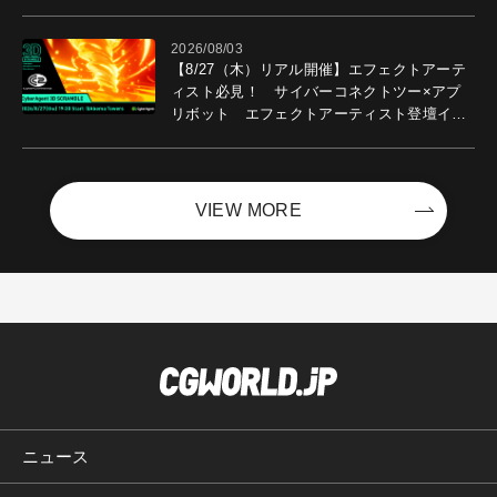
2026/08/03
【8/27（木）リアル開催】エフェクトアーテ
ィスト必見！ サイバーコネクトツー×アプ
リボット エフェクトアーティスト登壇イベ
ントを開催！－サイバーエージェント
VIEW MORE
ニュース