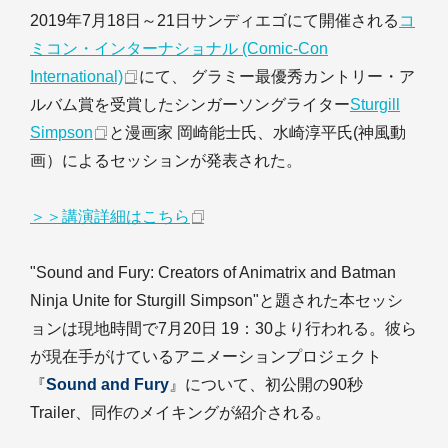
2019年7月18日～21日サンディエゴにて開催される
コ
ミコン・インターナショナル (Comic-Con
International)
にて、 グラミー最優秀カントリー・ア
ルバム賞を受賞したシンガーソングライター
Sturgill
Simpson
と漫画家 岡崎能士氏、水崎淳平氏(神風動
画）によるセッションが発表された。
＞＞講演詳細はこちら
"Sound and Fury: Creators of Animatrix and Batman
Ninja Unite for Sturgill Simpson"と題された本セッシ
ョンは現地時間で7月20日 19：30より行われる。彼ら
が現在手がけているアニメーションプロジェクト
『
Sound and Fury
』について、初公開の90秒
Trailer、同作のメイキングが紹介される。