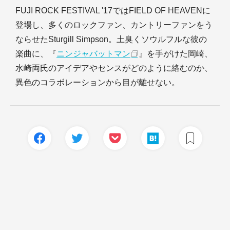
FUJI ROCK FESTIVAL '17ではFIELD OF HEAVENに
登場し、多くのロックファン、カントリーファンをう
ならせたSturgill Simpson。土臭くソウルフルな彼の
楽曲に、『
ニンジャバットマン
』を手がけた岡崎、
水崎両氏のアイデアやセンスがどのように絡むのか、
異色のコラボレーションから目が離せない。