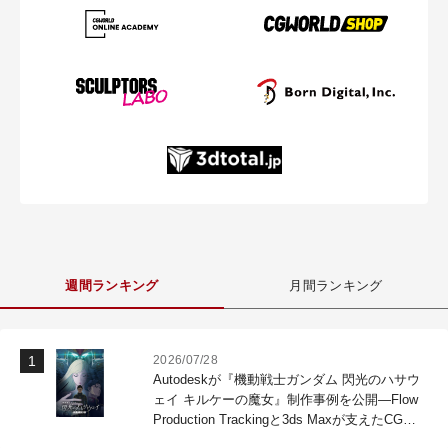
週間ランキング
月間ランキング
2026/07/28
Autodeskが『機動戦士ガンダム 閃光のハサウ
ェイ キルケーの魔女』制作事例を公開―Flow
Production Trackingと3ds Maxが支えたCG制
作現場