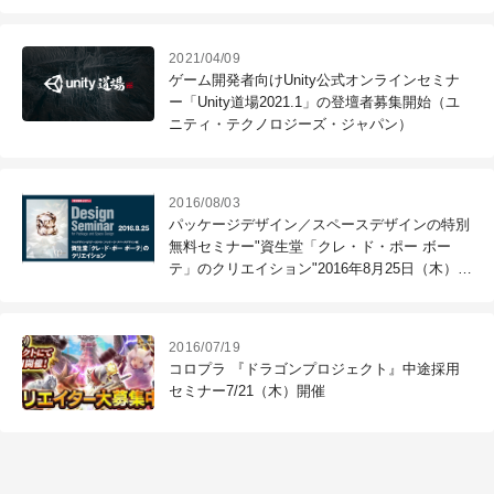
に決定！
2021/04/09
ゲーム開発者向けUnity公式オンラインセミナ
ー「Unity道場2021.1」の登壇者募集開始（ユ
ニティ・テクノロジーズ・ジャパン）
2016/08/03
パッケージデザイン／スペースデザインの特別
無料セミナー"資生堂「クレ・ド・ポー ボー
テ」のクリエイション"2016年8月25日（木）開
催（Too）
2016/07/19
コロプラ 『ドラゴンプロジェクト』中途採用
セミナー7/21（木）開催