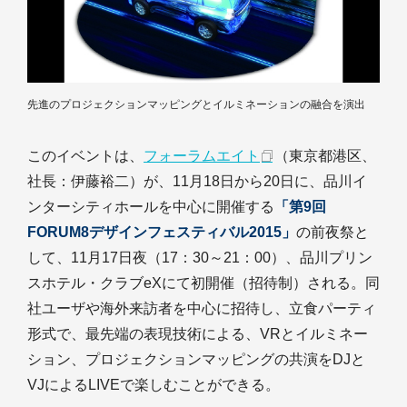
先進のプロジェクションマッピングとイルミネーションの融合を演出
このイベントは、
フォーラムエイト
（東京都港区、
社長：伊藤裕二）が、11月18日から20日に、品川イ
ンターシティホールを中心に開催する
「第9回
FORUM8デザインフェスティバル2015」
の前夜祭と
して、11月17日夜（17：30～21：00）、品川プリン
スホテル・クラブeXにて初開催（招待制）される。同
社ユーザや海外来訪者を中心に招待し、立食パーティ
形式で、最先端の表現技術による、VRとイルミネー
ション、プロジェクションマッピングの共演をDJと
VJによるLIVEで楽しむことができる。