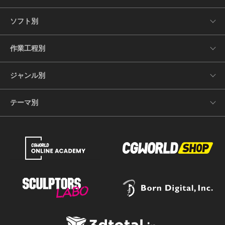
ソフト別
作業工程別
ジャンル別
テーマ別