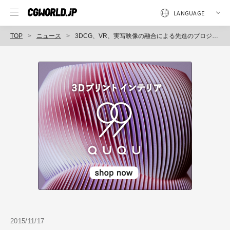
TOP
ニュース
3DCG、VR、実写映像の融合による先進のプロジェクションマッピングを実現。「第9回FORUM8デザインフェスティバル2015」前夜祭にて公開（最先端表現技術利用推進協会）
2015/11/17