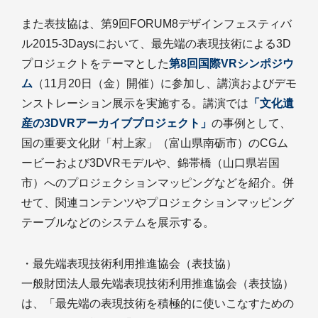
また表技協は、第9回FORUM8デザインフェスティバ
ル2015-3Daysにおいて、最先端の表現技術による3D
プロジェクトをテーマとした
第8回国際VRシンポジウ
ム
（11月20日（金）開催）に参加し、講演およびデモ
ンストレーション展示を実施する。講演では
「文化遺
産の3DVRアーカイブプロジェクト」
の事例として、
国の重要文化財「村上家」（富山県南砺市）のCGム
ービーおよび3DVRモデルや、錦帯橋（山口県岩国
市）へのプロジェクションマッピングなどを紹介。併
せて、関連コンテンツやプロジェクションマッピング
テーブルなどのシステムを展示する。
・最先端表現技術利用推進協会（表技協）
一般財団法人最先端表現技術利用推進協会（表技協）
は、「最先端の表現技術を積極的に使いこなすための