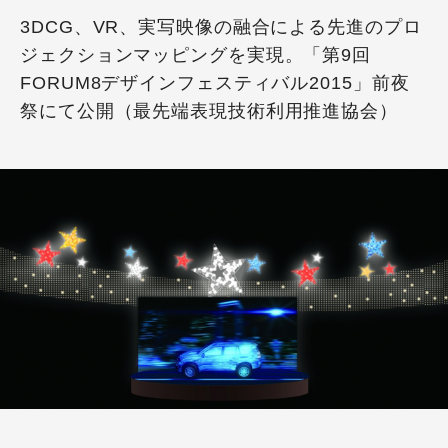
3DCG、VR、実写映像の融合による先進のプロ
ジェクションマッピングを実現。「第9回
FORUM8デザインフェスティバル2015」前夜
祭にて公開（最先端表現技術利用推進協会）