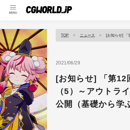
MENU
TOP
ニュース
[お知らせ] 「第12回
2021/06/29
[お知らせ] 「第
（5）～アウトラ
公開（基礎から学ぶ