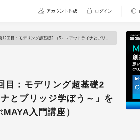
アカウント作成
ログイン
目：モデリング超基礎2 （5）～アウトライナとブリッジ学ぼう～」を公開（基礎から学ぶMAYA入門講座）
12回目：モデリング超基礎2
イナとブリッジ学ぼう～」を
MAYA入門講座）