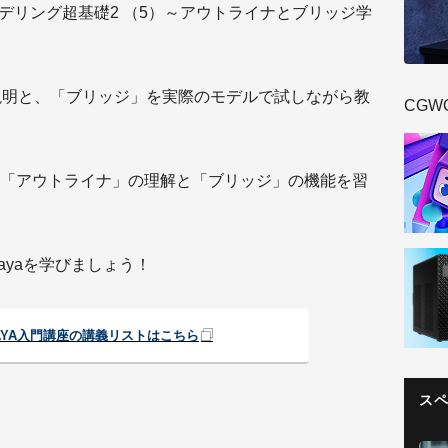
モデリング超基礎2 （5）～アウトライナとブリッジ学
説明と、「ブリッジ」を実際のモデルで試しながら教
CGW
「アウトライナ」の理解と「ブリッジ」の機能を習
ayaを学びましょう！
AYA入門講座の講義リストはこちら
ス