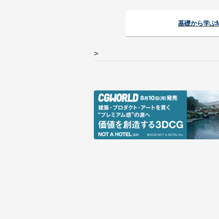
基礎から学ぶ
>