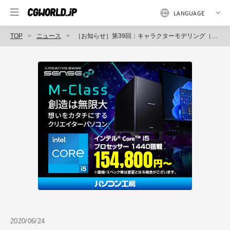
TOP
ニュース
［お知らせ］第39回：キャラクターモデリング（4）～アーマチュア（ボーン）を入れてポーズをつけよう～が配信開始（BlenderでCGをはじめよう！ゼロから学ぶ3DCG教室）
2020/06/24