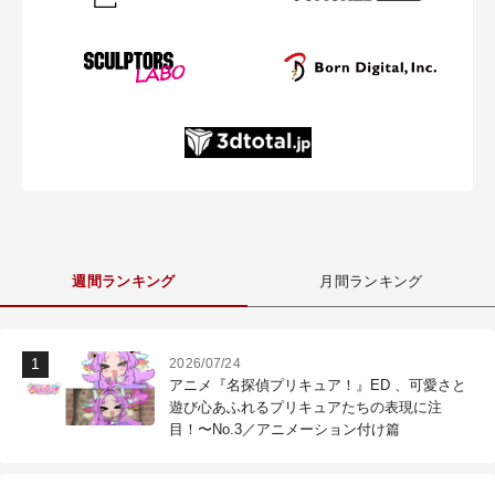
週間ランキング
月間ランキング
2026/07/24
アニメ『名探偵プリキュア！』ED 、可愛さと
遊び心あふれるプリキュアたちの表現に注
目！〜No.3／アニメーション付け篇