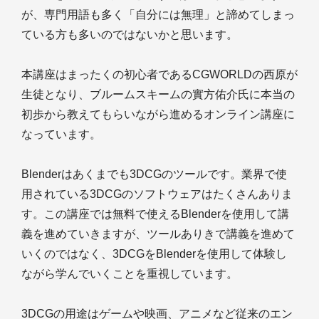
が、専門用語も多く「自分には無理」と諦めてしまっ
ている方も多いのではないかと思います。
本講座はまったくの初心者であるCGWORLDの西原が
生徒となり、ブルームスキームの實方佑介氏に本当の
初歩から教えてもらいながら進めるオンライン講座に
なっています。
Blenderはあくまでも3DCGのツールです。業界で使
用されている3DCGのソフトウェアはたくさんありま
す。この講座では無料で使えるBlenderを使用して講
義を進めていきますが、ツールありきで講義を進めて
いくのではなく、3DCGをBlenderを使用して体験し
ながら学んでいくことを重視しています。
3DCGの用途はゲームや映画、アニメなど従来のエン