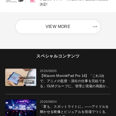
決定!
VIEW MORE
スペシャルコンテンツ
2026/08/06
【Wacom MovinkPad Pro 14】「これ1台
で、アニメの監督・演出の仕事を完結でき
る」OLMグループに、管理と現場の両面から
導入効果を聞いた
2026/08/04
「君も、スポットライトに」――アイドルを
輝かせる映像とビジュアルを現場でつくる、