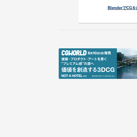
Blenderで