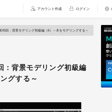
アカウント作成
ログイン
第45回：背景モデリング初級編（6）～木をモデリングする～
5回：背景モデリング初級編
リングする～