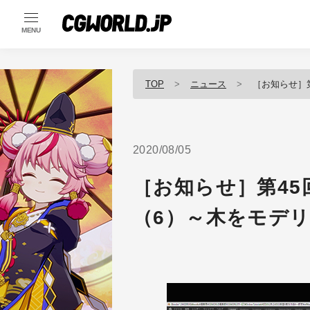
MENU
TOP
ニュース
［お知らせ］
2020/08/05
［お知らせ］第4
（6）～木をモデ