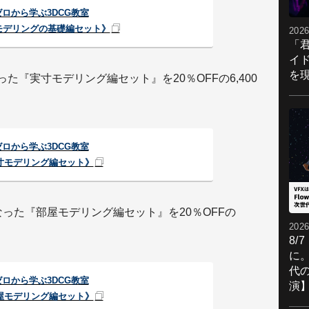
ゼロから学ぶ3DCG教室
Gモデリングの基礎編セット》
2026
「
イ
を現
た『実寸モデリング編セット』を20％OFFの6,400
ゼロから学ぶ3DCG教室
寸モデリング編セット》
なった『部屋モデリング編セット』を20％OFFの
2026
8/
に。
代
ゼロから学ぶ3DCG教室
演
屋モデリング編セット》