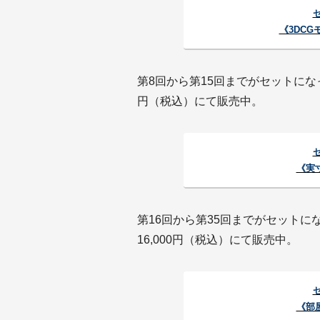
《3DC
第8回から第15回までがセットになっ
円（税込）にて販売中。
《実
第16回から第35回までがセットに
16,000円（税込）にて販売中。
《部