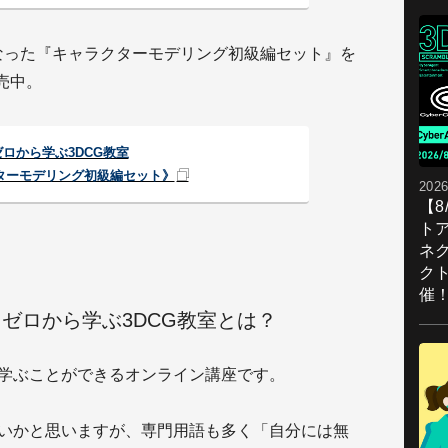
になった『キャラクターモデリング初級編セット』を
販売中。
ゼロから学ぶ3DCG教室
ターモデリング初級編セット》
2026
【
ト
ネ
ク
催
う！ゼロから学ぶ3DCG教室とは？
ら学ぶことができるオンライン講座です。
多いかと思いますが、専門用語も多く「自分には無