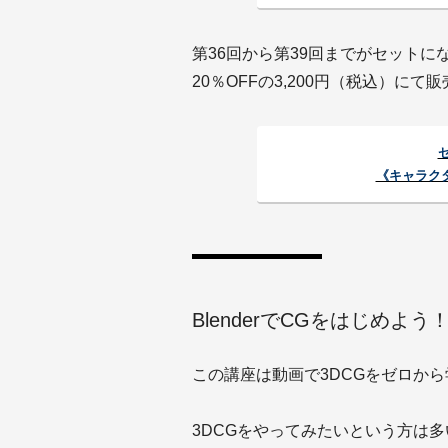
第36回から第39回までがセット
20％OFFの3,200円（税込）にて
《キャラク
BlenderでCGをはじめよ
この講座は動画で3DCGをゼロか
3DCGをやってみたいという方は