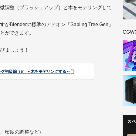
微調整（ブラッシュアップ）と木をモデリングして
enderの標準のアドオン「Sapling Tree Gen」
CGW
とができます。
びましょう！
ング初級編（6）～木をモデリングする～
ス
、密度の調整など）