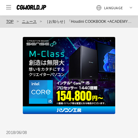
TOP
ニュース
［お知らせ］「Houdini COOKBOOK +ACADEMY」第4回：SOPイントロダクション（3）が配信開始
2018/06/08