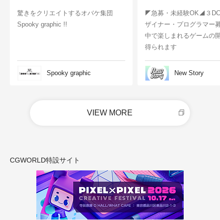
驚きをクリエイトするオバケ集団
◤急募・未経験OK◢３D
Spooky graphic !!
ザイナー・プログラマー
中で楽しまれるゲームの
得られます
Spooky graphic
New Story
VIEW MORE
CGWORLD特設サイト