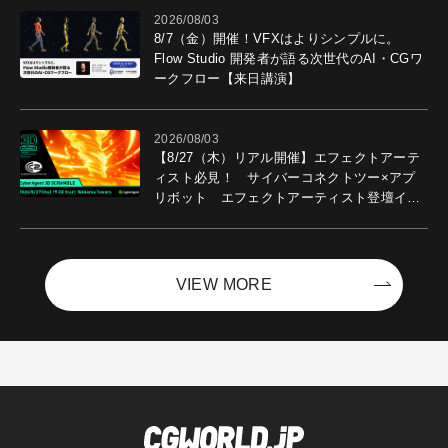
2026/08/03
8/7（金）開催！VFXはよりシンプルに。
Flow Studio 開発者が語る次世代のAI・CGワ
ークフロー【来日講演】
2026/08/03
【8/27（木）リアル開催】エフェクトアーテ
ィスト必見！ サイバーコネクトツー×アプ
リボット エフェクトアーティスト登壇イベ
ントを開催！－サイバーエージェント
VIEW MORE