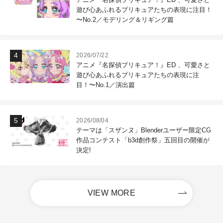
遊び心あふれるプリキュアたちの表現に注目！
〜No.2／モデリング＆リギング篇
2026/07/22
アニメ『名探偵プリキュア！』ED 、可愛さと
遊び心あふれるプリキュアたちの表現に注
目！〜No.1／演出篇
2026/08/04
テーマは「スザンヌ」Blenderユーザー限定CG
作品コンテスト「b3d創作祭」五回目の開催が
決定!
VIEW MORE