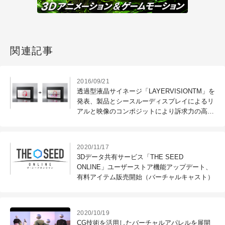
関連記事
2016/09/21
透過型液晶サイネージ「LAYERVISIONTM」を
発表、製品とシースルーディスプレイによるリ
アルと映像のコンポジットにより訴求力の高い
プロモーションを実現（イーストウェスト）
2020/11/17
3Dデータ共有サービス「THE SEED
ONLINE」ユーザーストア機能アップデート、
有料アイテム販売開始（バーチャルキャスト）
2020/10/19
CG技術を活用したバーチャルアパレルを展開