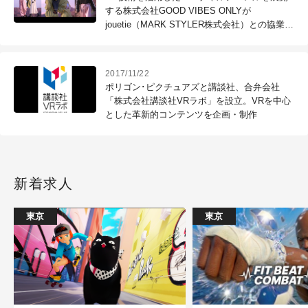
する株式会社GOOD VIBES ONLYが
jouetie（MARK STYLER株式会社）との協業を
開始
2017/11/22
ポリゴン･ピクチュアズと講談社、合弁会社
「株式会社講談社VRラボ」を設立。VRを中心
とした革新的コンテンツを企画・制作
新着求人
東京
東京