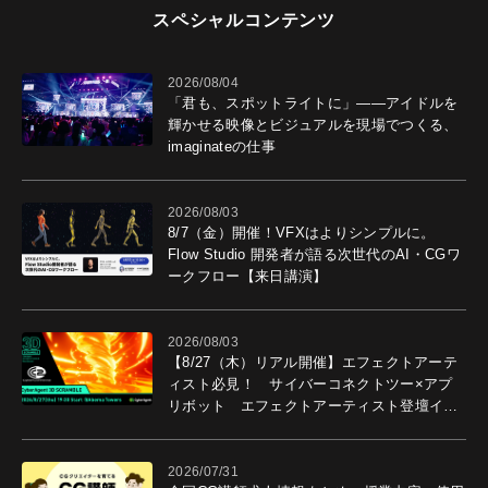
スペシャルコンテンツ
2026/08/04
「君も、スポットライトに」――アイドルを
輝かせる映像とビジュアルを現場でつくる、
imaginateの仕事
2026/08/03
8/7（金）開催！VFXはよりシンプルに。
Flow Studio 開発者が語る次世代のAI・CGワ
ークフロー【来日講演】
2026/08/03
【8/27（木）リアル開催】エフェクトアーテ
ィスト必見！ サイバーコネクトツー×アプ
リボット エフェクトアーティスト登壇イベ
ントを開催！－サイバーエージェント
2026/07/31