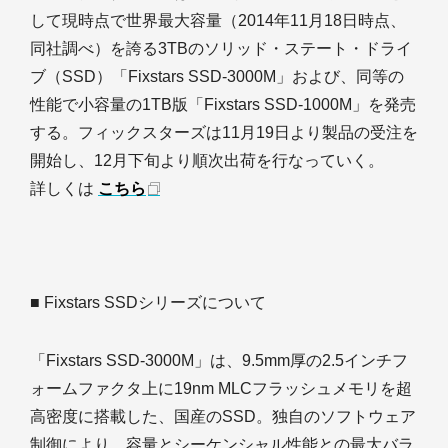
して現時点で世界最大容量（2014年11月18日時点、
同社調べ）を誇る3TBのソリッド・ステート・ドライ
ブ（SSD）「Fixstars SSD-3000M」および、同等の
性能で小容量の1TB版「Fixstars SSD-1000M」を発売
する。フィックスターズは11月19日より製品の受注を
開始し、12月下旬より順次出荷を行なっていく。
詳しくは
こちら
■ Fixstars SSDシリーズについて
「Fixstars SSD-3000M」は、9.5mm厚の2.5インチフ
ォームファクタ上に19nm MLCフラッシュメモリを超
高密度に搭載した、国産のSSD。独自のソフトウェア
制御により、容量とシーケンシャル性能との最大バラ