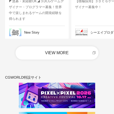
◤急募・未経験OK◢３DCGゲームデ
【積極採用】３ＤＣＧゲ
ザイナー・プログラマー募集！世界
ザイナー募集中！
中で楽しまれるゲームの開発経験を
得られます
New Story
シーエイプロダ
VIEW MORE
CGWORLD特設サイト