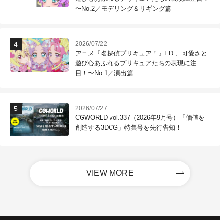
〜No.2／モデリング＆リギング篇
2026/07/22
アニメ『名探偵プリキュア！』ED 、可愛さと
遊び心あふれるプリキュアたちの表現に注
目！〜No.1／演出篇
2026/07/27
CGWORLD vol.337（2026年9月号）「価値を
創造する3DCG」特集号を先行告知！
VIEW MORE