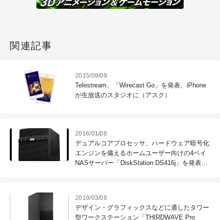
関連記事
2015/09/09
Telestream、「Wirecast Go」を発表、iPhone
が生放送のスタジオに（アスク）
2016/01/08
デュアルコアプロセッサ、ハードウェア暗号化
エンジンを備えるホームユーザー向けの4ベイ
NASサーバー「DiskStation DS416j」を発表
（Synology）
2019/03/08
デザイン・グラフィックスなどに適したタワー
型ワークステーション「THIRDWAVE Pro