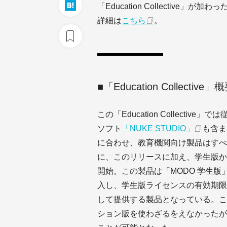
「Education Collective」が加わっ
詳細は
こちら
。
■「Education Collective」
この「Education Collectiv
ソフト
「NUKE STUDIO」
も含まれ
に合わせ、教育機関向け製品はすべ
に、このリリースに加え、学生版か
開始。この製品は「MODO 学生版」または
入し、学生版ライセンスの有効期限
して提供する製品となっている。こ
ション版を使わざるをえなかったが