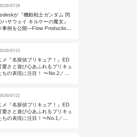
2026/07/28
todeskが『機動戦士ガンダム 閃
のハサウェイ キルケーの魔女』
事例を公開―Flow Production
ackingと3ds Maxが支えたCG制
現場
2026/07/23
ニメ『名探偵プリキュア！』ED
可愛さと遊び心あふれるプリキュ
たちの表現に注目！ 〜No.2／モ
リング＆リギング篇
2026/07/22
ニメ『名探偵プリキュア！』ED
可愛さと遊び心あふれるプリキュ
たちの表現に注目！〜No.1／演
篇