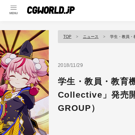
MENU
TOP
ニュース
学生・教員・教育機関向
2018/11/29
学生・教員・教育機関
Collective」発
GROUP）