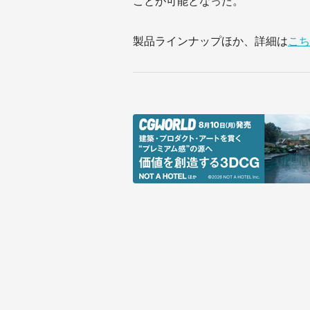
ことが可能となった。
製品ラインナップほか、詳細は
こち