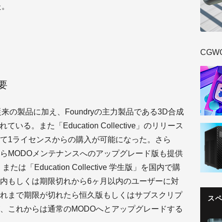
た。
CGW
概要
e」では従来の製品に加え、Foundryの主力製品である3D合成
ている。また「Education Collective」のリリース
て1ライセンスからの購入が可能になった。さら
らMODOメンテナンスへのアップグレード版も提供
「Education Collective 学生版」を国内で購
内もしくは期限切れから6ヶ月以内のユーザーに対
れまで期限が切れたら恒久版もしくはサブスクリプ
ス
、これからは通常のMODOへとアップグレードする