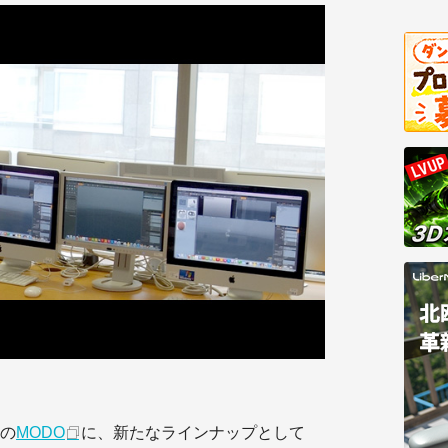
の
MODO
に、新たなラインナップとして