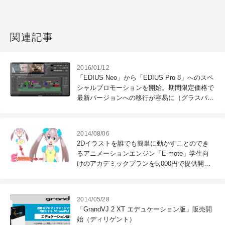
関連記事
2016/01/12
「EDIUS Neo」から「EDIUS Pro 8」へのスペ
シャルプロモーションを開始。期間限定価格で
最新バージョンへの移行が容易に（グラスバレ
ー）
2014/08/06
2Dイラストを誰でも簡単に動かすことのでき
るアニメーションエンジン「E-mote」学生向
けのアカデミックプランを5,000円で提供開始
（エムツー）
2014/05/28
「GrandVJ 2 XT エデュケーション版」販売開
始（ディリゲント）