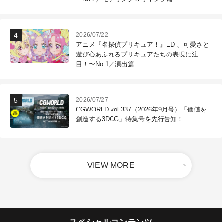
2026/07/22
アニメ『名探偵プリキュア！』ED 、可愛さと
遊び心あふれるプリキュアたちの表現に注
目！〜No.1／演出篇
2026/07/27
CGWORLD vol.337（2026年9月号）「価値を
創造する3DCG」特集号を先行告知！
VIEW MORE
スペシャルコンテンツ