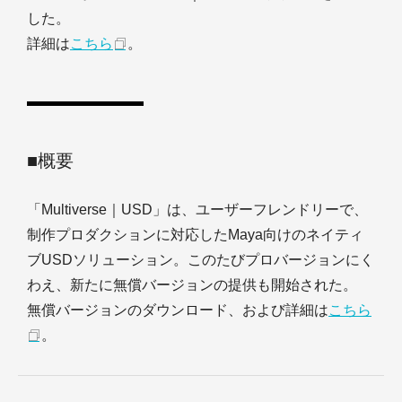
した。
詳細は
こちら
。
■概要
「Multiverse｜USD」は、ユーザーフレンドリーで、
制作プロダクションに対応したMaya向けのネイティ
ブUSDソリューション。このたびプロバージョンにく
わえ、新たに無償バージョンの提供も開始された。
無償バージョンのダウンロード、および詳細は
こちら
。