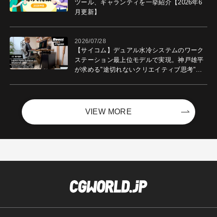
ツール、ギャランティを一挙紹介【2026年6
月更新】
2026/07/28
【サイコム】デュアル水冷システムのワーク
ステーション最上位モデルで実現。神戸雄平
が求める"途切れないクリエイティブ思考"｜
Boost with Sycom #05
VIEW MORE