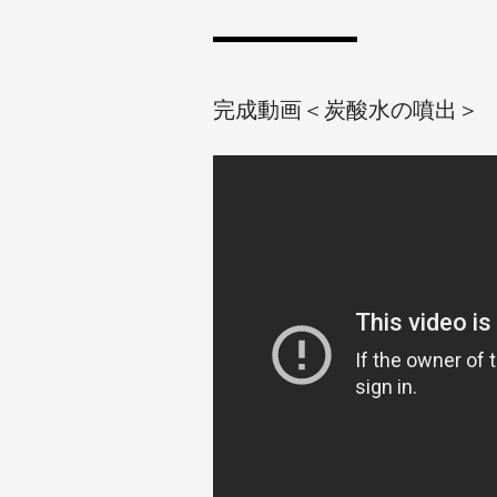
完成動画＜炭酸水の噴出＞