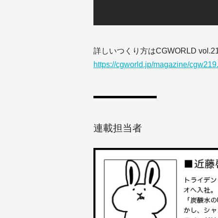
詳しいつくり方はCGWORLD vol.
https://cgworld.jp/magazine/cgw219
連載担当者