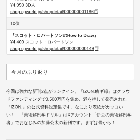
¥4,950 3D人
shop.cgworld.jp/shopdetail/000000001186
10位
『スコット・ロバートソンのHow to Draw』
¥4,400 スコット・ロバートソン
shop.cgworld.jp/shopdetail/000000000149
今月のふり返り
今回は強力な新刊2点がランクイン。『IZON.紡ギ録』はクラウ
ドファンディングで3,500万円を集め、満を持して発売された
『IZON.』の公式資料設定集です。なにより表紙がカッコい
い！ 『美術解剖学ドリル』はXアカウント「伊豆の美術解剖学
者」でおなじみの加藤公太の新刊です。まずは骨から！