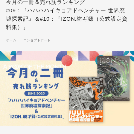
今月の一冊＆売れ筋ランキング
#09：『ハハハハイキョアドベンチャー 世界廃
墟探索記』＆#10：『IZON.紡ギ録（公式設定資
料集）』
ゲーム
コンセプトアート