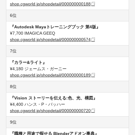
shop.cgworld.jp/shopdetail/000000000188
6位
『Autodesk Mayaトレーニングブック 第4版』
¥7,700 IMAGICA GEEQ
shop.cgworld.jp/shopdetail/000000000574
7位
『
カラー&ライト
』
¥4,180 ジェームス・ガーニー
shop.cgworld.jp/shopdetail/000000000189
8位
『Vision ストーリーを伝える:色、光、構図』
¥4,400 ハンス・P・バッハー
shop.cgworld.jp/shopdetail/000000000720
9位
『職種と用途で探せる Blenderアドオン事典』