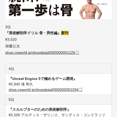
3位
『美術解剖学ドリル 骨・男性編』
新刊
¥3,520
加藤公太
shop.cgworld.jp/shopdetail/000000001226
4位
『Unreal Engine 5で極めるゲーム開発』
¥5,940 湊 和久
shop.cgworld.jp/shopdetail/000000001094
5位
『スカルプターのための美術解剖学』
¥5,500 アルディス・ザリンス、サンディス・コンドラッツ