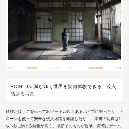
POINT 03 滅びゆく世界を疑似体験できる、没入
感ある写真
錆びたはしごを伝って30メートル以上あるパイプに登ったり、ド
ローンを使って安全な侵入経路を確認したり……本書の写真は1
枚1枚にかける熱量が高く、撮影そのものが冒険。実際にゲーム