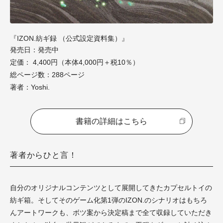
『IZON.紡ギ録 （公式設定資料集）』
発売日：発売中
定価： 4,400円（本体4,000円＋税10％）
総ページ数：288ページ
著者：Yoshi.
書籍の詳細はこちら
著者からひと言！
自分のオリジナルコンテンツとして展開してきたカプセルトイの
紡ギ箱。そしてそのゲーム化第1弾のIZON.のシナリオはもちろ
んアートワークも、ボツ案から決定稿まで全て収録していただき