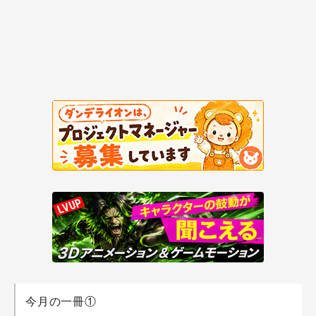
今月の一冊①