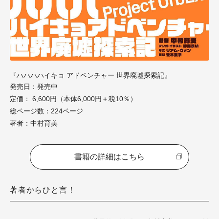
『ハハハハイキョ アドベンチャー 世界廃墟探索記』
発売日：発売中
定価： 6,600円（本体6,000円＋税10％）
総ページ数：224ページ
著者：中村育美
書籍の詳細はこちら
著者からひと言！