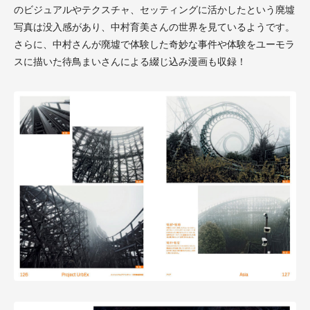
のビジュアルやテクスチャ、セッティングに活かしたという廃墟
写真は没入感があり、中村育美さんの世界を見ているようです。
さらに、中村さんが廃墟で体験した奇妙な事件や体験をユーモラ
スに描いた待鳥まいさんによる綴じ込み漫画も収録！