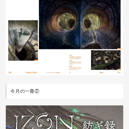
今月の一冊②