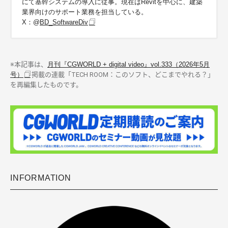
にて基幹システムの導入に従事。現在はRevitを中心に、建築
業界向けのサポート業務を担当している。
X：@
BD_SoftwareDiv
※本記事は、
月刊『CGWORLD + digital video』vol.333（2026年5月
号）
掲載の連載「TECH ROOM：このソフト、どこまでやれる？」
を再編集したものです。
INFORMATION