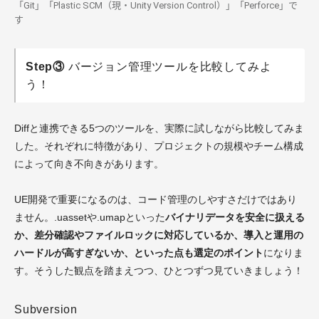
「Git」「Plastic SCM（現・Unity Version Control）」「Perforce」で
す
Step③
バージョン管理ツールを比較してみよ
う！
Diffと連携できる5つのツールを、実際に試しながら比較してみま
した。それぞれに特徴があり、プロジェクトの規模やチーム構成
によって向き不向きがあります。
UE開発で重要になるのは、コード管理のしやすさだけではあり
ません。.uassetや.umapといった
バイナリデータを安全に扱える
か、差分確認やファイルロックに対応しているか、導入と運用の
ハードルが高すぎないか、といった点も選定のポイント
になりま
す。そうした観点を踏まえつつ、ひとつずつ見ていきましょう！
Subversion