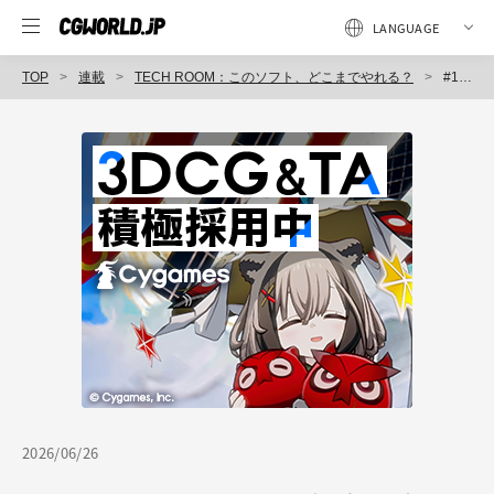
TOP
連載
TECH ROOM：このソフト、どこまでやれる？
#12【Unreal Engine】バージョン管理、そのポイントについて考える会！
2026/06/26