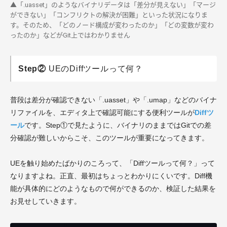
▲「.uasset」のようなバイナリデータは「差分が見えない」「マージ
ができない」「コンフリクトの解決が困難」といった状況になりま
す。そのため、「どのノード構成が変わったのか」「どの変数が変わ
ったのか」などがGit上ではわかりません
Step②
UEのDiffツールって何？
普段は差分が確認できない「.uasset」や「.umap」などのバイナ
リファイルを、エディタ上で確認可能にする便利ツールが
Diffツ
ール
です。Step①で見たように、バイナリのままではGitでの差
分確認が難しいからこそ、このツールが重要になってきます。
UEを触り始めたばかりのころって、「Diffツールって何？」って
なりますよね。正直、最初はちょっとわかりにくいです。Diff機
能が具体的にどのようなもので何ができるのか、検証した結果を
お見せしていきます。