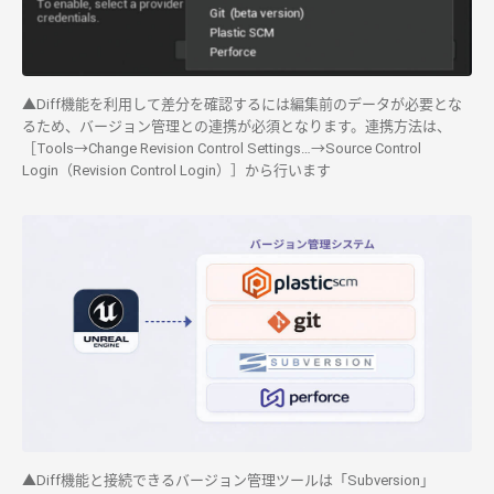
▲Diff機能を利用して差分を確認するには編集前のデータが必要とな
るため、バージョン管理との連携が必須となります。連携方法は、
［Tools→Change Revision Control Settings…→Source Control
Login（Revision Control Login）］から行います
▲Diff機能と接続できるバージョン管理ツールは「Subversion」