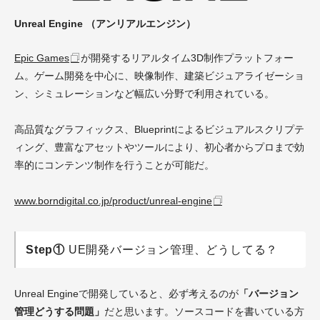
Unreal Engine （アンリアルエンジン）
Epic Games
が開発するリアルタイム3D制作プラットフォー
ム。ゲーム開発を中心に、映像制作、建築ビジュアライゼーショ
ン、シミュレーションなど幅広い分野で利用されている。
高品質なグラフィックス、Blueprintによるビジュアルスクリプテ
ィング、豊富なアセットやツールにより、初心者からプロまで効
率的にコンテンツ制作を行うことが可能だ。
www.borndigital.co.jp/product/unreal-engine
Step①
UE開発バージョン管理、どうしてる？
Unreal Engineで開発していると、必ず考えるのが
「バージョン
管理どうする問題」
だと思います。ソースコードを書いている方