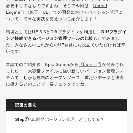
必要不可欠なものですよね。そこで今回は、
Unreal
Engine
（以下、UE）での開発におけるバージョン管理に
ついて、簡単な実践を交えつつご紹介します！
環境としてはUE 5.6とDiffプラグインを利用し、
Diffプラグイ
ンと接続できるバージョン管理ツールの比較
もしてみまし
た。みなさんのこれからのUE開発にお役立ていただければ幸
いです。
本誌でのご紹介後、Epic Gamesから
「Lore」
が発表され
ました！ 大容量ファイルに強い新しいバージョン管理シス
テムで、しかも無料のオープンソース。重たいデータも快適
に扱えるとのことで、要チェックですね。
記事の目次
Step①
UE開発バージョン管理、どうしてる？