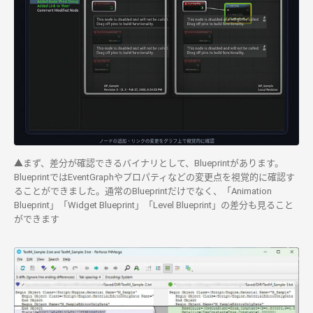
▲まず、差分が確認できるバイナリとして、Blueprintがあります。
BlueprintではEventGraphやプロパティなどの変更点を視覚的に確認す
ることができました。通常のBlueprintだけでなく、「Animation
Blueprint」「Widget Blueprint」「Level Blueprint」の差分も見ること
ができます