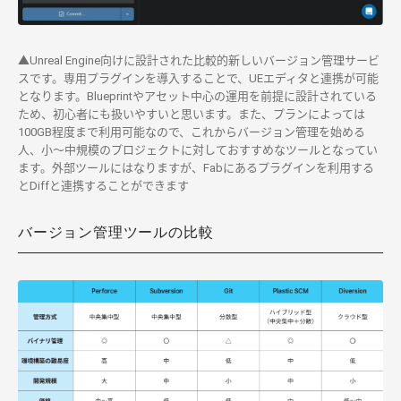
▲Unreal Engine向けに設計された比較的新しいバージョン管理サービ
スです。専用プラグインを導入することで、UEエディタと連携が可能
となります。Blueprintやアセット中心の運用を前提に設計されている
ため、初心者にも扱いやすいと思います。また、プランによっては
100GB程度まで利用可能なので、これからバージョン管理を始める
人、小〜中規模のプロジェクトに対しておすすめなツールとなってい
ます。外部ツールにはなりますが、Fabにあるプラグインを利用する
とDiffと連携することができます
バージョン管理ツールの比較