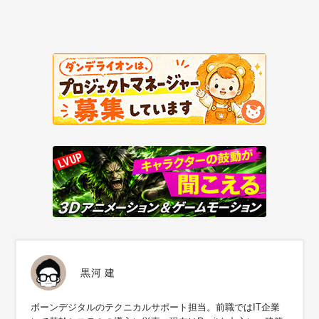
黒河 建
ボーンデジタルのテクニカルサポート担当。前職ではIT企業