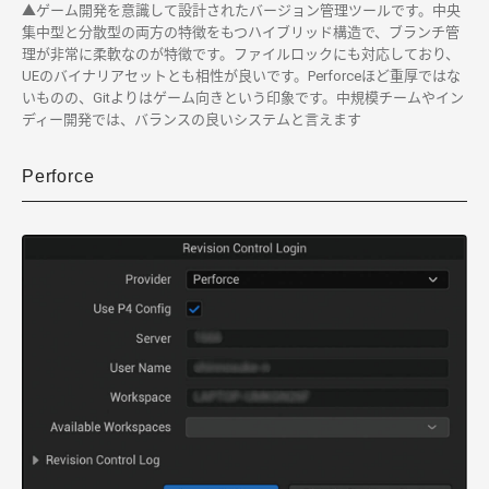
▲ゲーム開発を意識して設計されたバージョン管理ツールです。中央
集中型と分散型の両方の特徴をもつハイブリッド構造で、ブランチ管
理が非常に柔軟なのが特徴です。ファイルロックにも対応しており、
UEのバイナリアセットとも相性が良いです。Perforceほど重厚ではな
いものの、Gitよりはゲーム向きという印象です。中規模チームやイン
ディー開発では、バランスの良いシステムと言えます
Perforce