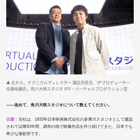
▲ 左から、テクニカルディレクター 諏訪芳彦氏、VPプロデューサー
佐藤祐輔氏。角川大映スタジオ VFX・バーチャルプロダクション室
——改めて、角川大映スタジオについて教えてください。
佐藤：
当社は、1933年日本映画株式会社の多摩川スタジオとして建設
されて以降93年間、調布の地で映像作品を作り続けてきた、日本でも
希少な撮影所です。