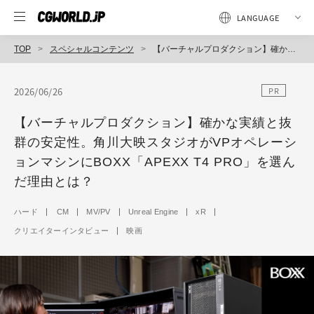
TOP
スペシャルコンテンツ
【バーチャルプロダクション】確かな実績と抜群の安定性。角川大映スタジオがVPオペレーションマシンにBOXX「APEXX T4 PRO」を選んだ理由とは？
2026/06/26
PR
【バーチャルプロダクション】確かな実績と抜
群の安定性。角川大映スタジオがVPオペレーシ
ョンマシンにBOXX「APEXX T4 PRO」を選ん
だ理由とは？
ハード
CM
MV/PV
Unreal Engine
xR
クリエイターインタビュー
映画