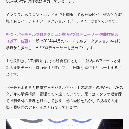
CGやAR技術の開発に注力していました。
インフラからフロントエンドまでを横断してきた経験が、複合的な環
境であるバーチャルプロダクション（以下、VP）に活きています。
VFX・バーチャルプロダクション室 VPプロデューサー
佐藤祐輔氏
（以下、佐藤）：
私は2024年4月のバーチャルプロダクション本格始
動時から参画し、VPプロデューサーを務めています。
主な役割は、VP撮影における総合窓口として、社内のVPチームと外
部の撮影チーム、協力会社の間に立ち、円滑な進行をサポートするこ
とです。
バーチャル背景を構成するデジタルアセットの調達・管理から、VPス
タジオの環境構築・管理までを担っています。元々はスタジオ運営課
で照明機材の管理を担当しており、その経験を活かして現場での撮
影・照明面のアドバイスも行なっています。