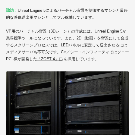
諏訪：
Unreal Engine 5によるバーチャル背景を制御するマシンと最終
的な映像送出用マシンとしてフル稼働しています。
VP用のバーチャル背景（3Dシーン）の作成には、Unreal Engine 5が
業界標準ツールになっています。また、2D（動画）を背景にして合成
するスクリーンプロセスでは、
LEDパネルに安定して送出させるには
メディアサーバも不可欠です。
C∞／シー・インフィニティ
ではソニー
PCL様が開発した
「ZOET 4」
を採用しています。