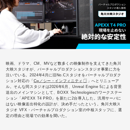
映画、ドラマ、CM、MVなど数多くの映像制作を支えてきた角川
大映スタジオが、バーチャルプロダクションスタジオ事業に力を
注いでいる。2024年4月に
旧No.Cスタジオをバーチャルプロダク
ション対応の「
C∞／シー・インフィニティ
」へとリニューア
ル。そんな同スタジオは2026年6月、Unreal Engine 5による背景
送出のメインマシンとして、BOXX Technologiesのワークステー
ション「APEXX T4 PRO」を新たに2台導入した。汎用サーバに
はない映像送出特化の設計が、決め手だったという。角川大映ス
タジオ VFX・バーチャルプロダクション室の中核スタッフに、選
定の理由と現場での効果を聞いた。