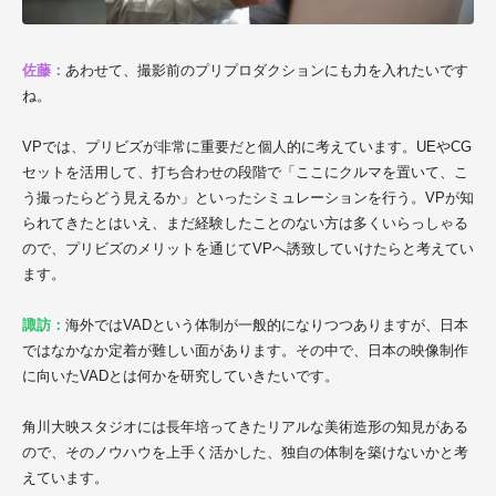
佐藤：
あわせて、撮影前のプリプロダクションにも力を入れたいです
ね。
VPでは、プリビズが非常に重要だと個人的に考えています。UEやCG
セットを活用して、打ち合わせの段階で「ここにクルマを置いて、こ
う撮ったらどう見えるか」といったシミュレーションを行う。VPが知
られてきたとはいえ、まだ経験したことのない方は多くいらっしゃる
ので、プリビズのメリットを通じてVPへ誘致していけたらと考えてい
ます。
諏訪：
海外ではVADという体制が一般的になりつつありますが、日本
ではなかなか定着が難しい面があります。その中で、日本の映像制作
に向いたVADとは何かを研究していきたいです。
角川大映スタジオには長年培ってきたリアルな美術造形の知見がある
ので、そのノウハウを上手く活かした、独自の体制を築けないかと考
えています。