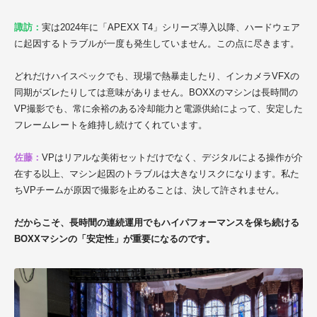
諏訪：
実は2024年に「APEXX T4」シリーズ
導入以降、ハードウェア
に起因するトラブルが一度も発生していません。この点に尽きます。
どれだけハイスペックでも、現場で熱暴走したり、インカメラVFXの
同期がズレたりしては意味がありません。BOXXのマシンは長時間の
VP撮影でも、常に余裕のある冷却能力と電源供給によって、安定した
フレームレートを維持し続けてくれています。
佐藤：
VPはリアルな美術セットだけでなく、デジタルによる操作が介
在する以上、マシン起因のトラブルは大きなリスクになります。私た
ちVPチームが原因で撮影を止めることは、決して許されません。
だからこそ、長時間の連続運用でもハイパフォーマンスを保ち続ける
BOXXマシンの「安定性」が重要になるのです。