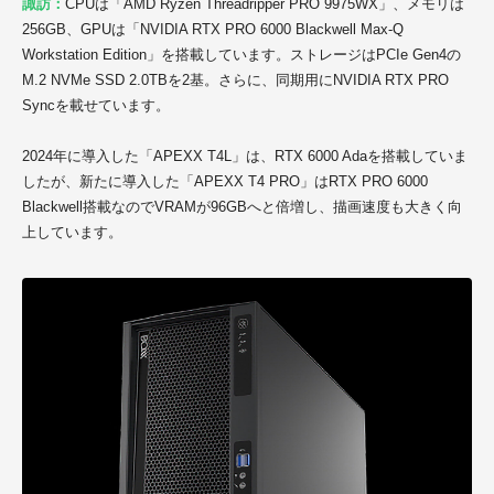
諏訪：
CPUは「AMD Ryzen Threadripper PRO 9975WX」、メモリは
256GB、GPUは「NVIDIA RTX PRO 6000 Blackwell Max-Q
Workstation Edition」を搭載しています。ストレージはPCIe Gen4の
M.2 NVMe SSD 2.0TBを2基。さらに、同期用にNVIDIA RTX PRO
Syncを載せています。
2024年に導入した「APEXX T4L
」は、RTX 6000 Adaを搭載していま
したが、新たに導入した「APEXX T4 PRO」はRTX PRO 6000
Blackwell搭載なのでVRAMが96GBへと倍増し、描画速度も大きく向
上しています。