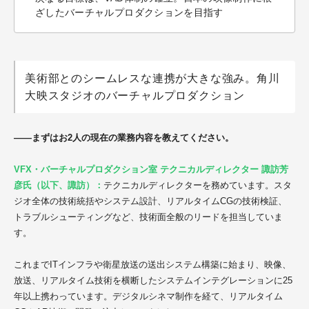
ざしたバーチャルプロダクションを目指す
美術部とのシームレスな連携が大きな強み。角川
大映スタジオのバーチャルプロダクション
——まずはお2人の現在の業務内容を教えてください。
VFX・バーチャルプロダクション室 テクニカルディレクター 諏訪芳
彦氏（以下、諏訪）：
テクニカルディレクターを務めています。スタ
ジオ全体の技術統括やシステム設計、リアルタイムCGの技術検証、
トラブルシューティングなど、技術面全般のリードを担当していま
す。
これまでITインフラや衛星放送の送出システム構築に始まり、映像、
放送、リアルタイム技術を横断したシステムインテグレーションに25
年以上携わっています。デジタルシネマ制作を経て、リアルタイム