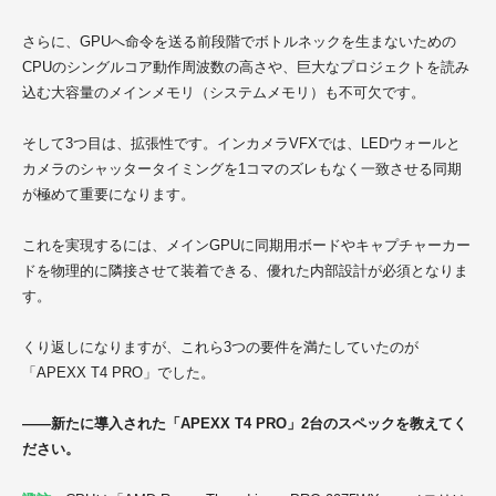
さらに、GPUへ命令を送る前段階でボトルネックを生まないための
CPUのシングルコア動作周波数の高さや、巨大なプロジェクトを読み
込む大容量のメインメモリ（システムメモリ）も不可欠です。
そして3つ目は、拡張性です。インカメラVFXでは、LEDウォールと
カメラのシャッタータイミングを1コマのズレもなく一致させる同期
が極めて重要になります。
これを実現するには、メインGPUに同期用ボードやキャプチャーカー
ドを物理的に隣接させて装着できる、優れた内部設計が必須となりま
す。
くり返しになりますが、これら3つの要件を満たしていたのが
「APEXX T4 PRO」でした。
——新たに導入された「APEXX T4 PRO」2台のスペックを教えてく
ださい。