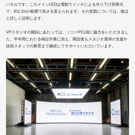
パネルです。このメインLEDは電動ウインチによる吊り下げ昇降式
で、約2.2mの範囲で高さを変えられます。その意図については、後ほ
ど詳しく説明します。
VPスタジオの開設にあたっては、ソニーPCL様に協力をいただきまし
た。半年間にわたる検証作業に加え、開設後もスタジオ運用の支援や
技術スタッフの教育まで
継続してサポートいただいています。