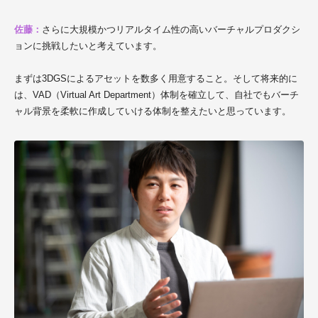
佐藤：
さらに大規模かつリアルタイム性の高いバーチャルプロダクシ
ョンに挑戦したいと考えています。
まずは3DGSによるアセットを数多く用意すること。そして将来的に
は、VAD（Virtual Art Department）体制を確立して、自社でもバーチ
ャル背景を柔軟に作成していける体制を整えたいと思っています。