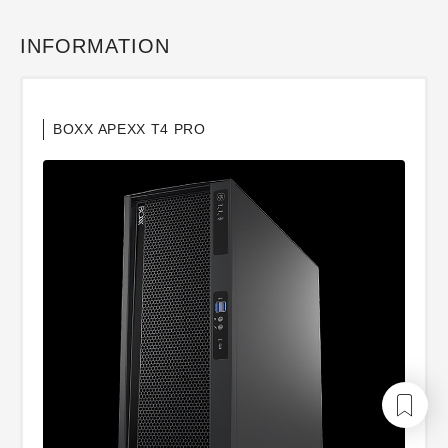
INFORMATION
BOXX APEXX T4 PRO