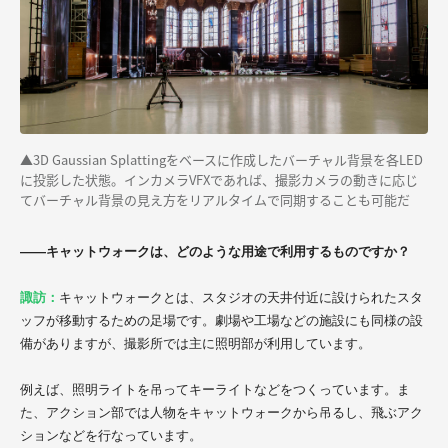
▲3D Gaussian Splattingをベースに作成したバーチャル背景を各LED
に投影した状態。インカメラVFXであれば、撮影カメラの動きに応じ
てバーチャル背景の見え方をリアルタイムで同期することも可能だ
——キャットウォークは、どのような用途で利用するものですか？
諏訪：
キャットウォークとは、スタジオの天井付近に設けられたスタ
ッフが移動するための足場です。劇場や工場などの施設にも同様の設
備がありますが、撮影所では主に照明部が利用しています。
例えば、照明ライトを吊ってキーライトなどをつくっています。ま
た、アクション部では人物をキャットウォークから吊るし、飛ぶアク
ションなどを行なっています。