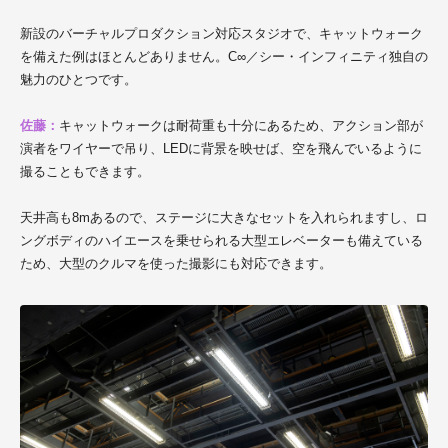
新設のバーチャルプロダクション対応スタジオで、キャットウォーク
を備えた例はほとんどありません。
C∞／シー・インフィニティ
独自の
魅力のひとつです。
佐藤：
キャットウォークは耐荷重も十分にあるため、アクション部が
演者をワイヤーで吊り、LEDに背景を映せば、空を飛んでいるように
撮ることもできます。
天井高も8mあるので、ステージに大きなセットを入れられますし、ロ
ングボディのハイエースを乗せられる大型エレベーターも備えている
ため、大型のクルマを使った撮影にも対応できます。