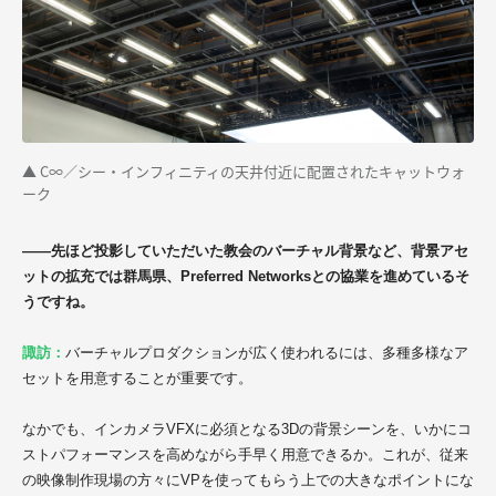
▲ C∞／シー・インフィニティの天井付近に配置されたキャットウォ
ーク
——先ほど投影していただいた教会のバーチャル背景など、背景アセ
ットの拡充では群馬県、Preferred Networksとの協業を進めているそ
うですね。
諏訪：
バーチャルプロダクションが広く使われるには、多種多様なア
セットを用意することが重要です。
なかでも、インカメラVFXに必須となる3Dの背景シーンを、いかにコ
ストパフォーマンスを高めながら手早く用意できるか。これが、従来
の映像制作現場の方々にVPを使ってもらう上での大きなポイントにな