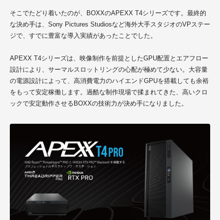
そこでたどり着いたのが、BOXXのAPEXX T4シリーズです。最終的
な決め手は、Sony Pictures Studiosなど海外大手スタジオのVPステー
ジで、すでに豊富な導入実績があったことでした。
APEXX T4シリーズは、映像制作を前提としたGPU配置とエアフロー
設計により、サーマルスロットリングの心配が極めて少ない。大容量
の電源設計によって、高消費電力のハイエンドGPUを搭載しても余裕
をもって安定稼働します。過酷な制作現場で揉まれてきた、高いクロ
ックで安定動作させるBOXXの技術力が決め手になりました。