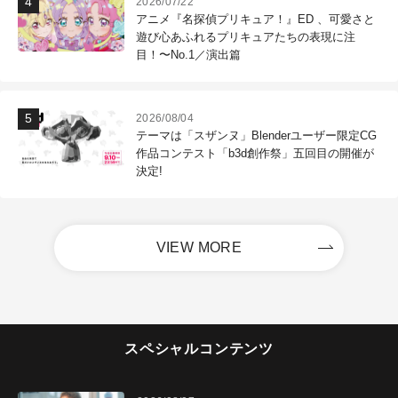
2026/07/22
アニメ『名探偵プリキュア！』ED 、可愛さと
遊び心あふれるプリキュアたちの表現に注
目！〜No.1／演出篇
2026/08/04
テーマは「スザンヌ」Blenderユーザー限定CG
作品コンテスト「b3d創作祭」五回目の開催が
決定!
VIEW MORE
スペシャルコンテンツ