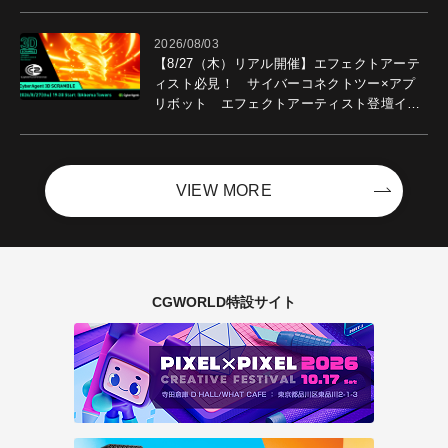
2026/08/03
【8/27（木）リアル開催】エフェクトアーテ
ィスト必見！ サイバーコネクトツー×アプ
リボット エフェクトアーティスト登壇イベ
ントを開催！－サイバーエージェント
VIEW MORE
CGWORLD特設サイト