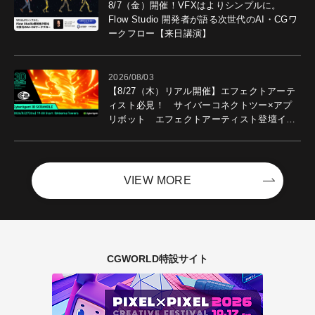
8/7（金）開催！VFXはよりシンプルに。
Flow Studio 開発者が語る次世代のAI・CGワ
ークフロー【来日講演】
2026/08/03
【8/27（木）リアル開催】エフェクトアーテ
ィスト必見！ サイバーコネクトツー×アプ
リボット エフェクトアーティスト登壇イベ
ントを開催！－サイバーエージェント
VIEW MORE
CGWORLD特設サイト