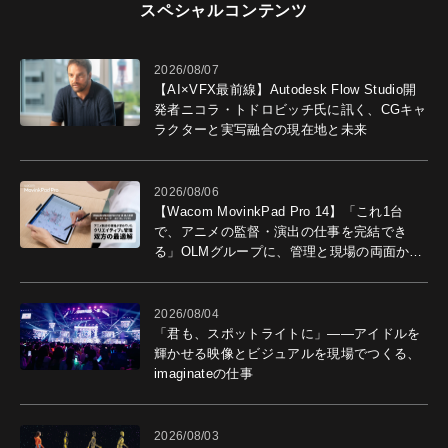
スペシャルコンテンツ
2026/08/07
【AI×VFX最前線】Autodesk Flow Studio開
発者ニコラ・トドロビッチ氏に訊く、CGキャ
ラクターと実写融合の現在地と未来
2026/08/06
【Wacom MovinkPad Pro 14】「これ1台
で、アニメの監督・演出の仕事を完結でき
る」OLMグループに、管理と現場の両面から
導入効果を聞いた
2026/08/04
「君も、スポットライトに」――アイドルを
輝かせる映像とビジュアルを現場でつくる、
imaginateの仕事
2026/08/03