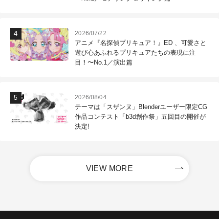
2026/07/22
アニメ『名探偵プリキュア！』ED 、可愛さと
遊び心あふれるプリキュアたちの表現に注
目！〜No.1／演出篇
2026/08/04
テーマは「スザンヌ」Blenderユーザー限定CG
作品コンテスト「b3d創作祭」五回目の開催が
決定!
VIEW MORE