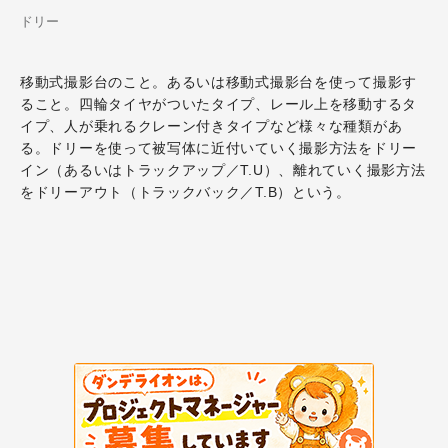
ドリー
移動式撮影台のこと。あるいは移動式撮影台を使って撮影す
ること。四輪タイヤがついたタイプ、レール上を移動するタ
イプ、人が乗れるクレーン付きタイプなど様々な種類があ
る。ドリーを使って被写体に近付いていく撮影方法をドリー
イン（あるいはトラックアップ／T.U）、離れていく撮影方法
をドリーアウト（トラックバック／T.B）という。