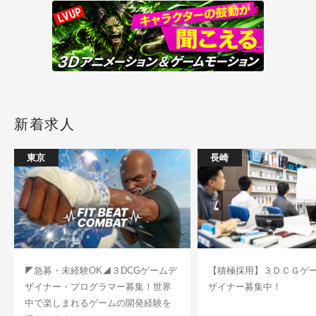
新着求人
東京
長崎
◤急募・未経験OK◢３DCGゲームデ
【積極採用】３ＤＣＧゲ
ザイナー・プログラマー募集！世界
ザイナー募集中！
中で楽しまれるゲームの開発経験を