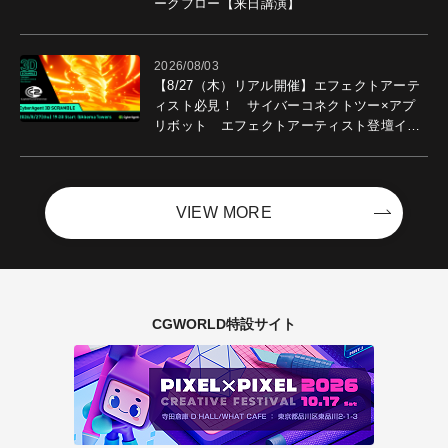
ークフロー【来日講演】
2026/08/03
【8/27（木）リアル開催】エフェクトアーテ
ィスト必見！ サイバーコネクトツー×アプ
リボット エフェクトアーティスト登壇イベ
ントを開催！－サイバーエージェント
VIEW MORE
CGWORLD特設サイト