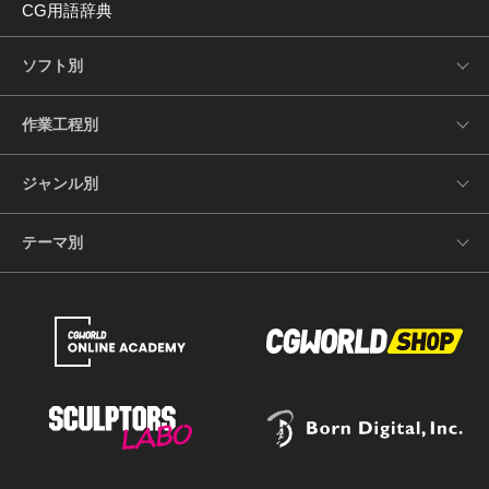
CG用語辞典
ソフト別
作業工程別
ジャンル別
テーマ別