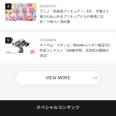
2026/07/22
アニメ『名探偵プリキュア！』ED 、可愛さと
遊び心あふれるプリキュアたちの表現に注
目！〜No.1／演出篇
2026/08/04
テーマは「スザンヌ」Blenderユーザー限定CG
作品コンテスト「b3d創作祭」五回目の開催が
決定!
VIEW MORE
スペシャルコンテンツ