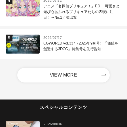
2026/07/22
アニメ『名探偵プリキュア！』ED 、可愛さと
遊び心あふれるプリキュアたちの表現に注
目！〜No.1／演出篇
2026/07/27
CGWORLD vol.337（2026年9月号）「価値を
創造する3DCG」特集号を先行告知！
VIEW MORE
スペシャルコンテンツ
2026/08/06