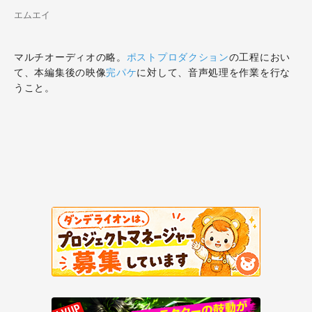
エムエイ
マルチオーディオの略。
ポストプロダクション
の工程におい
て、本編集後の映像
完パケ
に対して、音声処理を作業を行な
うこと。