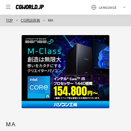
TOP
CG用語辞典
MA
MA