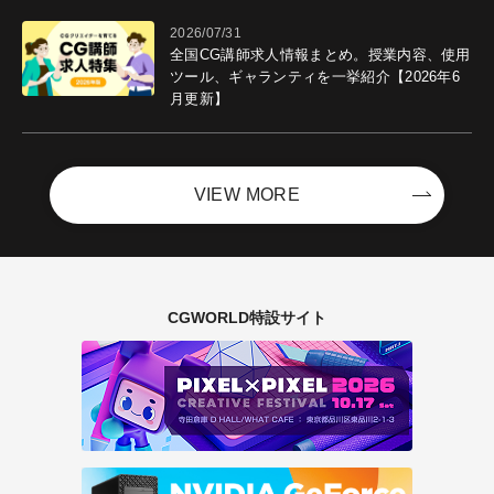
2026/07/31
全国CG講師求人情報まとめ。授業内容、使用
ツール、ギャランティを一挙紹介【2026年6
月更新】
VIEW MORE
CGWORLD特設サイト