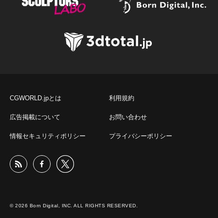
CGWORLD.jpとは
利用規約
広告掲載について
お問い合わせ
情報セキュリティポリシー
プライバシーポリシー
© 2026 Born Digital, INC. ALL RIGHTS RESERVED.