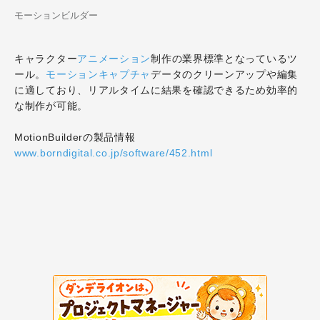
モーションビルダー
キャラクター
アニメーション
制作の業界標準となっているツ
ール。
モーションキャプチャ
データのクリーンアップや編集
に適しており、リアルタイムに結果を確認できるため効率的
な制作が可能。
MotionBuilderの製品情報
www.borndigital.co.jp/software/452.html