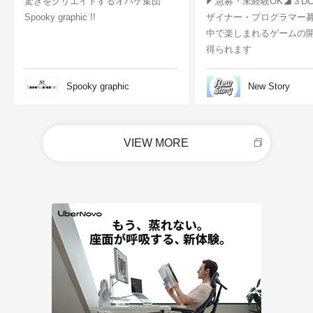
驚きをクリエイトするオバケ集団
◤急募・未経験OK◢３D
Spooky graphic !!
ザイナー・プログラマー
中で楽しまれるゲームの
得られます
Spooky graphic
New Story
VIEW MORE