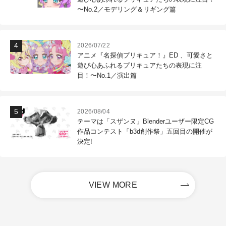
〜No.2／モデリング＆リギング篇
2026/07/22
アニメ『名探偵プリキュア！』ED 、可愛さと
遊び心あふれるプリキュアたちの表現に注
目！〜No.1／演出篇
2026/08/04
テーマは「スザンヌ」Blenderユーザー限定CG
作品コンテスト「b3d創作祭」五回目の開催が
決定!
VIEW MORE