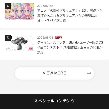
2026/07/22
アニメ『名探偵プリキュア！』ED 、可愛さと
遊び心あふれるプリキュアたちの表現に注
目！〜No.1／演出篇
2026/08/04
NEW
テーマは「スザンヌ」Blenderユーザー限定CG
作品コンテスト「b3d創作祭」五回目の開催が
決定!
VIEW MORE
スペシャルコンテンツ