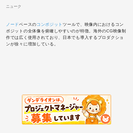
ニューク
ノード
ベースの
コンポジット
ツールで、映像内におけるコン
ポジットの全体像を俯瞰しやすいのが特徴。海外のCG映像制
作では広く使用されており、日本でも導入するプロダクショ
ンが徐々に増加している。