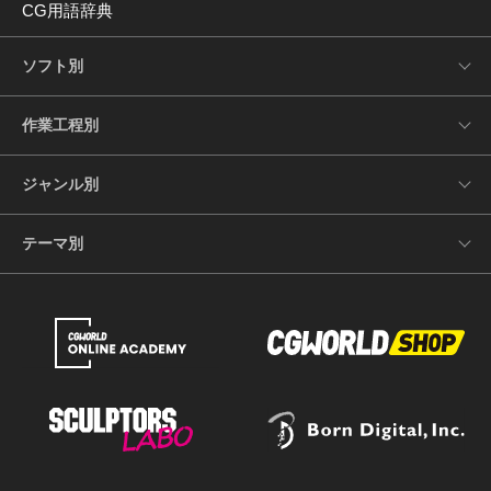
CG用語辞典
ソフト別
作業工程別
ジャンル別
テーマ別