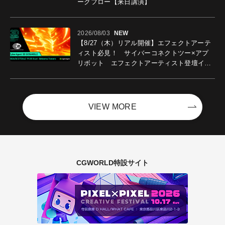
ークフロー【来日講演】
2026/08/03
NEW
【8/27（木）リアル開催】エフェクトアーテ
ィスト必見！ サイバーコネクトツー×アプ
リボット エフェクトアーティスト登壇イベ
ントを開催！－サイバーエージェント
VIEW MORE
CGWORLD特設サイト