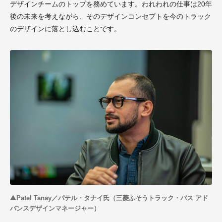
デザインチームのトップを務めています。われわれの仕事は20年
後の未来を考えながら、そのデザインコンセプトを今のトラック
のデザインに落とし込むことです。
▲
Patel Tanay／パテル・タナイ氏（三菱ふそうトラック・バス アド
バンスデザインマネージャー）