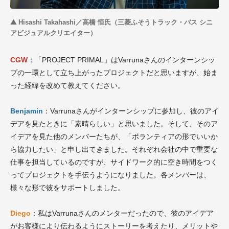
▲
Hisashi Takahashi／高橋 恒氏（三菱ふそうトラック・バス シニ
アビジュアルクリエイター）
CGW
：「PROJECT PRIMAL」はVarrunaさんのインターンシッ
プの一環として立ち上がったプロジェクトだと思いますが、始ま
った経緯を改めて教えてください。
Benjamin
：Varrunaさんがインターンシップに参加し、彼のアイ
デアを見たときに「素晴らしい」と思いました。そして、そのア
イデアを見た他のメンバーたちが、「ボランティアの形でいいか
ら協力したい」と申し出てきました。それぞれ会社の中で重要な
仕事を担当しているのですが、サイドワーク的に空き時間をつく
ってプロジェクトを手伝うようになりました。各メンバーは、
様々な形で彼をサポートしました。
Diego
：私はVarrunaさんのメンターだったので、彼のアイデア
がお客様により伝わるようにストーリーを考えたり、メリットや