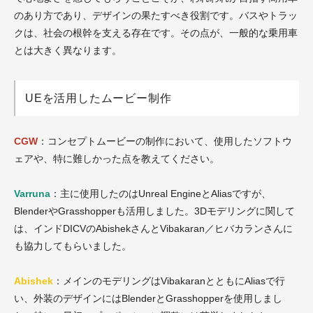
のあり方であり、デザインの果たすべき役割です。バスやトラッ
クは、社会の根幹を支える存在です。その点が、一般的な乗用車
とは大きく異なります。
UEを活用したムービー制作
CGW
：コンセプトムービーの制作において、使用したソフトウ
ェアや、特に難しかった点を教えてください。
Varruna
：主に使用したのはUnreal EngineとAliasですが、
BlenderやGrasshopperも活用しました。3Dモデリングに関して
は、インドDICVのAbishekさんとVibakaran／ヒバカランさんに
も協力してもらいました。
Abishek
：メインのモデリングはVibakaranとともにAliasで行
い、外装のデザインにはBlenderとGrasshopperを使用しまし