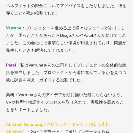
ベネフィットの部分についてアドバイスをしたりしました。彼を
導くことが私の役割でした。
Varruna
：プロジェクトを進める上で様々なフェーズがありまし
たが、困ったことがあったらDiegoさんやPatelさんが助けてくれ
ました。この会社には素晴らしい環境が用意されており、問題が
発生したときも解決してくれました。
Patel
：私はVarrunaさんの上司としてプロジェクトの全体的な統
括を担当しました。プロジェクトが円滑に進んでいるかを見つつ
彼に課題を与え、ガイドする役割でした。
高橋
：Varrunaさんのアイデアが絵に描いた餅にならないよう、
VRや模型で検証するプロセスを取り入れて、実現性を高めるこ
とをサポートしました。
Abishek Gnanaraj／アビシェク・ギャナラジ氏（以下、
Abishek）
：私はモデラーとしてポリゴンデータを作成し、