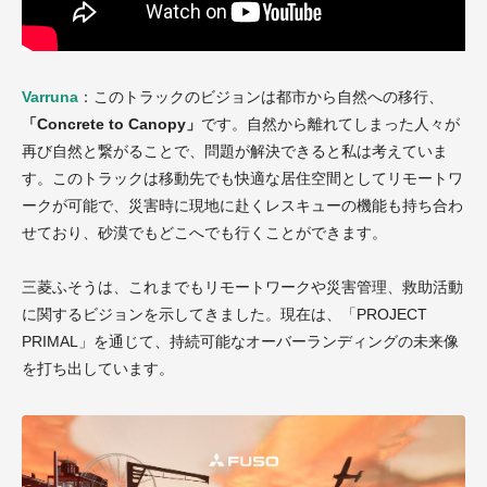
Varruna
：このトラックのビジョンは都市から自然への移行、
「Concrete to Canopy」
です。自然から離れてしまった人々が
再び自然と繋がることで、問題が解決できると私は考えていま
す。このトラックは移動先でも快適な居住空間としてリモートワ
ークが可能で、災害時に現地に赴くレスキューの機能も持ち合わ
せており、砂漠でもどこへでも行くことができます。
三菱ふそうは、これまでもリモートワークや災害管理、救助活動
に関するビジョンを示してきました。現在は、「PROJECT
PRIMAL」を通じて、持続可能なオーバーランディングの未来像
を打ち出しています。