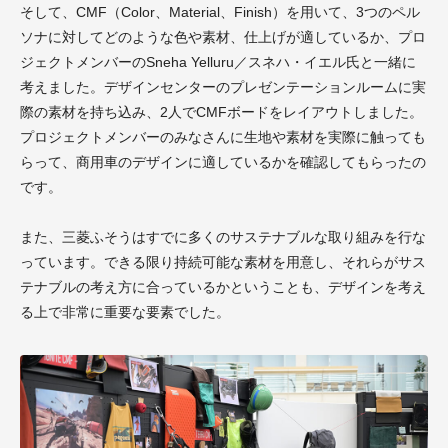
そして、CMF（Color、Material、Finish）を用いて、3つのペル
ソナに対してどのような色や素材、仕上げが適しているか、プロ
ジェクトメンバーのSneha Yelluru／スネハ・イエル氏と一緒に
考えました。デザインセンターのプレゼンテーションルームに実
際の素材を持ち込み、2人でCMFボードをレイアウトしました。
プロジェクトメンバーのみなさんに生地や素材を実際に触っても
らって、商用車のデザインに適しているかを確認してもらったの
です。
また、三菱ふそうはすでに多くのサステナブルな取り組みを行な
っています。できる限り持続可能な素材を用意し、それらがサス
テナブルの考え方に合っているかということも、デザインを考え
る上で非常に重要な要素でした。