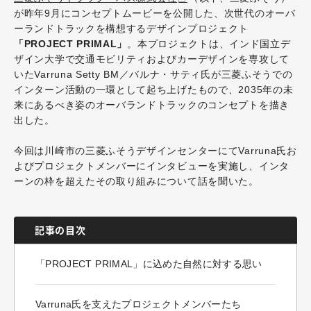
が昨年9月にコンセプトムービーを公開した、次世代のオーバ
ーランドトラックを構想するデザインプロジェクト
「PROJECT PRIMAL」
。本プロジェクトは、インド国立デ
ザイン大学で交通モビリティおよびカーデザインを専攻して
いたVarruna Setty BM／バルナ・サティ氏が三菱ふそうでの
インターン活動の一環として起ち上げたもので、2035年の未
来にあるべき姿のオーバランドトラックのコンセプトを描き
出した。
今回は川崎市の三菱ふそうデザインセンターにてVarruna氏お
よびプロジェクトメンバーにインタビューを実施し、インタ
ーンの枠を超えたその取り組みについて話を聞いた。
記事の目次
「PROJECT PRIMAL」に込めた自然に対する思い
Varruna氏を支えたプロジェクトメンバーたち