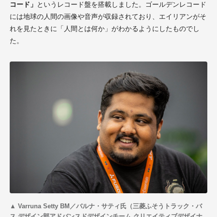
コード」
というレコード盤を搭載しました。ゴールデンレコード
には地球の人間の画像や音声が収録されており、エイリアンがそ
れを見たときに「人間とは何か」がわかるようにしたものでし
た。
▲ Varruna Setty BM／バルナ・サティ氏（三菱ふそうトラック・バ
ス デザイン部アドバンスドデザインチーム クリエイティブデザイナ