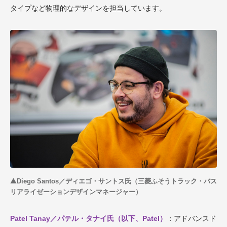
タイプなど物理的なデザインを担当しています。
▲
Diego Santos／ディエゴ・サントス氏（三菱ふそうトラック・バス
リアライゼーションデザインマネージャー）
Patel Tanay／パテル・タナイ氏（以下、Patel）
：アドバンスド