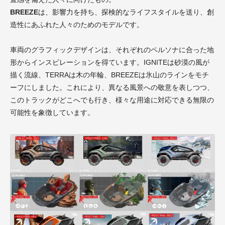
BREEZE
は、影響力を持ち、探検的なライフスタイルを送り、創
造性にあふれた人々のためのモデルです。
車両のグラフィックデザインは、それぞれのペルソナに合った地
形からインスピレーションを得ています。IGNITEは砂漠の風が
描く流線、TERRAは木の年輪、BREEZEは氷山のラインをモチ
ーフにしました。これにより、異なる風景への敬意を表しつつ、
このトラックがどこへでも行き、様々な用途に対応できる無限の
可能性を象徴しています。