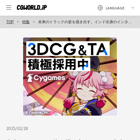
TOP
特集
未来のトラックの姿を描き出す。インド出身のインターンによるクリエイティブプロジェクト〜三菱ふそう「PROJECT PRIMAL」
2025/02/28