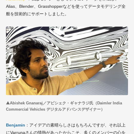
Alias、Blender、Grasshopperなどを使ってデータモデリング全
般を技術的にサポートしました。
▲
Abishek Gnanaraj／アビシェク・ギャナラジ氏（Daimler India
Commercial Vehicles デジタルアドバンスデザイナー）
Benjamin
：アイデアの素晴らしさはもちろんですが、それ以上
にVarrunaさんの情熱があったからこそ、多くのメンバーの心を