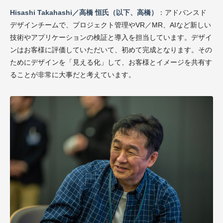
Hisashi Takahashi／高橋 恒氏（以下、高橋）
：アドバンスド
デザインチームで、プロジェクト管理やVR／MR、AIなど新しい
技術やアプリケーションの検証と導入を担当しています。デザイ
ンはお客様に評価していただいて、初めて完成となります。その
ためにデザインを「見える化」して、お客様とイメージを共有す
ることが非常に大事だと考えています。