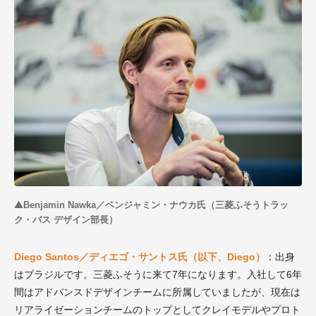
▲
Benjamin Nawka／
ベンジャミン・ナウカ氏（三菱ふそうトラッ
ク・バス デザイン部長）
Diego Santos／ディエゴ・サントス氏（以下、Diego）
：出身
はブラジルです。三菱ふそうに来て7年になります。入社して6年
間はアドバンスドデザインチームに所属していましたが、現在は
リアライゼーションチームのトップとしてクレイモデルやプロト