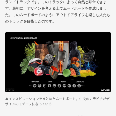
ランドトラックです。このトラックによって自然と融合できま
す。最初に、デザインを考える上でムードボードを作成しまし
た。このムードボードのようにアウトドアライフを楽しむ人たち
のトラックを目指したのです。
▲インスピレーションをまとめたムードボード。中央のカラビナがデ
ザインのモチーフになっている