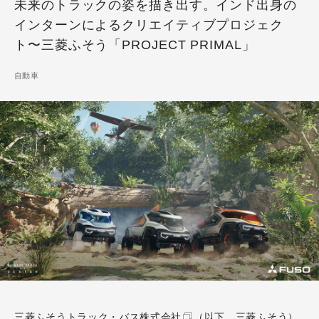
未来のトラックの姿を描き出す。インド出身の
インターンによるクリエイティブプロジェク
ト〜三菱ふそう「PROJECT PRIMAL」
自動車
三菱ふそうトラック・バス株式会社
（以下、三菱ふそう）