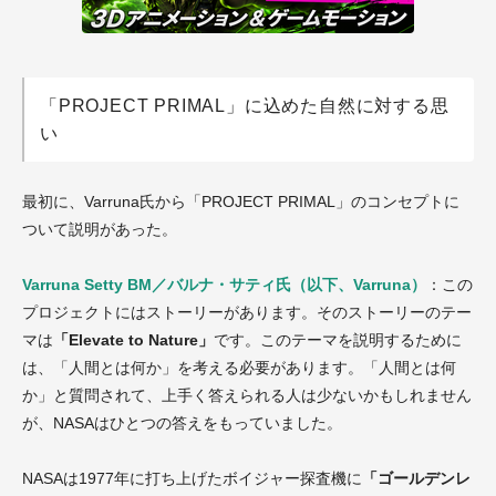
「PROJECT PRIMAL」に込めた自然に対する思
い
最初に、Varruna氏から「PROJECT PRIMAL」のコンセプトに
ついて説明があった。
Varruna Setty BM／バルナ・サティ氏（以下、Varruna）
：この
プロジェクトにはストーリーがあります。そのストーリーのテー
マは
「Elevate to Nature」
です。このテーマを説明するために
は、「人間とは何か」を考える必要があります。「人間とは何
か」と質問されて、上手く答えられる人は少ないかもしれません
が、NASAはひとつの答えをもっていました。
NASAは1977年に打ち上げたボイジャー探査機に
「ゴールデンレ