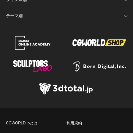
テーマ別
CGWORLD.jpとは
利用規約