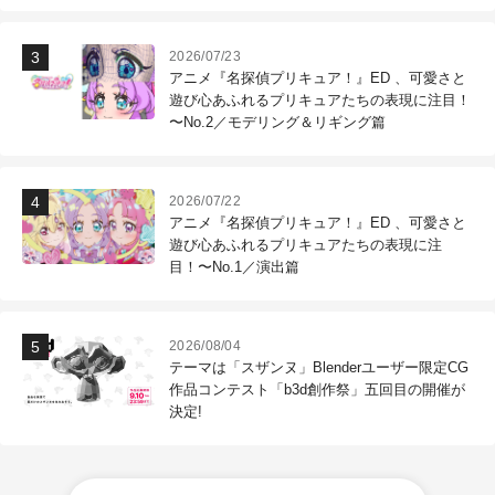
2026/07/23
アニメ『名探偵プリキュア！』ED 、可愛さと
遊び心あふれるプリキュアたちの表現に注目！
〜No.2／モデリング＆リギング篇
2026/07/22
アニメ『名探偵プリキュア！』ED 、可愛さと
遊び心あふれるプリキュアたちの表現に注
目！〜No.1／演出篇
2026/08/04
テーマは「スザンヌ」Blenderユーザー限定CG
作品コンテスト「b3d創作祭」五回目の開催が
決定!