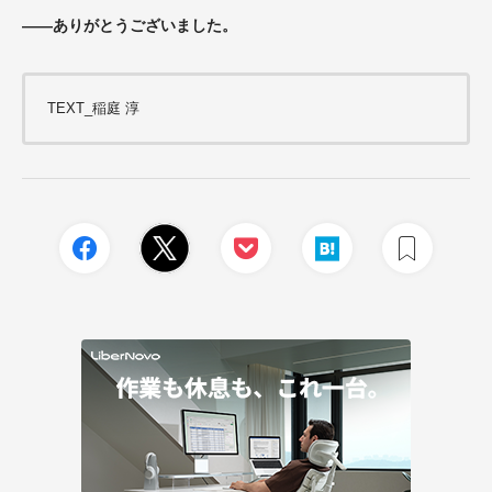
――ありがとうございました。
TEXT_稲庭 淳