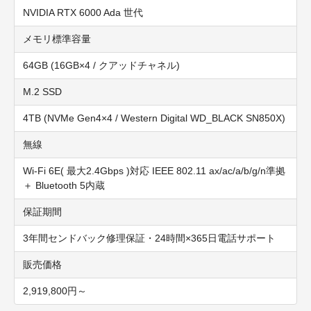
NVIDIA RTX 6000 Ada 世代
メモリ標準容量
64GB (16GB×4 / クアッドチャネル)
M.2 SSD
4TB (NVMe Gen4×4 / Western Digital WD_BLACK SN850X)
無線
Wi-Fi 6E( 最大2.4Gbps )対応 IEEE 802.11 ax/ac/a/b/g/n準拠
＋ Bluetooth 5内蔵
保証期間
3年間センドバック修理保証・24時間×365日電話サポート
販売価格
2,919,800円～