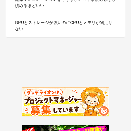
積めるほどいい
GPUとストレージが強いのにCPUとメモリが物足り
ない