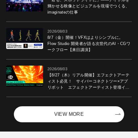
輝かせる映像とビジュアルを現場でつくる、
imaginateの仕事
2026/08/03
8/7（金）開催！VFXはよりシンプルに。
Flow Studio 開発者が語る次世代のAI・CGワ
ークフロー【来日講演】
2026/08/03
【8/27（木）リアル開催】エフェクトアーテ
ィスト必見！ サイバーコネクトツー×アプ
リボット エフェクトアーティスト登壇イベ
ントを開催！－サイバーエージェント
VIEW MORE