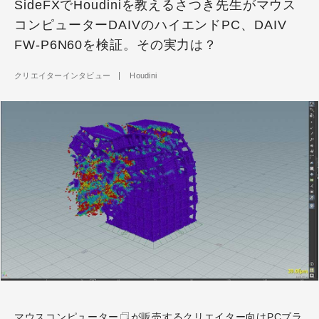
SideFXでHoudiniを教えるさつき先生がマウス
コンピューターDAIVのハイエンドPC、DAIV
FW-P6N60を検証。その実力は？
クリエイターインタビュー
Houdini
マウスコンピューター
が販売するクリエイター向けPCブラ