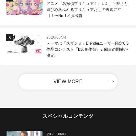
アニメ『名探偵プリキュア！』ED 、可愛さと
遊び心あふれるプリキュアたちの表現に注
目！〜No.1／演出篇
2026/08/04
テーマは「スザンヌ」Blenderユーザー限定CG
作品コンテスト「b3d創作祭」五回目の開催が
決定!
VIEW MORE
スペシャルコンテンツ
2026/08/07