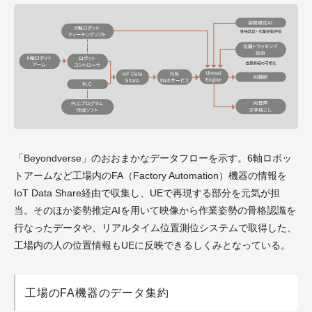
「Beyondverse」のおおまかなデータフローを示す。6軸ロボッ
トアームなど工場内のFA（Factory Automation）機器の情報を
IoT Data Share経由で収集し、UEで再現する部分を元気が担
当。そのほか姿勢推定AIを用いて映像から作業姿勢の骨格認識を
行なったデータや、リアルタイム位置測位システムで取得した、
工場内の人の位置情報もUEに反映できるしくみとなっている。
工場のFA機器のデータ集約