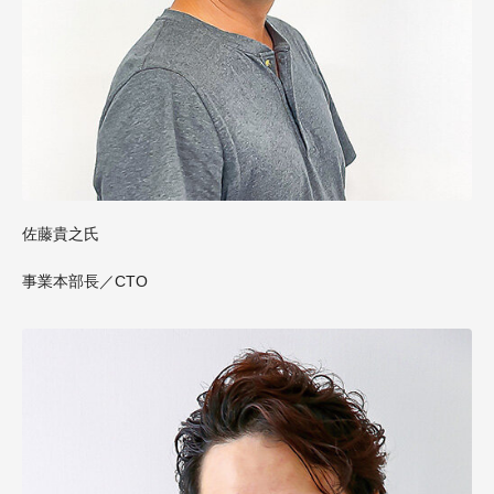
佐藤貴之氏
事業本部長／CTO