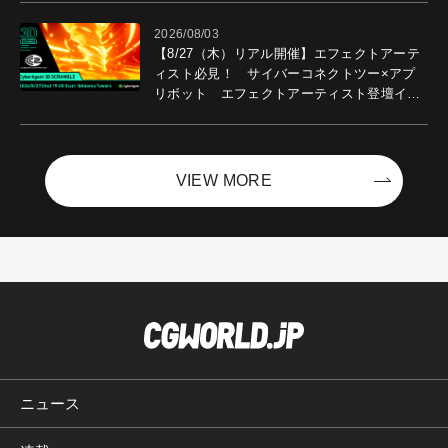
2026/08/03
【8/27（木）リアル開催】エフェクトアーテ
ィスト必見！ サイバーコネクトツー×アプ
リボット エフェクトアーティスト登壇イベ
ントを開催！－サイバーエージェント
VIEW MORE
ニュース