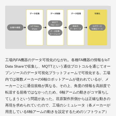
工場内FA機器のデータ可視化のながれ。各種FA機器の情報をIoT
Data Shareで収集し、MQTTという通信プロトコルを通じてオー
プンソースのデータ可視化プラットフォームで可視化する。工場
内では複数メーカーの6軸ロボットアームが使われているが、メ
ーカーごとに通信規格が異なる。その上、角度の情報を高頻度で
転送する規格ではなかったため、6軸アームの動きがコマ落ちし
てしまうという問題があった。荏原製作所側からは正確な動きの
再現を求められていたので、工場のシミュレータ（各メーカーが
用意している6軸アームの動きを設定するためのソフトウェア）