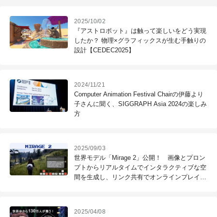
2025/10/02
『アストロボット』は触って楽しいをどう実現
したか？ 物理×グラフィックスが生む手触りの
設計【CEDEC2025】
2024/11/21
Computer Animation Festival Chairの伊藤より
子さんに聞く、SIGGRAPH Asia 2024の楽しみ
方
2025/09/03
世界モデル「Mirage 2」公開！ 画像とプロン
プトからリアルタイムでインタラクティブな空
間を生成し、リンク共有でオンラインプレイが
可能
2025/04/08