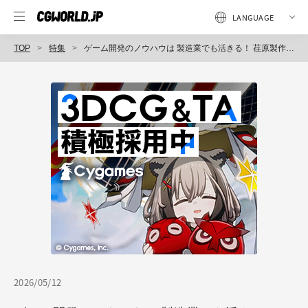
TOP
特集
ゲーム開発のノウハウは 製造業でも活きる！ 荏原製作所の製造DX「EBARA-D3™」に元気が技術支援。その経緯とは？
2026/05/12