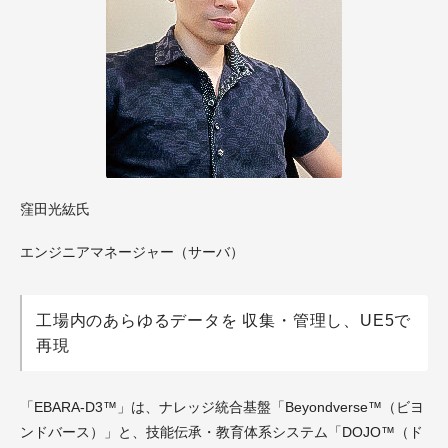
窪田光紘氏
エンジニアマネージャー（サーバ）
工場内のあらゆるデータを 収集・管理し、UE5で
再現
「EBARA-D3™」は、ナレッジ統合基盤「Beyondverse™（ビヨ
ンドバース）」と、技能伝承・教育体系システム「DOJO™（ド