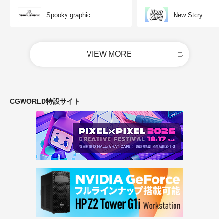
Spooky graphic
New Story
VIEW MORE
CGWORLD特設サイト