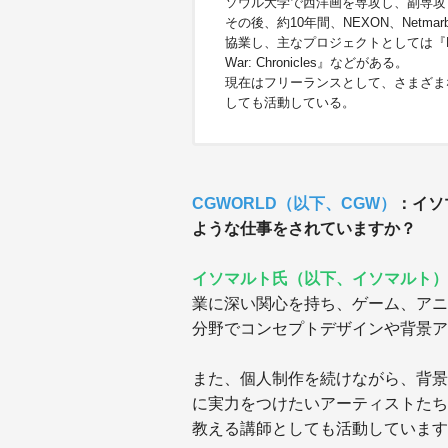
ソウル大学で西洋画を専攻し、副専攻
その後、約10年間、NEXON、Netmarbl
協業し、主なプロジェクトとしては『BTS Univ
War: Chronicles』などがある。
現在はフリーランスとして、さまざま
しても活動している。
CGWORLD（以下、CGW）
：イソ
ような仕事をされていますか？
イソマルト氏（以下、イソマルト）
業に深い関心を持ち、ゲーム、アニ
分野でコンセプトデザインや背景ア
また、個人制作を続けながら、背景
に実力をつけたいアーティストたち
教える講師としても活動しています