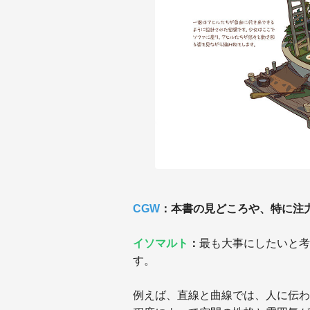
CGW
：本書の見どころや、特に注
イソマルト
：
最も大事にしたいと考
す。
例えば、直線と曲線では、人に伝わ