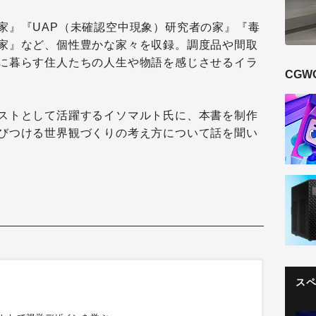
家』『UAP（未確認空中現象）研究者の家』『毒
家』など、個性豊かな家々を収録。調度品や間取
に暮らす住人たちの人生や物語を感じさせるイラ
CGW
ストとして活躍するイソマルト氏に、本書を制作
びつける世界観づくりの考え方について話を聞い
ス