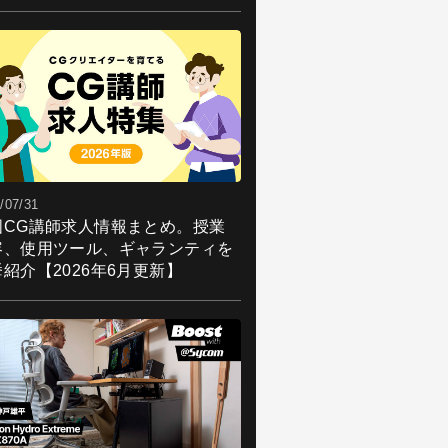
/07/31
国CG講師求人情報まとめ。授業
容、使用ツール、ギャランティを
紹介【2026年6月更新】