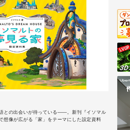
語との出会いが待っている――。新刊『イソマル
で想像が広がる「家」をテーマにした設定資料