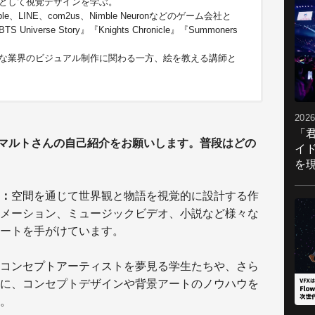
として視覚デザインを学ぶ。
e、LINE、com2us、Nimble Neuronなどのゲーム会社と
erse Story』『Knights Chronicle』『Summoners
な業界のビジュアル制作に関わる一方、絵を教える講師と
2026
「
マルトさんの自己紹介をお願いします。普段はどの
イ
を現
：
空間を通じて世界観と物語を視覚的に設計する作
メーション、ミュージックビデオ、小説など様々な
ートを手がけています。
コンセプトアーティストを夢見る学生たちや、さら
に、コンセプトデザインや背景アートのノウハウを
。