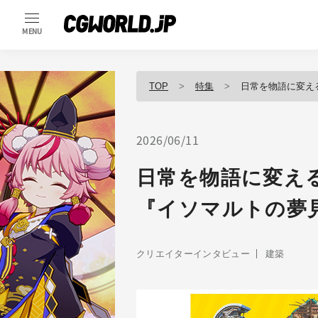
MENU
TOP
特集
日常を物語に変える
2026/06/11
日常を物語に変え
『イソマルトの夢
クリエイターインタビュー
建築