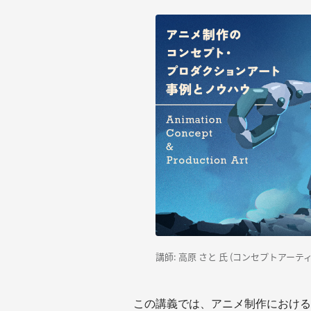
講師:
高原 さと 氏 (
コンセプトアーティ
この講義では、アニメ制作におけるB