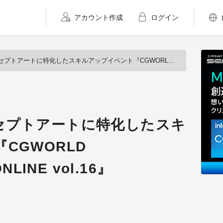
アカウント作成
ログイン
特化したスキルアップイベント『CGWORLD MASTERCLASS ONLINE vol.16』
セプトアートに特化したスキ
CGWORLD
NLINE vol.16』