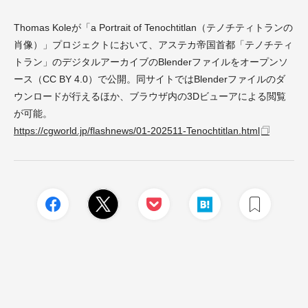
Thomas Koleが「a Portrait of Tenochtitlan（テノチティトランの
肖像）」プロジェクトにおいて、アステカ帝国首都「テノチティ
トラン」のデジタルアーカイブのBlenderファイルをオープンソ
ース（CC BY 4.0）で公開。同サイトではBlenderファイルのダ
ウンロードが行えるほか、ブラウザ内の3Dビューアによる閲覧
が可能。
https://cgworld.jp/flashnews/01-202511-Tenochtitlan.html