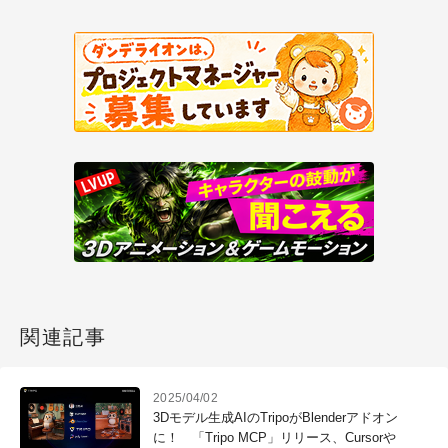
関連記事
2025/04/02
3Dモデル生成AIのTripoがBlenderアドオン
に！ 「Tripo MCP」リリース、Cursorや