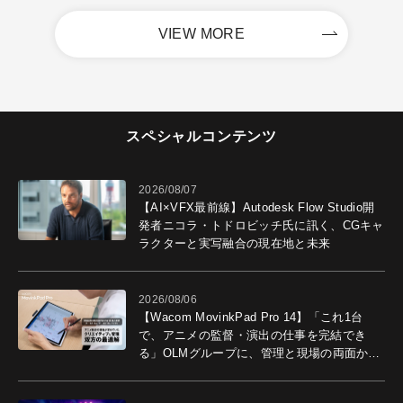
VIEW MORE
スペシャルコンテンツ
2026/08/07
【AI×VFX最前線】Autodesk Flow Studio開
発者ニコラ・トドロビッチ氏に訊く、CGキャ
ラクターと実写融合の現在地と未来
2026/08/06
【Wacom MovinkPad Pro 14】「これ1台
で、アニメの監督・演出の仕事を完結でき
る」OLMグループに、管理と現場の両面から
導入効果を聞いた