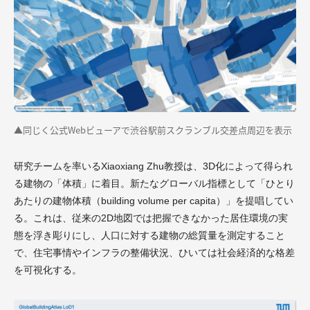
▲同じく公式Webビューアで渋谷駅前スクランブル交差点周辺を表示
研究チームを率いるXiaoxiang Zhu教授は、3D化によって得られ
る建物の「体積」に着目。新たなグローバル指標として「ひとり
あたりの建物体積（building volume per capita）」を提唱してい
る。これは、従来の2D地図では把握できなかった居住環境の実
態を浮き彫りにし、人口に対する建物の総質量を測定すること
で、住宅事情やインフラの整備状況、ひいては社会経済的な格差
を可視化する。