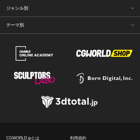
ジャンル別
テーマ別
CGWORLD.jpとは
利用規約