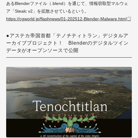
あるBlenderファイル（.blend）を通じて、情報窃取型マルウェ
ア「Stealc v2」を拡散させているという。
https://cgworld.jp/flashnews/01-202512-Blender-Malware.html
●アステカ帝国首都「テノチティトラン」デジタルア
ーカイブプロジェクト！ Blenderのデジタルツイン
データがオープンソースで公開