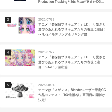
Production Trackingと3ds Maxが支えたCG制
作現場
2026/07/23
アニメ『名探偵プリキュア！』ED 、可愛さと
遊び心あふれるプリキュアたちの表現に注目！
〜No.2／モデリング＆リギング篇
2026/07/22
アニメ『名探偵プリキュア！』ED 、可愛さと
遊び心あふれるプリキュアたちの表現に注
目！〜No.1／演出篇
2026/08/04
テーマは「スザンヌ」Blenderユーザー限定CG
作品コンテスト「b3d創作祭」五回目の開催が
決定!