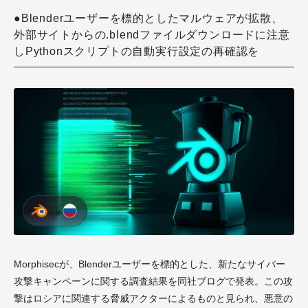
●Blenderユーザーを標的としたマルウェアが拡散、
外部サイトからの.blendファイルダウンロードに注意
しPythonスクリプトの自動実行設定の再確認を
Morphisecが、Blenderユーザーを標的とした、新たなサイバー
攻撃キャンペーンに関する調査結果を同社ブログで発表。この攻
撃はロシアに関連する脅威アクターによるものと見られ、悪意の