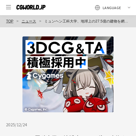
TOP
ニュース
ミュンヘン工科大学、地球上の27.5億の建物を網羅する高解像度の3Dデータセット「GlobalBuildingAtlas」公開！ 2019年の衛星画像を使用して作成された3×3mの建物モデル
2025/12/24