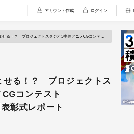
アカウント作成
ログイン
 プロジェクトスタジオQ主催アニメCGコンテスト「Award:Q」第1回表彰式レポート
よせる！？ プロジェクトス
メCGコンテスト
1回表彰式レポート