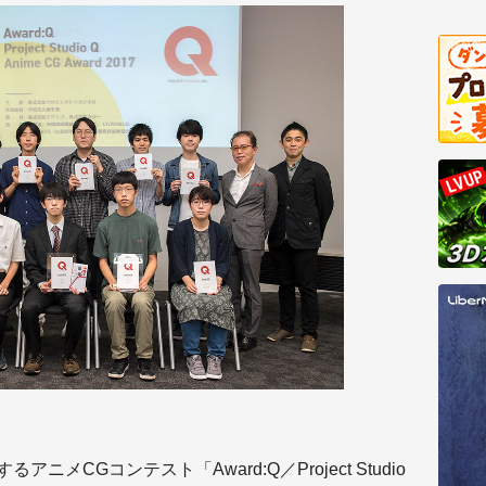
メCGコンテスト「Award:Q／Project Studio