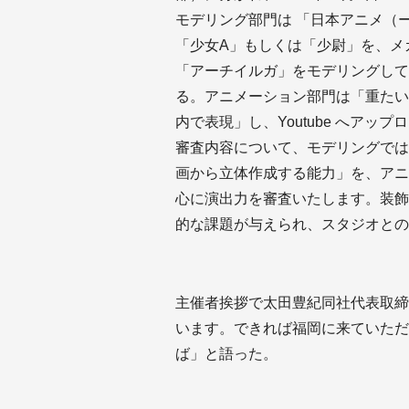
モデリング部門は 「日本アニメ（
「少女A」もしくは「少尉」を、メ
「アーチイルガ」をモデリングして1枚
る。アニメーション部門は「重たい
内で表現」し、Youtube へアッ
審査内容について、モデリングでは
画から立体作成する能力」を、アニ
心に演出力を審査いたします。装飾
的な課題が与えられ、スタジオとの
主催者挨拶で太田豊紀同社代表取締
います。できれば福岡に来ていただ
ば」と語った。