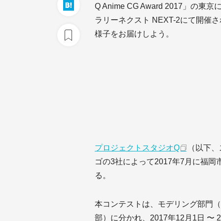
Q Anime CG Award 2017
ラリーネクスト NEXT-2にて開
様子をお届けしよう。
プロジェクトスタジオQ
（以下、
ゴの3社によって2017年7月に福
る。
本コンテストは、モデリング部門（
部）に分かれ、2017年12月1日 〜