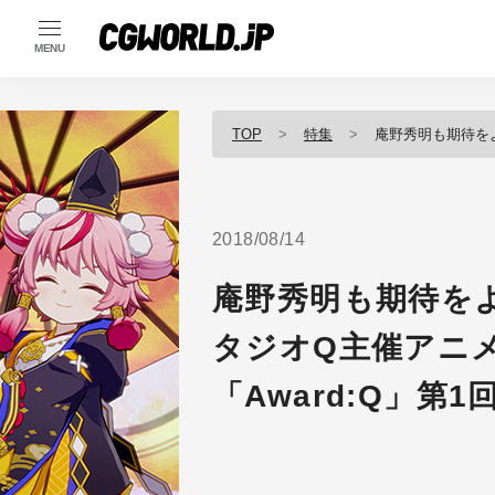
MENU
TOP
特集
庵野秀明も期待をよせる！？
2018/08/14
庵野秀明も期待を
タジオQ主催アニ
「Award:Q」第