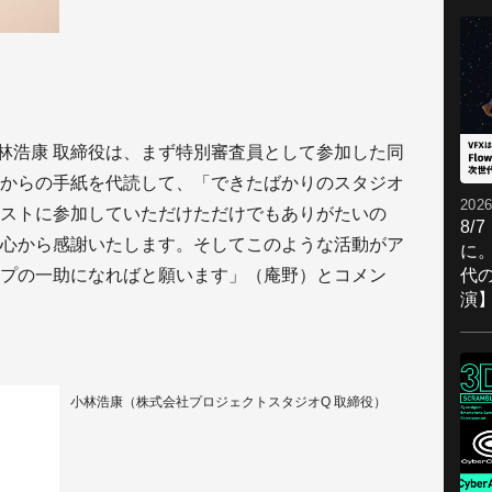
林浩康 取締役は、まず特別審査員として参加した同
からの手紙を代読して、「できたばかりのスタジオ
2026
ストに参加していただけただけでもありがたいの
8/
心から感謝いたします。そしてこのような活動がア
に。
代
プの一助になればと願います」（庵野）とコメン
演
小林浩康（株式会社プロジェクトスタジオQ 取締役）