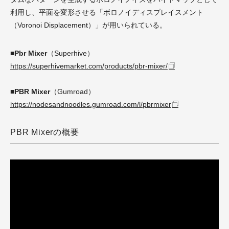
利用し、平面を変形させる「ボロノイディスプレイスメント
（Voronoi Displacement）」が用いられている。
■Pbr Mixer
（Superhive）
https://superhivemarket.com/products/pbr-mixer/
■PBR Mixer
（Gumroad）
https://nodesandnoodles.gumroad.com/l/pbrmixer
PBR Mixerの概要