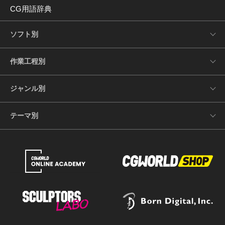
CG用語辞典
ソフト別
作業工程別
ジャンル別
テーマ別