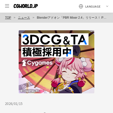
TOP
ニュース
Blenderアドオン「PBR Mixer 2.4」リリース！ PBR対応のテクスチャセットをレイヤー管理し、高度なマスキング技術で合成、1平面と1マテリアルから複雑な地形を素早く生成する機能を新搭載
2026/01/15