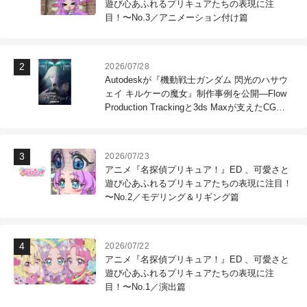
遊び心あふれるプリキュアたちの表現に注
目！〜No.3／アニメーション付け篇
2026/07/28
Autodeskが『機動戦士ガンダム 閃光のハサウ
ェイ キルケーの魔女』制作事例を公開―Flow
Production Trackingと3ds Maxが支えたCG制
作現場
2026/07/23
アニメ『名探偵プリキュア！』ED 、可愛さと
遊び心あふれるプリキュアたちの表現に注目！
〜No.2／モデリング＆リギング篇
2026/07/22
アニメ『名探偵プリキュア！』ED 、可愛さと
遊び心あふれるプリキュアたちの表現に注
目！〜No.1／演出篇