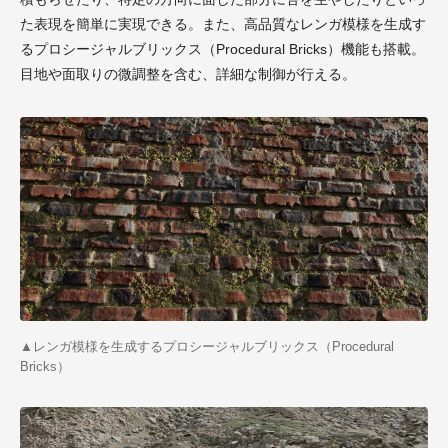
た表現を簡単に実現できる。また、高品質なレンガ模様を生成す
るプロシージャルブリックス（Procedural Bricks）機能も搭載。
目地や面取りの微調整を含む、詳細な制御が行える。
▲レンガ模様を生成するプロシージャルブリックス（Procedural
Bricks）