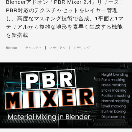
Blenderアドオン「PBR Mixer 2.4」リリース！
PBR対応のテクスチャセットをレイヤー管理
し、高度なマスキング技術で合成、1平面と1マ
テリアルから複雑な地形を素早く生成する機能
を新搭載
Blender
テクスチャ
マテリアル
モデリング