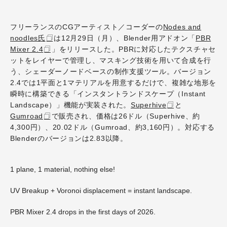
フリーランスのCGアーティスト／コーダーの
Nodes and
noodles氏
は12月29日（月）、Blender用アドオン「
PBR
Mixer 2.4
」をリリースした。PBRに対応したテクスチャセ
ットをレイヤーで管理し、マスキング技術を用いて合成を行
う、シェーダーノードベースの制作支援ツール。バージョン
2.4では1平面と1マテリアルを用意するだけで、複雑な地形を
瞬時に構築できる「インスタントランドスケープ（Instant
Landscape）」機能が実装された。
Superhive
と
Gumroad
で販売され、価格は26ドル（Superhive、約
4,300円）、20.02ドル（Gumroad、約3,160円）。対応する
Blenderのバージョンは2.83以降。
1 plane, 1 material, nothing else!
UV Breakup + Voronoi displacement = instant landscape.
PBR Mixer 2.4 drops in the first days of 2026.