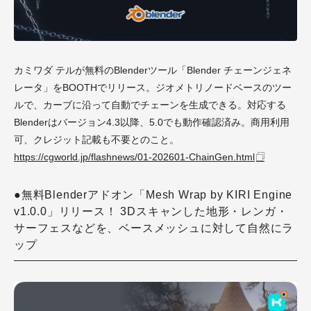
カミワダ テルが無料のBlenderツール「Blender チェーンジェネ
レータ」をBOOTHでリリース。ジオメトリノードベースのツー
ルで、カーブに沿って自動でチェーンを生成できる。対応する
Blenderはバージョン4.3以降、5.0でも動作確認済み。商用利用
可、クレジット記載も不要とのこと。
https://cgworld.jp/flashnews/01-202601-ChainGen.html
●無料Blenderアドオン「Mesh Wrap by KIRI Engine
v1.0.0」リリース！ 3Dスキャンした地形・レンガ・
サーフェスなどを、ベースメッシュに対して自然にラ
ップ