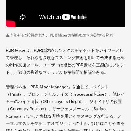
▲昨年4月に投稿された、PBR Mixerの機能概要を解説する動画
PBR Mixerは、PBRに対応したテクスチャセットをレイヤーとし
て管理し、それらを高度なマスキング技術を用いて合成するため
の制作支援ツール。ユーザーは複数のPBR素材を直感的にブレン
ドし、独自の複雑なマテリアルを短時間で構築できる。
管理パネル「PBR Mixer Manager」を通じて、ペイント
（Paint）、プロシージャルノイズ（Procedural Noise）、他レイ
ヤーのハイト情報（Other Layer's Height）、ジオメトリの位置
（Geometry Position）、サーフェスノーマル（Surface
Normal）といった多様な基準を用いたマスキングが行える。ノ
ーマルマスクを使用してオブジェクトの上面だけにほこりや雪を
積もらせたり、特定の方向に面した部分に苔を生やしたりといっ