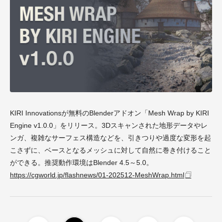
KIRI Innovationsが無料のBlenderアドオン「Mesh Wrap by KIRI
Engine v1.0.0」をリリース。3Dスキャンされた地形データやレ
ンガ、複雑なサーフェス構造などを、引きつりや過度な変形を起
こさずに、ベースとなるメッシュに対して自然に巻き付けること
ができる。推奨動作環境はBlender 4.5～5.0。
https://cgworld.jp/flashnews/01-202512-MeshWrap.html