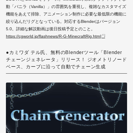
動「バニラ（Vanilla）」の雰囲気を重視し、複雑なカスタマイズ
機能をあえて排除、アニメーション制作に必要な最低限の機能に
絞り込んだリグとなっている。対応するBlenderはバージョン
5.0。詳細な解説動画は後日投稿予定とのこと。
https://cgworld.jp/flashnews/R-G-MinecraftRig.html
●カミワダ テル氏、無料のBlenderツール「Blender
チェーンジェネレータ」リリース！ ジオメトリノード
ベース、カーブに沿って自動でチェーン生成