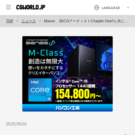
TOP
ニュース
Maxon、3DCGアーティストChapter One!!と共に、ZBrush for iPadを使用したキャラクターの制作メイキングをPDF冊子を制作。無料ダウンロード開始。
2025/05/01