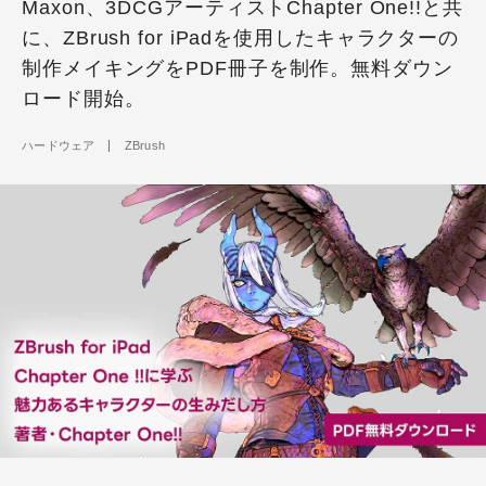
Maxon、3DCGアーティストChapter One!!と共
に、ZBrush for iPadを使用したキャラクターの
制作メイキングをPDF冊子を制作。無料ダウン
ロード開始。
ハードウェア
ZBrush