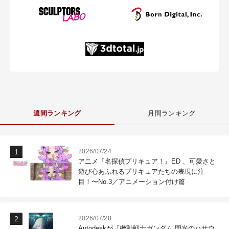
週間ランキング
月間ランキング
2026/07/24
アニメ『名探偵プリキュア！』ED 、可愛さと
遊び心あふれるプリキュアたちの表現に注
目！〜No.3／アニメーション付け篇
2026/07/28
Autodeskが『機動戦士ガンダム 閃光のハサウ