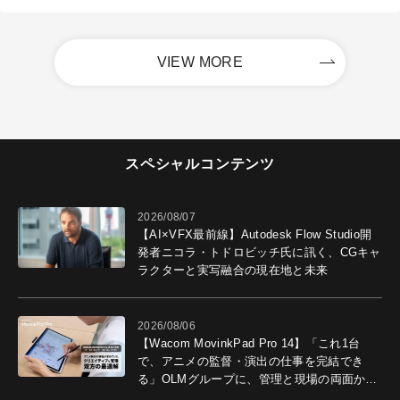
VIEW MORE
スペシャルコンテンツ
2026/08/07
【AI×VFX最前線】Autodesk Flow Studio開
発者ニコラ・トドロビッチ氏に訊く、CGキャ
ラクターと実写融合の現在地と未来
2026/08/06
【Wacom MovinkPad Pro 14】「これ1台
で、アニメの監督・演出の仕事を完結でき
る」OLMグループに、管理と現場の両面から
導入効果を聞いた