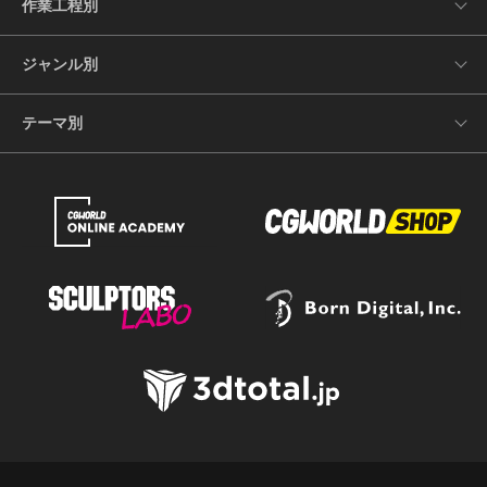
作業工程別
ジャンル別
テーマ別