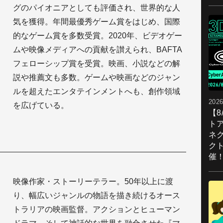
グのパイオニアとしても評価され、世界的な人
気を獲得。年間最優秀ゲーム賞をはじめ、国際
的なゲーム賞を多数受賞。2020年、ビデオゲー
ムや映像メディアへの貢献を讃えられ、BAFTA
フェローシップ賞を受賞。映画、小説などの解
説や推薦文も多数。ゲームや映画などのジャン
ルを超えたエンタテインメントへも、創作領域
2026
を広げている。
【
ト
ネ
ク
催
映像作家・ストーリーテラー。50年以上に渡
り、幅広いジャンルの物語を描き続けるオース
トラリアの映画監督。アクションとヒューマン