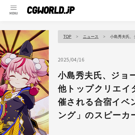
MENU
TOP
ニュース
小島秀夫氏、ジョージ・ミラー氏
2025/04/16
小島秀夫氏、ジョ
他トップクリエイ
催される合宿イベ
ング」のスピーカ