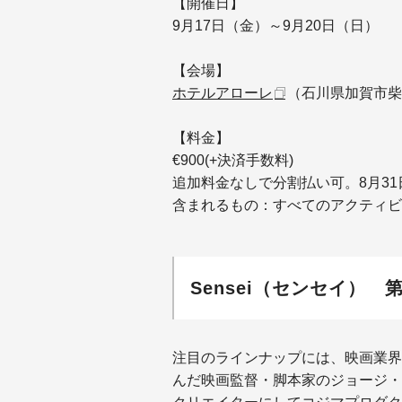
【開催日】
9月17日（金）～9月20日（日）
【会場】
ホテルアローレ
（石川県加賀市柴
【料金】
€900(+決済手数料)
追加料金なしで分割払い可。8月3
含まれるもの：すべてのアクティビ
Sensei（センセイ）
注目のラインナップには、映画業界
んだ映画監督・脚本家のジョージ・