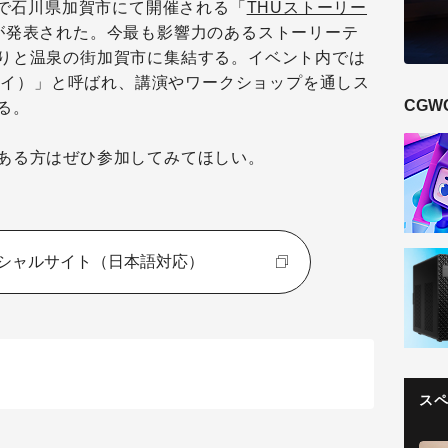
まで石川県加賀市にて開催される「
THUストーリー
が発表された。今最も影響力のあるストーリーテ
りと温泉の街加賀市に集結する。イベント内では
ンセイ）」と呼ばれ、講演やワークショップを通しス
CGW
る。
ある方はぜひ参加してみてほしい。
ィシャルサイト（日本語対応）
ス