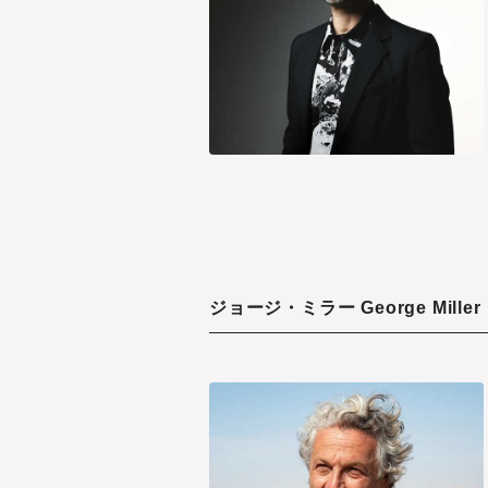
ジョージ・ミラー George Miller