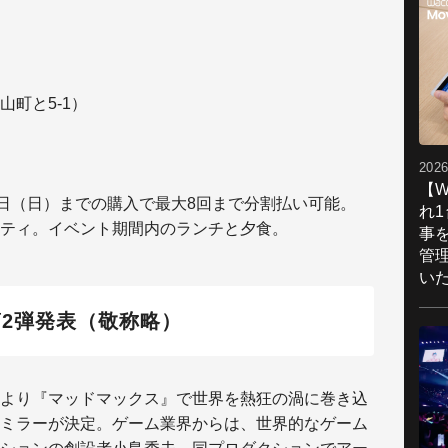
山町と5-1）
2026
【W
1日（日）までの購入で最大8回まで分割払い可能。
れ
ティ。イベント期間内のランチと夕食。
事
管
い
 第2弾発表（敬称略）
より『マッドマックス』で世界を熱狂の渦に巻き込
ミラーが決定。ゲーム業界からは、世界的なゲーム