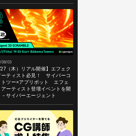
/08/03
8/27（木）リアル開催】エフェク
アーティスト必見！ サイバーコ
クトツー×アプリボット エフェ
トアーティスト登壇イベントを開
！－サイバーエージェント