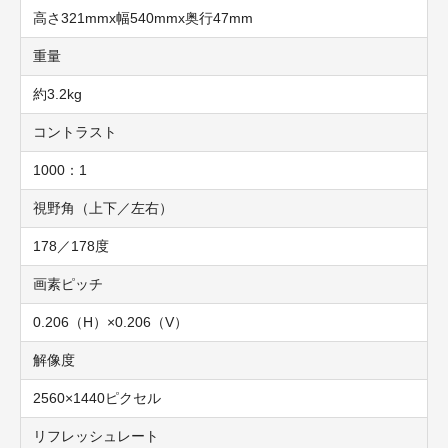
高さ321mmx幅540mmx奥行47mm
重量
約3.2kg
コントラスト
1000：1
視野角（上下／左右）
178／178度
画素ピッチ
0.206（H）×0.206（V）
解像度
2560×1440ピクセル
リフレッシュレート