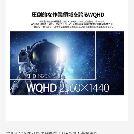
フルHD(1920x1080)解像度より+78％も高精細な