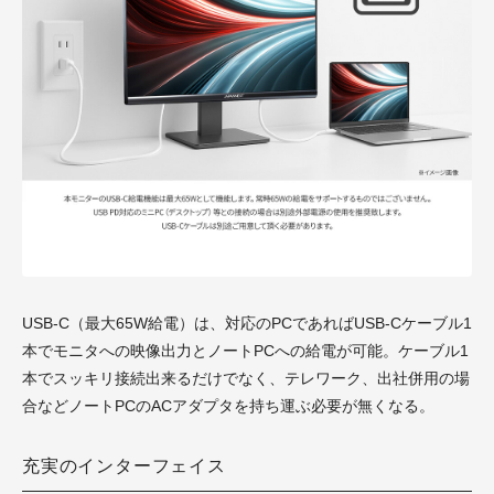
USB-C（最大65W給電）は、対応のPCであればUSB-Cケーブル1
本でモニタへの映像出力とノートPCへの給電が可能。ケーブル1
本でスッキリ接続出来るだけでなく、テレワーク、出社併用の場
合などノートPCのACアダプタを持ち運ぶ必要が無くなる。
充実のインターフェイス