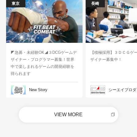
東京
長崎
◤急募・未経験OK◢３DCGゲームデ
【積極採用】３ＤＣＧゲ
ザイナー・プログラマー募集！世界
ザイナー募集中！
中で楽しまれるゲームの開発経験を
得られます
New Story
シーエイプロダ
VIEW MORE