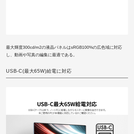
最大輝度300cd/m2の液晶パネルはsRGB100%の広色域に対応
し、動画や写真の編集に最適である。
USB-C(最大65W)給電に対応