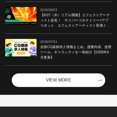
2026/08/03
【8/27（木）リアル開催】エフェクトアーテ
ィスト必見！ サイバーコネクトツー×アプ
リボット エフェクトアーティスト登壇イベ
ントを開催！－サイバーエージェント
2026/07/31
全国CG講師求人情報まとめ。授業内容、使用
ツール、ギャランティを一挙紹介【2026年6
月更新】
VIEW MORE