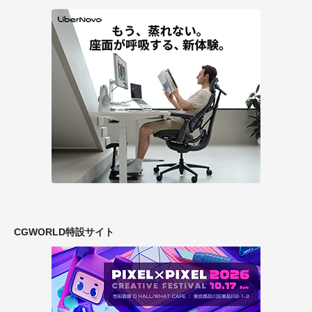
CGWORLD特設サイト