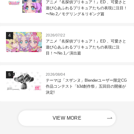
アニメ『名探偵プリキュア！』ED 、可愛さと
遊び心あふれるプリキュアたちの表現に注目！
〜No.2／モデリング＆リギング篇
2026/07/22
アニメ『名探偵プリキュア！』ED 、可愛さと
遊び心あふれるプリキュアたちの表現に注
目！〜No.1／演出篇
2026/08/04
テーマは「スザンヌ」Blenderユーザー限定CG
作品コンテスト「b3d創作祭」五回目の開催が
決定!
VIEW MORE