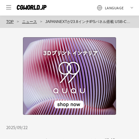
TOP
ニュース
JAPANNEXTが23.8インチIPSパネル搭載 USB-C給電対応のWQHD液晶モニタを発売
2025/09/22