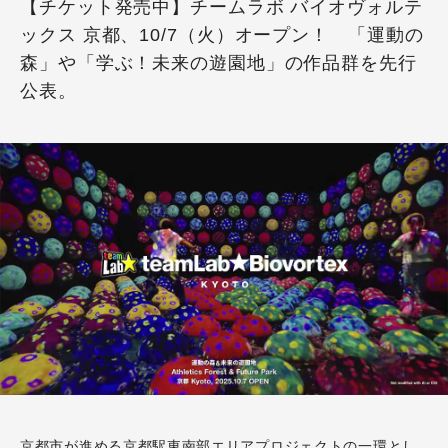
【チケット発売中】チームラボ バイオヴォルテ
ックス 京都、10/7（火）オープン！ 「運動の
森」や「学ぶ！未来の遊園地」の作品群を先行
公表。
京都市が進める京都駅東南部エリアプロジェクトの一環とし