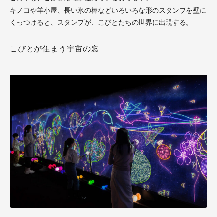
キノコや羊小屋、長い氷の棒などいろいろな形のスタンプを壁に
くっつけると、スタンプが、こびとたちの世界に出現する。
こびとが住まう宇宙の窓