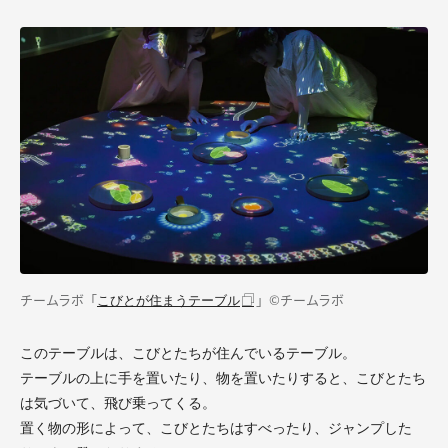
チームラボ「
」©チームラボ
こびとが住まうテーブル
このテーブルは、こびとたちが住んでいるテーブル。
テーブルの上に手を置いたり、物を置いたりすると、こびとたち
は気づいて、飛び乗ってくる。
置く物の形によって、こびとたちはすべったり、ジャンプした