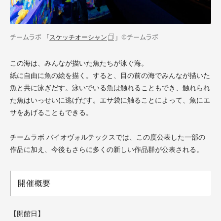
チームラボ 「
」©チームラボ
スケッチオーシャン
この海は、みんなが描いた魚たちが泳ぐ海。
紙に自由に魚の絵を描く。すると、目の前の海でみんなが描いた
魚と共に泳ぎだす。泳いでいる魚は触れることもでき、触れられ
た魚はいっせいに逃げだす。エサ袋に触ることによって、魚にエ
サをあげることもできる。
チームラボ バイオヴォルテックスでは、この度公表した一部の
作品に加え、今後もさらに多くの新しい作品群が公表される。
開催概要
【開館日】