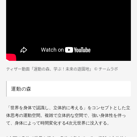
ティザー動画「
運動の森、学ぶ！未来の遊園地
」 © チームラボ
運動の森
「世界を身体で認識し、立体的に考える」をコンセプトとした立
体思考の運動空間。複雑で立体的な空間で、強い身体性を伴っ
て、身体によって時間変化する4次元世界に没入する。