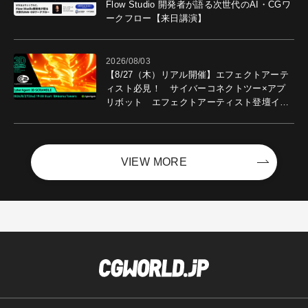
Flow Studio 開発者が語る次世代のAI・CGワ
ークフロー【来日講演】
2026/08/03
【8/27（木）リアル開催】エフェクトアーテ
ィスト必見！ サイバーコネクトツー×アプ
リボット エフェクトアーティスト登壇イベ
ントを開催！－サイバーエージェント
VIEW MORE