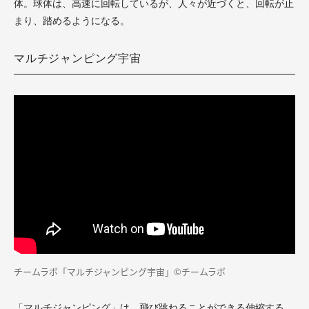
体。球体は、高速に回転しているが、人々が近づくと、回転が止
まり、踏めるようになる。
マルチジャンピング宇宙
チームラボ「
マルチジャンピング宇宙」
©チームラボ
「マルチジャンピング」は、飛び跳ねることができる伸縮する