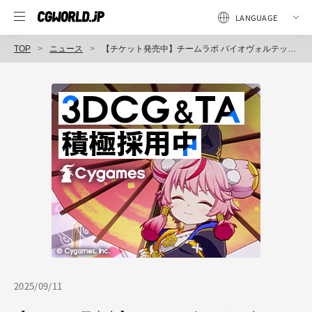
TOP
ニュース
【チケット発売中】チームラボ バイオヴォルテックス 京都、10/7（火）オープン！ 「運動の森」や「学ぶ！未来の遊園地」の作品群を先行公表。
2025/09/11