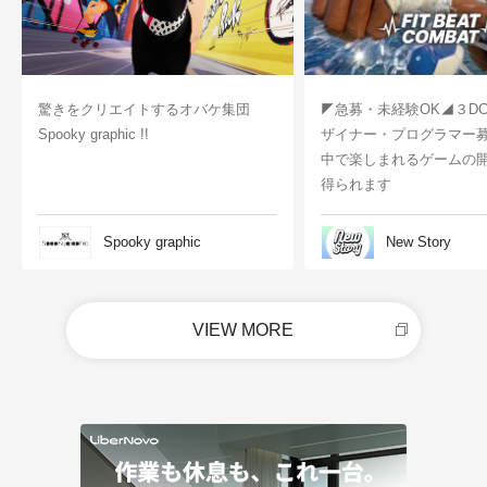
驚きをクリエイトするオバケ集団
◤急募・未経験OK◢３D
Spooky graphic !!
ザイナー・プログラマー
中で楽しまれるゲームの
得られます
Spooky graphic
New Story
VIEW MORE