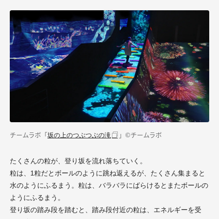
チームラボ「
」©チームラボ
坂の上のつぶつぶの滝
たくさんの粒が、登り坂を流れ落ちていく。
粒は、1粒だとボールのように跳ね返えるが、たくさん集まると
水のようにふるまう。粒は、バラバラにばらけるとまたボールの
ようにふるまう。
登り坂の踏み段を踏むと、踏み段付近の粒は、エネルギーを受