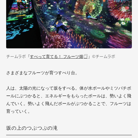
チームラボ「
」©チームラボ
すべって育てる！ フルーツ畑
さまざまなフルーツが育つすべり台。
人は、太陽の光になって坂をすべる。体が水ボールやミツバチボ
ールにぶつかると、エネルギーをもらったボールは、勢いよく飛
んでいく。勢いよく飛んだボールがぶつかることで、フルーツは
育っていく。
坂の上のつぶつぶの滝