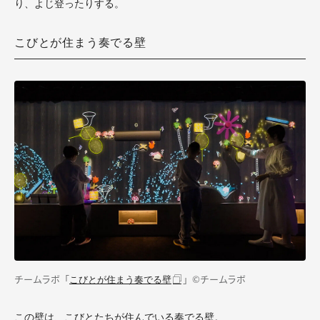
り、よじ登ったりする。
こびとが住まう奏でる壁
チームラボ「
」©チームラボ
こびとが住まう奏でる壁
この壁は、こびとたちが住んでいる奏でる壁。