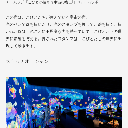
チームラボ「
」©チームラボ
こびとが住まう宇宙の窓
この窓は、こびとたちが住んでいる宇宙の窓。
光のペンで線を描いたり、光のスタンプを押して、絵を描く。描
かれた線は、色ごとに不思議な力を持っていて、こびとたちの世
界に影響を与える。押されたスタンプは、こびとたちの世界に出
現して動き出す。
スケッチオーシャン