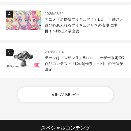
2026/07/22
アニメ『名探偵プリキュア！』ED 、可愛さと
遊び心あふれるプリキュアたちの表現に注
目！〜No.1／演出篇
2026/08/04
テーマは「スザンヌ」Blenderユーザー限定CG
作品コンテスト「b3d創作祭」五回目の開催が
決定!
VIEW MORE
スペシャルコンテンツ