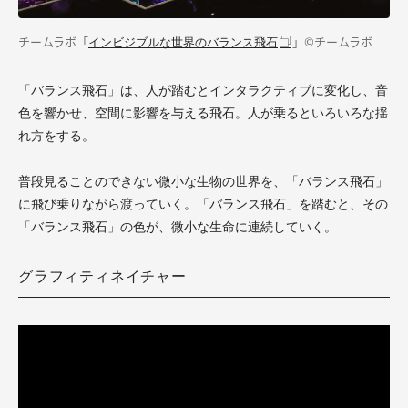
チームラボ「
」
©チームラボ
インビジブルな世界のバランス飛石
「バランス飛石」は、人が踏むとインタラクティブに変化し、音
色を響かせ、空間に影響を与える飛石。人が乗るといろいろな揺
れ方をする。
普段見ることのできない微小な生物の世界を、「バランス飛石」
に飛び乗りながら渡っていく。「バランス飛石」を踏むと、その
「バランス飛石」の色が、微小な生命に連続していく。
グラフィティネイチャー