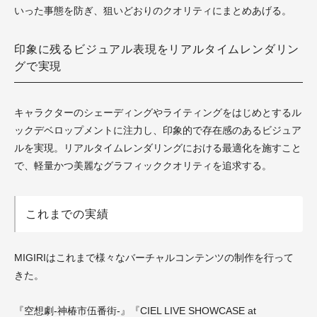
いった事態を防ぎ、狙いどおりのクオリティにまとめあげる。
印象に残るビジュアル表現をリアルタイムレンダリン
グで実現
キャラクターのシェーディングやライティングをはじめとするル
ックデベロップメントに注力し、印象的で存在感のあるビジュア
ルを実現。リアルタイムレンダリングにおける最適化を施すこと
で、軽量かつ美麗なグラフィッククオリティを追求する。
これまでの実績
MIGIRIはこれまで様々なバーチャルコンテンツの制作を行って
きた。
『空想劇-神椿市伍番街-』『CIEL LIVE SHOWCASE at