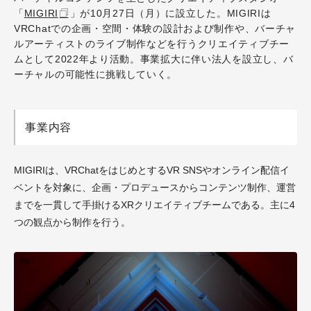
「
MIGIRI
」が10月27日（月）に設立した。MIGIRIは
VRChatでの企画・空間・体験の設計および制作や、バーチャ
ルアーティストのライブ制作などを行うクリエイティブチー
ムとして2022年より活動。事業拡大に伴い法人を設立し、バ
ーチャルの可能性に挑戦していく。
事業内容
MIGIRIは、VRChatをはじめとするVR SNSやオンライン配信イ
ベントを対象に、企画・プロデュースからコンテンツ制作、運営
までを一貫して手掛けるXRクリエイティブチームである。主に4
つの観点から制作を行う。