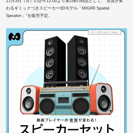
11月3日（月）の正午12:00より第1弾の商品として、”音質が変
わるギミックつきスピーカー3Dモデル「MIGIRI Spatial
Speaker」”を販売予定。