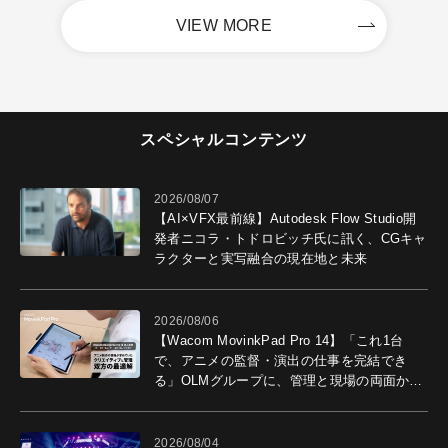
VIEW MORE
スペシャルコンテンツ
2026/08/07
【AI×VFX最前線】Autodesk Flow Studio開
発者ニコラ・トドロビッチ氏に訊く、CGキャ
ラクターと実写融合の現在地と未来
2026/08/06
【Wacom MovinkPad Pro 14】「これ1台
で、アニメの監督・演出の仕事を完結でき
る」OLMグループに、管理と現場の両面から
導入効果を聞いた
2026/08/04