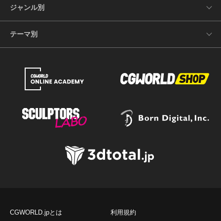
ジャンル別
テーマ別
CGWORLD.jpとは
利用規約