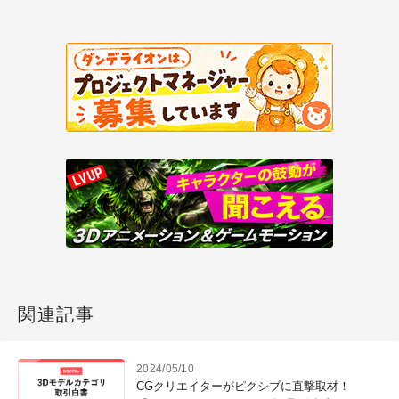
関連記事
2024/05/10
CGクリエイターがピクシブに直撃取材！