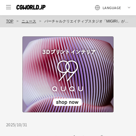
TOP
ニュース
バーチャルクリエイティブスタジオ「MIGIRI」が法人化－VRChatやバーチャルライブ制作で新たな挑戦へ
2025/10/31