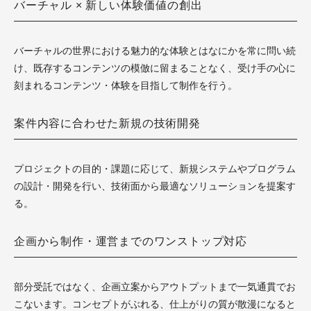
バーチャル × 新しい体験価値の創出
バーチャルの世界における魅力的な体験とはなにかを常に問い続
け、既存するコンテンツの模倣に留まることなく、受け手の心に
刻まれるコンテンツ・体験を目指して制作を行う。
案件内容に合わせた新規の技術開発
プロジェクトの目的・課題に応じて、新規システムやプログラム
の設計・開発を行い、技術面から最適なソリューションを提案す
る。
企画から制作・運営までのワンストップ対応
部分受託ではなく、企画立案からアウトプットまで一気通貫でお
こないます。コンセプトがぶれる、仕上がりの質が散漫になると