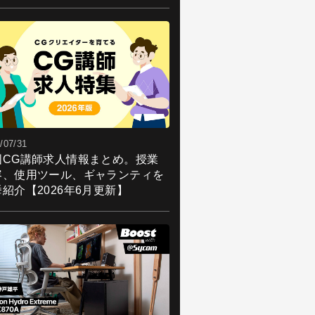
/07/31
国CG講師求人情報まとめ。授業
容、使用ツール、ギャランティを
紹介【2026年6月更新】