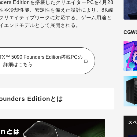
 Founders Editionを搭載したクリエイターPCを4月28
性や冷却性能、安定性を備えた設計により、8K編
クリエイティブワークに対応する。ゲーム用途と
イエンドモデルとして展開される。
CGW
RTX™ 5090 Founders Edition搭載PCの
詳細はこちら
ounders Editionとは
ス