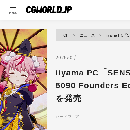
MENU
TOP
ニュース
iiyama PC「SE
2026/05/11
iiyama PC「SEN
5090 Founder
を発売
ハードウェア