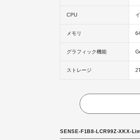
CPU
イ
メモリ
6
グラフィック機能
G
ストレージ
2
SENSE-F1B8-LCR99Z-XKX-Limi