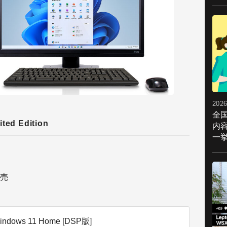
2026
全
ted Edition
内
一挙
売
indows 11 Home [DSP版]