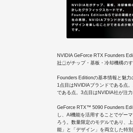
NVIDIA GeForce RTX Found
社
がチップ・基板・
冷却機構のす
Founders Editionの基本情報
1点目はNVIDIAブランドである点。
である点。
3点目はNVIDIA社が
GeForce RTX™ 5090 Found
し、
AI機能を活用することでゲー
ろう。数量限定のモデルであり、
上
能」と「
デザイン」を両立した特別