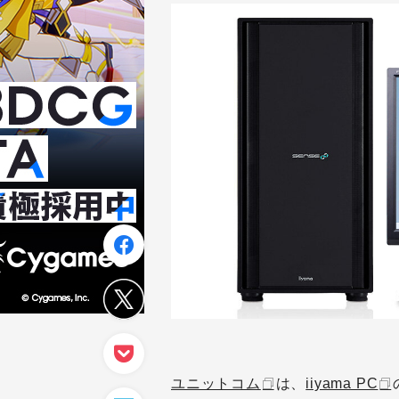
ユニットコム
は、
iiyama PC