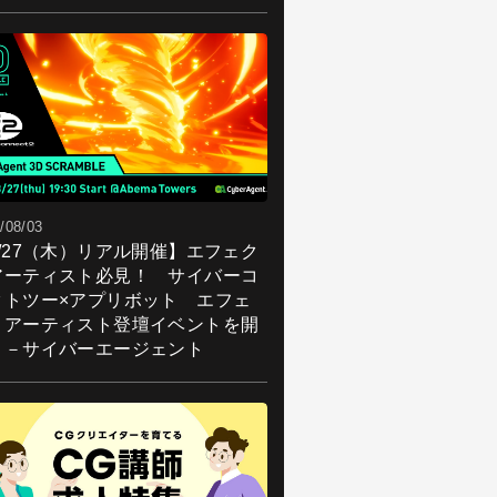
/08/03
8/27（木）リアル開催】エフェク
アーティスト必見！ サイバーコ
クトツー×アプリボット エフェ
トアーティスト登壇イベントを開
！－サイバーエージェント