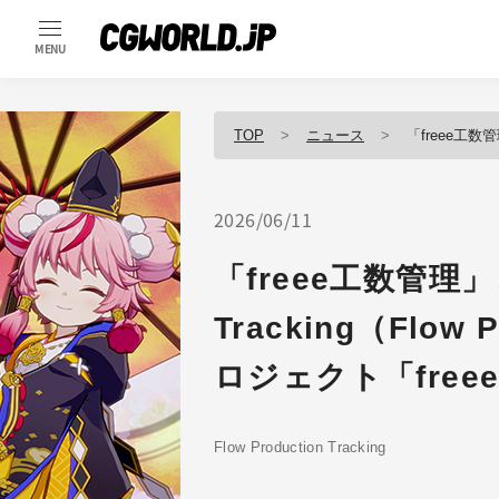
MENU
TOP
ニュース
「freee工数管理」とFlo
2026/06/11
「freee工数管理」とF
Tracking（Fl
ロジェクト「freee
Flow Production Tracking