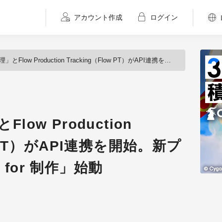
アカウント作成
ログイン
w Production Tracking（Flow PT）がAPI連携を開始。新プロジェクト「freee for 制作」始動
low Production
ow PT）がAPI連携を開始。新プ
 for 制作」始動