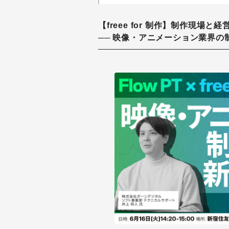
【freee for 制作】制作現場と経営が
── 映像・アニメーション業界