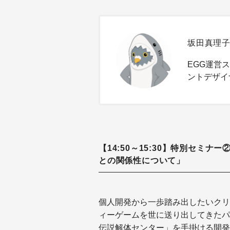
坂田真理
EGG運営
ントデザイ
【14:50～15:30】特別セミ
との関係性について」
個人開発から一歩踏み出したいク
ィーゲームを世に送り出してきたパ
伝説解体センター」を手掛ける開発