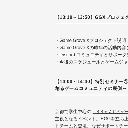
【13:10～13:50】GGXプロ
・Game Grove Xプロジェクト説明
・Game Grove Xの昨年の活
・Discord コミュニティとサポ
・今後のスケジュールとゲームジャ
【14:00～14:40】特別セミナ
創るゲームコミュニティの裏側～
京都で学生中心の
「ええかんじのゲー
主役となるイベント。
EGGを立ち
トチームと登壇。
なぜサポートチー