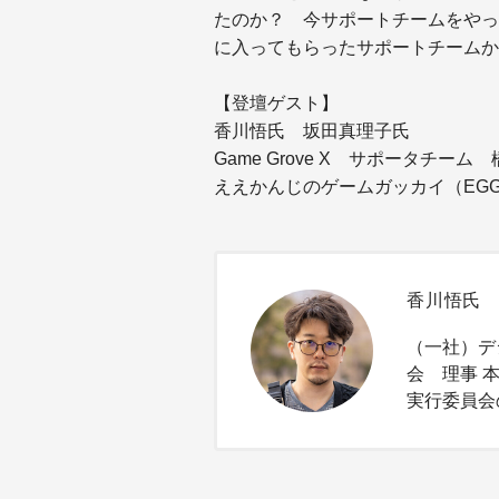
たのか？ 今サポートチームをやっ
に入ってもらったサポートチームか
【登壇ゲスト】
香川悟氏 坂田真理子氏
Game Grove X サポータチーム 
ええかんじのゲームガッカイ（EG
香川悟氏
（一社）デ
会 理事 
実行委員会