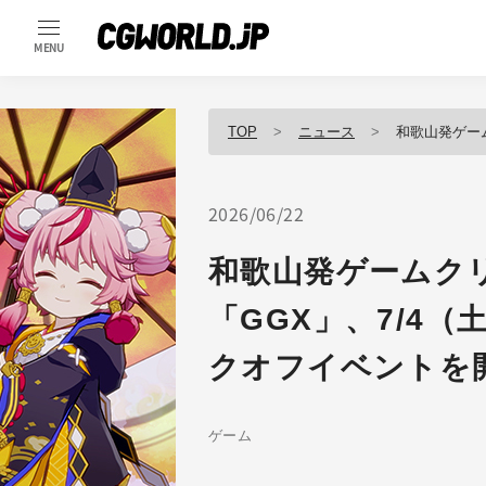
MENU
TOP
ニュース
和歌山発ゲームクリエ
2026/06/22
和歌山発ゲームク
「GGX」、7/4（
クオフイベントを
ゲーム