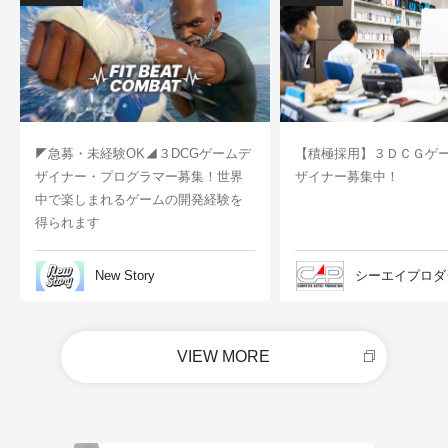
◤急募・未経験OK◢３DCGゲームデ
【積極採用】３ＤＣＧゲ
ザイナー・プログラマー募集！世界
ザイナー募集中！
中で楽しまれるゲームの開発経験を
得られます
New Story
シーエイプロダ
VIEW MORE