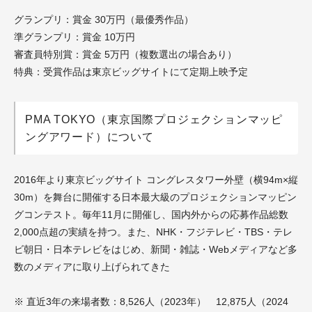
グランプリ：賞金 30万円（最優秀作品）
準グランプリ：賞金 10万円
審査員特別賞：賞金 5万円（複数選出の場合あり）
特典：受賞作品は東京ビッグサイトにて定期上映予定
PMA TOKYO（東京国際プロジェクションマッピ
ングアワード）について
2016年より東京ビッグサイト コングレスタワー外壁（横94m×縦
30m）を舞台に開催する日本最大級のプロジェクションマッピン
グコンテスト。毎年11月に開催し、国内外からの応募作品総数
2,000点超の実績を持つ。また、NHK・フジテレビ・TBS・テレ
ビ朝日・日本テレビをはじめ、新聞・雑誌・Webメディアなど多
数のメディアに取り上げられてきた
※ 直近3年の来場者数：8,526人（2023年） 12,875人（2024