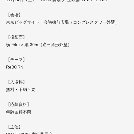
【会場】
東京ビッグサイト 会議棟前広場（コングレスタワー外壁）
【投影面】
横 94m × 縦 30m（逆三角形外壁）
【テーマ】
ReBORN
【入場料】
無料・予約不要
【応募資格】
年齢国籍不問
【主催】