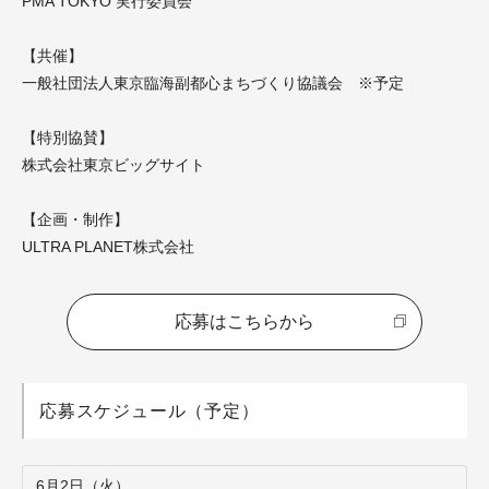
PMA TOKYO 実行委員会
【共催】
一般社団法人東京臨海副都心まちづくり協議会 ※予定
【特別協賛】
株式会社東京ビッグサイト
【企画・制作】
ULTRA PLANET株式会社
応募はこちらから
応募スケジュール（予定）
6月2日（火）