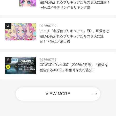
遊び心あふれるプリキュアたちの表現に注目！
〜No.2／モデリング＆リギング篇
2026/07/22
アニメ『名探偵プリキュア！』ED 、可愛さと
遊び心あふれるプリキュアたちの表現に注
目！〜No.1／演出篇
2026/07/27
CGWORLD vol.337（2026年9月号）「価値を
創造する3DCG」特集号を先行告知！
VIEW MORE