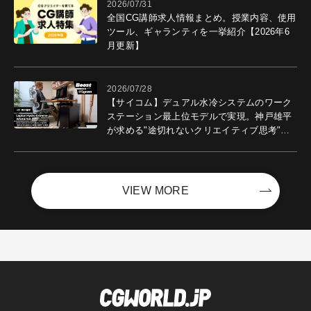
2026/07/31
全国CG講師求人情報まとめ。授業内容、使用
ツール、ギャランティを一挙紹介【2026年6
月更新】
2026/07/28
【サイコム】デュアル水冷システムのワーク
ステーション最上位モデルで実現。神戸雄平
が求める"途切れないクリエイティブ思考"｜
Boost with Sycom #05
VIEW MORE