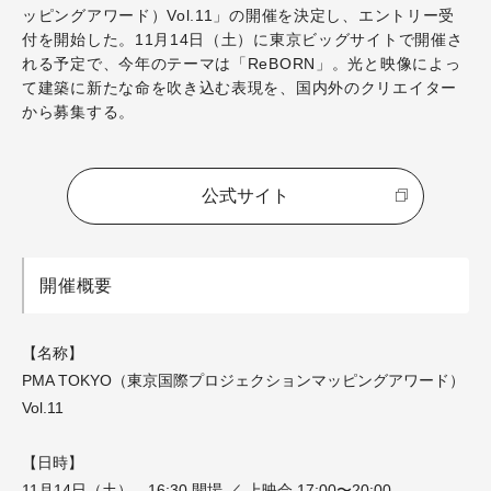
ッピングアワード）Vol.11」の開催を決定し、エントリー受
付を開始した。11月14日（土）に東京ビッグサイトで開催さ
れる予定で、今年のテーマは「ReBORN」。光と映像によっ
て建築に新たな命を吹き込む表現を、国内外のクリエイター
から募集する。
公式サイト
開催概要
【名称】
PMA TOKYO（東京国際プロジェクションマッピングアワード）
Vol.11
【日時】
11月14日（土） 16:30 開場 ／ 上映会 17:00〜20:00