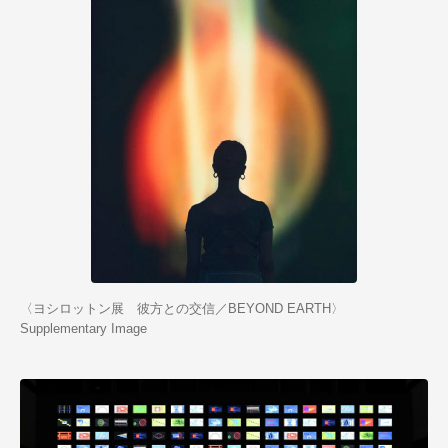
〈ヨシロットン展 彼方との交信／BEYOND EARTH〉
Supplementary Image