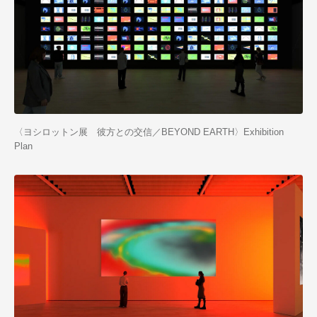
〈ヨシロットン展 彼方との交信／BEYOND EARTH〉Exhibition
Plan