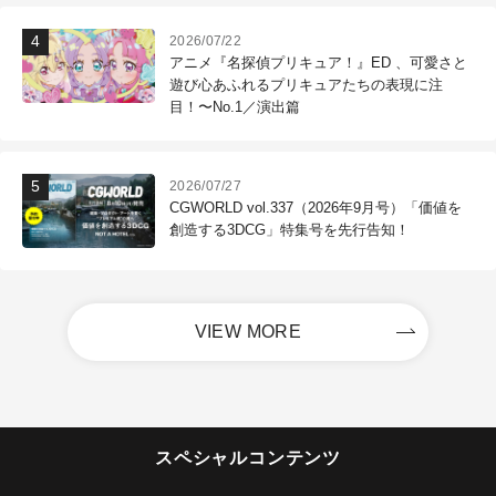
2026/07/22
アニメ『名探偵プリキュア！』ED 、可愛さと
遊び心あふれるプリキュアたちの表現に注
目！〜No.1／演出篇
2026/07/27
CGWORLD vol.337（2026年9月号）「価値を
創造する3DCG」特集号を先行告知！
VIEW MORE
スペシャルコンテンツ