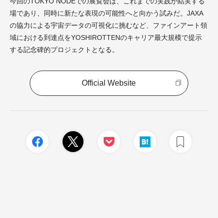
今回のTOKYO NODEでの展覧会は、これまでの実践が結実する
場であり、同時に新たな表現の可能性へと向かう試みだ。JAXA
の協力による宇宙データの可視化に挑むなど、ファインアート領
域における到達点をYOSHIROTTENのキャリア最大規模で提示
する記念碑的プロジェクトとなる。
Official Website