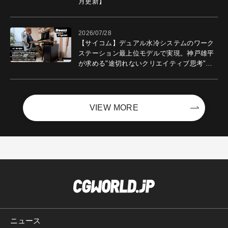
月更新】
2026/07/28
【サイコム】デュアル水冷システムのワーク
ステーション最上位モデルで実現。神戸雄平
が求める"途切れないクリエイティブ思考"｜
Boost with Sycom #05
VIEW MORE
ニュース