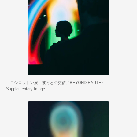
〈ヨシロットン展 彼方との交信／BEYOND EARTH〉
Supplementary Image