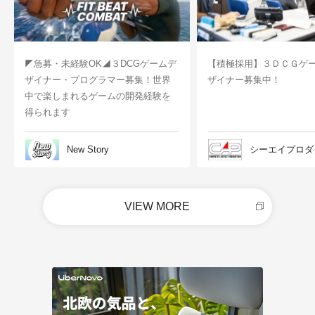
◤急募・未経験OK◢３DCGゲームデ
【積極採用】３ＤＣＧゲ
ザイナー・プログラマー募集！世界
ザイナー募集中！
中で楽しまれるゲームの開発経験を
得られます
New Story
シーエイプロダ
VIEW MORE