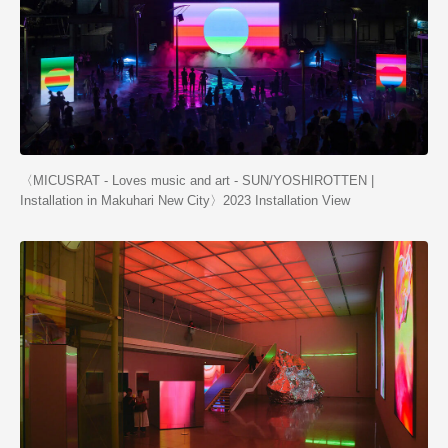
〈MICUSRAT - Loves music and art - SUN/YOSHIROTTEN |
Installation in Makuhari New City〉2023 Installation View