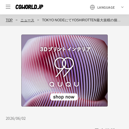
TOP
ニュース
TOKYO NODEにてYOSHIROTTEN最大規模の個展「彼方との交信／BEYOND EARTH」開催。JAXA協力のもと"見えないもの"を可視化
2026/06/02