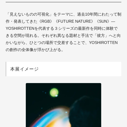
「見えないものの可視化」をテーマに、過去10年間にわたって制
作・発表してきた《RGB》《FUTURE NATURE》《SUN》—
YOSHIROTTENを代表する３シリーズの最新作を同時に体験で
きる空間が現れる。それぞれ異なる題材と手法で「彼方」へと向
かいながら、ひとつの場所で交差することで、YOSHIROTTEN
の創作の全体像が浮かび上がる。
本展イメージ