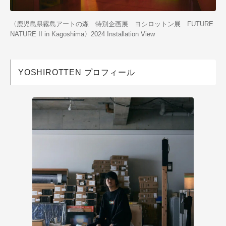
〈鹿児島県霧島アートの森 特別企画展 ヨシロットン展 FUTURE
NATURE II in Kagoshima〉2024 Installation View
YOSHIROTTEN プロフィール