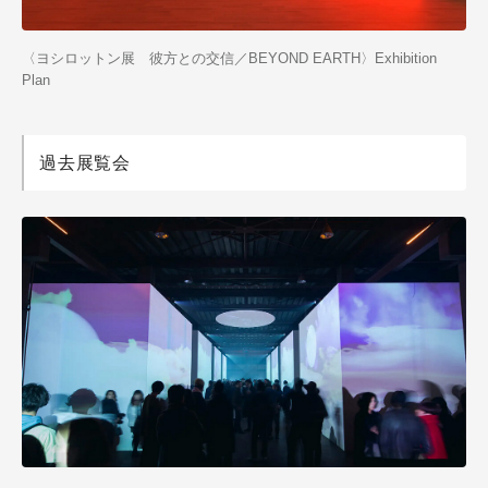
〈ヨシロットン展 彼方との交信／BEYOND EARTH〉Exhibition
Plan
過去展覧会