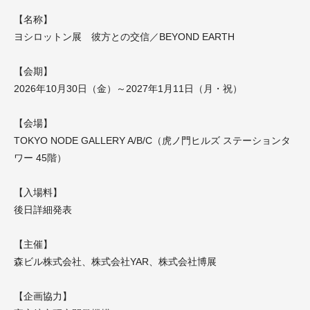
【名称】
ヨシロットン展 彼方との交信／BEYOND EARTH
【会期】
2026年10月30日（金）～2027年1月11日（月・祝）
【会場】
TOKYO NODE GALLERY A/B/C（虎ノ門ヒルズ ステーションタ
ワー 45階）
【入場料】
後日詳細発表
【主催】
森ビル株式会社、株式会社YAR、株式会社博展
【企画協力】