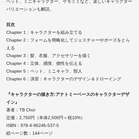
ペット、ミニキャラクター、ケモミミなど、楽しいキャラクター
バリエーションも解説。
目次
Chapter 1：キャラクターを組み立てる
Chapter 2：フォームを簡略化してジェスチャーやポーズをとら
える
Chapter 3：髪、衣服、アクセサリーを描く
Chapter 4：立体、感情、個性を伝える
Chapter 5：ペット、ミニキャラ、獣人
Chapter 6：演習：キャラクターのデザイン＆ドローイング
『キャラクターの描き方:アナトミーベースのキャラクターデザ
イン』
著者：TB Choi
定価：2,750円（本体2,500円＋税10%）
ISBN：978-4-86246-537-5
総ページ数：144ページ