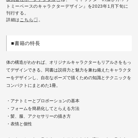
トミーベースのキャラクターデザイン』を2023年1月下旬に
刊行する。
詳細は
こちら
。
■書籍の特長
体の構造がわかれば、オリジナルキャラクターもリアルさをもっ
てデザインできる。同書は説得力と魅力を兼ね備えたキャラクタ
ーをデザインし、自在なポーズで描くための知識とテクニックを
コンパクトにまとめた1冊。
・アナトミーとプロポーションの基本
・フォームを簡易化してとらえる方法
・髪、服、アクセサリーの描き方
・表情と個性