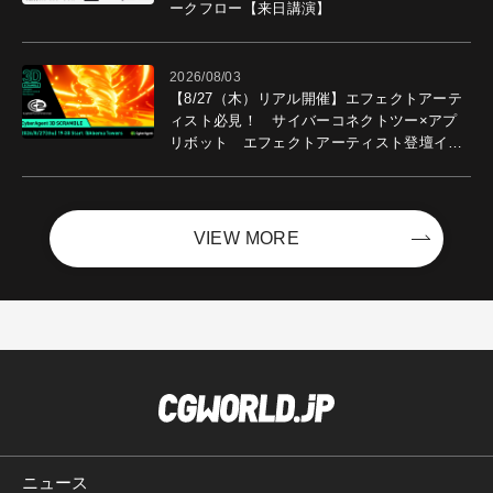
ークフロー【来日講演】
2026/08/03
【8/27（木）リアル開催】エフェクトアーテ
ィスト必見！ サイバーコネクトツー×アプ
リボット エフェクトアーティスト登壇イベ
ントを開催！－サイバーエージェント
VIEW MORE
ニュース