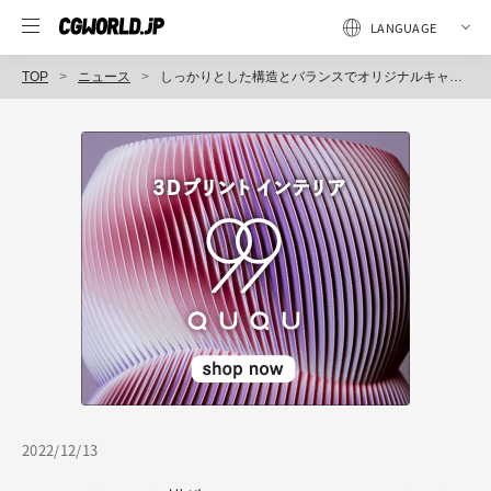
TOP
ニュース
しっかりとした構造とバランスでオリジナルキャラを魅力的に描こう『キャラクターの描き方:アナトミーベースのキャラクターデザイン』刊行（ボーンデジタル）
2022/12/13