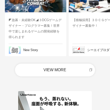
◤急募・未経験OK◢３DCGゲームデ
【積極採用】３ＤＣＧゲ
ザイナー・プログラマー募集！世界
ザイナー募集中！
中で楽しまれるゲームの開発経験を
得られます
New Story
シーエイプロダ
VIEW MORE