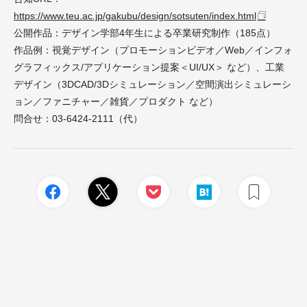
https://www.teu.ac.jp/gakubu/design/sotsuten/index.html
公開作品：デザイン学部4年生による卒業研究制作（185点）
作品例：視覚デザイン（プロモーションビデオ／Web／インフォ
グラフィックス/アプリケーション提案＜UI/UX＞ など）、工業
デザイン（3DCAD/3Dシミュレーション／空間演出シミュレーシ
ョン／ファニチャー／雑貨／プロダクト など）
問合せ：03-6424-2111（代）