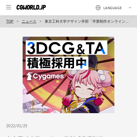
TOP
ニュース
東京工科大学デザイン学部「卒業制作オンライン展示」2月1日（火）～28日（月）特設サイトにて期間限定公開
2022/01/25