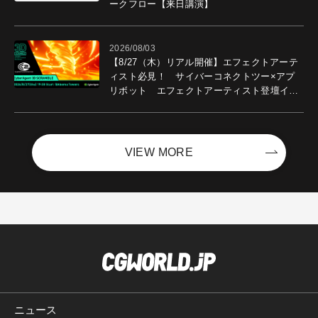
ークフロー【来日講演】
2026/08/03
【8/27（木）リアル開催】エフェクトアーテ
ィスト必見！ サイバーコネクトツー×アプ
リボット エフェクトアーティスト登壇イベ
ントを開催！－サイバーエージェント
VIEW MORE
ニュース