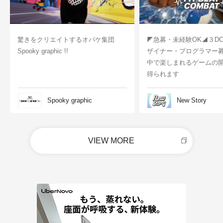
驚きをクリエイトするオバケ集団
◤急募・未経験OK◢３D
Spooky graphic !!
ザイナー・プログラマー
中で楽しまれるゲームの
得られます
Spooky graphic
New Story
VIEW MORE