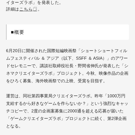
イターズラボ」を発表した。
詳細は
こちら
。
■概要
6月20日に開催された国際短編映画祭「ショートショートフィル
ムフェスティバル ＆ アジア（以下、SSFF ＆ ASIA）」のアワー
ドセレモニーで、講談社取締役社長・野間省伸氏が発表した「シ
ネマクリエイターズラボ」プロジェクト。今秋、映像作品の企画
をひろく募集、海外映画祭での上映、受賞を目指す。
運営は、同社第四事業局クリエイターズラボ。昨年「1000万円
支給するから好きなゲームを作らないか？」という強烈なキャッ
チコピーで、2度の企画案募集に2000通を超える応募が届いた
「ゲームクリエイターズラボ」プロジェクトに続く、第2弾企画
となる。