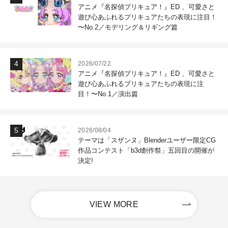
アニメ『名探偵プリキュア！』ED 、可愛さと
遊び心あふれるプリキュアたちの表現に注目！
〜No.2／モデリング＆リギング篇
2026/07/22
アニメ『名探偵プリキュア！』ED 、可愛さと
遊び心あふれるプリキュアたちの表現に注
目！〜No.1／演出篇
2026/08/04
テーマは「スザンヌ」Blenderユーザー限定CG
作品コンテスト「b3d創作祭」五回目の開催が
決定!
VIEW MORE