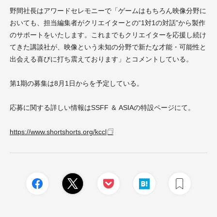
野間社長はアワードセレモニーで「ゲームはもちろん映像分野に
おいても、担当編集者がクリエイターとの“1対1の対話”から製作
のサポートをいたします。これまでもクリエイターを応援し続け
てきた講談社が、映像という未知の分野で新たな才能・可能性と
出会える喜びに打ち震えております」とコメントしている。
第1期の募集は8月1日からを予定している。
応募に関する詳しい情報はSSFF ＆ ASIAの特設ページにて。
https://www.shortshorts.org/kccl