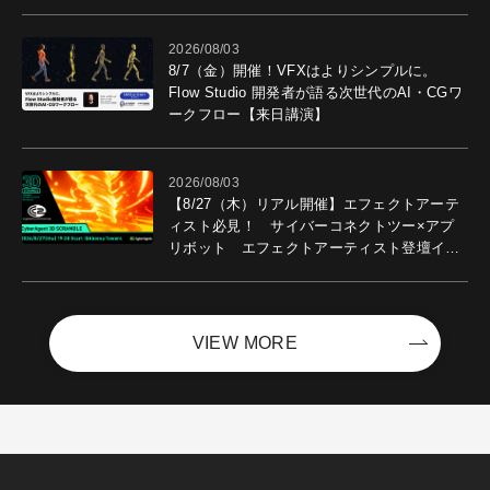
2026/08/03
8/7（金）開催！VFXはよりシンプルに。
Flow Studio 開発者が語る次世代のAI・CGワ
ークフロー【来日講演】
2026/08/03
【8/27（木）リアル開催】エフェクトアーテ
ィスト必見！ サイバーコネクトツー×アプ
リボット エフェクトアーティスト登壇イベ
ントを開催！－サイバーエージェント
VIEW MORE