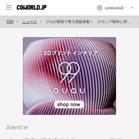
TOP
ニュース
プロの環境で導入実績多数！ テロップ制作に特化した「TFX-Artist」の取り扱いを開始！（ボーンデジタル）
2024/07/19