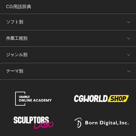
CG用語辞典
ソフト別
作業工程別
ジャンル別
テーマ別