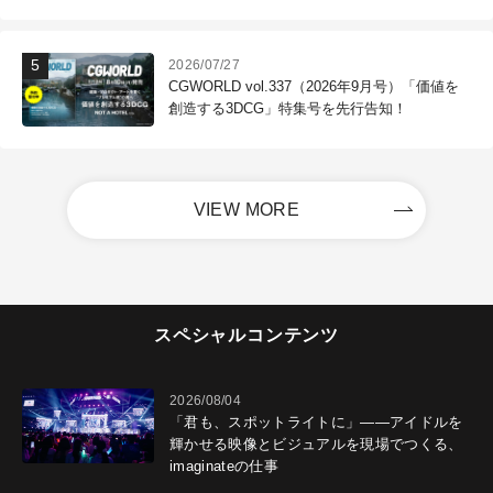
2026/07/27
CGWORLD vol.337（2026年9月号）「価値を
創造する3DCG」特集号を先行告知！
VIEW MORE
スペシャルコンテンツ
2026/08/04
「君も、スポットライトに」――アイドルを
輝かせる映像とビジュアルを現場でつくる、
imaginateの仕事