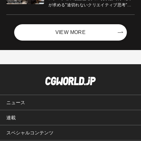
が求める"途切れないクリエイティブ思考"｜
Boost with Sycom #05
VIEW MORE
ニュース
連載
スペシャルコンテンツ