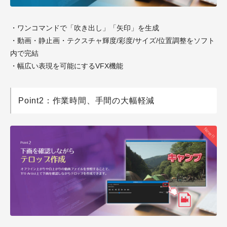
・ワンコマンドで「吹き出し」「矢印」を生成
・動画・静止画・テクスチャ輝度/彩度/サイズ/位置調整をソフト
内で完結
・幅広い表現を可能にするVFX機能
Point2：作業時間、手間の大幅軽減