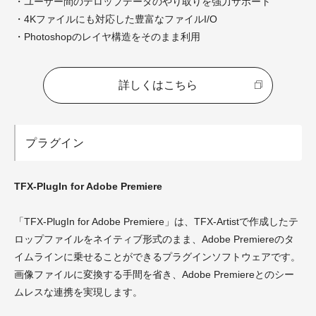
・ユーザー間のテロップデータのやり取りを強力サポート
・4Kファイルにも対応した豊富なファイルI/O
・Photoshopのレイヤ構造をそのまま利用
詳しくはこちら
プラグイン
TFX-PlugIn for Adobe Premiere
「TFX-PlugIn for Adobe Premiere」は、TFX-Artistで作成したテ
ロップファイルをネイティブ形式のまま、Adobe Premiereのタ
イムラインに乗せることができるプラグインソフトウェアです。
画像ファイルに変換する手間を省き、Adobe Premiereとのシー
ムレスな連携を実現します。