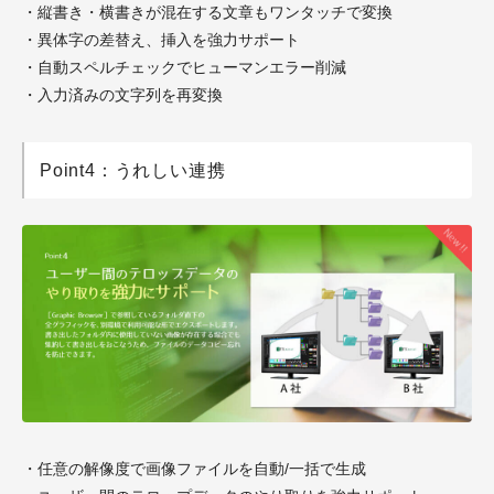
・縦書き・横書きが混在する文章もワンタッチで変換
・異体字の差替え、挿入を強力サポート
・自動スペルチェックでヒューマンエラー削減
・入力済みの文字列を再変換
Point4：うれしい連携
・任意の解像度で画像ファイルを自動/一括で生成