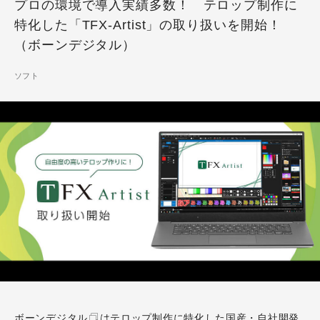
プロの環境で導入実績多数！ テロップ制作に
特化した「TFX-Artist」の取り扱いを開始！
（ボーンデジタル）
ソフト
ボーンデジタル
はテロップ制作に特化した国産・自社開発