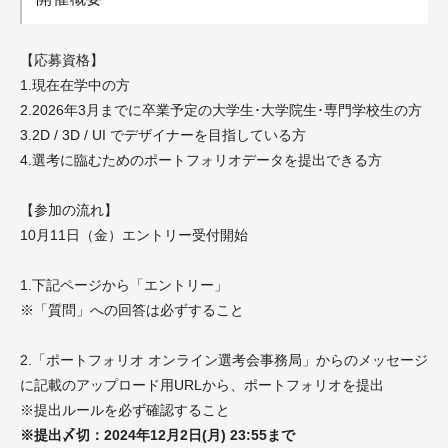
【応募資格】
1.現在在学中の方
2.2026年3月までに卒業予定の大学生･大学院生･専門学校生の方
3.2D / 3D / UI でデザイナーを目指している方
4.選考に臨むためのポートフォリオデータを提出できる方
【参加の流れ】
10月11日（金）
エントリー受付開始
1.下記
ページから「エントリー」
※「質問」への回答は必ずすること
2.「ポートフォリオ オンライン選考会事務局」からのメッセージ
に記載のアップロード用URLから、ポートフォリオを提出
※提出ルールを必ず確認すること
※提出〆切：2024年12月2日(月) 23:55まで