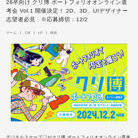
26卒向け クリ博 ポートフォリオオンライン選
考会 Vol.1 開催決定！ 2D、3D、UIデザイナー
志望者必見 ※応募締切：12/2
ゲーム
CM
xR
映画
デジタルスケープ
がクリ博 ポートフォリオオンライン選考