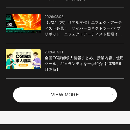
2026/08/03
【8/27（木）リアル開催】エフェクトアーテ
ィスト必見！ サイバーコネクトツー×アプ
リボット エフェクトアーティスト登壇イベ
ントを開催！－サイバーエージェント
2026/07/31
全国CG講師求人情報まとめ。授業内容、使用
ツール、ギャランティを一挙紹介【2026年6
月更新】
VIEW MORE