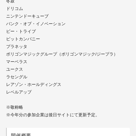
冬寂
ドリコム
ニンテンドーキューブ
バンク・オブ・イノベーション
ビー・トライブ
ピットカンパニー
プラネッタ
ポリゴンマジックグループ（ポリゴンマジック/ジープラ）
マーベラス
ユークス
ラセングル
レアゾン・ホールディングス
レベルアップ
※敬称略
※今年分の参加企業は後日サイトにて更新予定。
開催概要