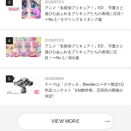
2026/07/23
アニメ『名探偵プリキュア！』ED 、可愛さと
遊び心あふれるプリキュアたちの表現に注目！
〜No.2／モデリング＆リギング篇
2026/07/22
アニメ『名探偵プリキュア！』ED 、可愛さと
遊び心あふれるプリキュアたちの表現に注
目！〜No.1／演出篇
2026/08/04
テーマは「スザンヌ」Blenderユーザー限定CG
作品コンテスト「b3d創作祭」五回目の開催が
決定!
VIEW MORE