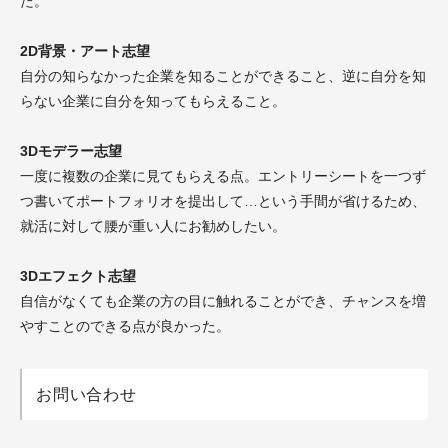
た。
2D背景・アート志望
自分の知らなかった企業を知ることができること、逆に自分を知
らない企業に自分を知ってもらえること。
3Dモデラー志望
一度に複数の企業に見てもらえる点。エントリーシートを一つず
つ書いてポートフォリオを提出して…という手間が省けるため、
就活に対して腰が重い人にお勧めしたい。
3Dエフェクト志望
自信がなくても企業の方の目に触れることができ、チャンスを増
やすことのできる点が良かった。
お問い合わせ