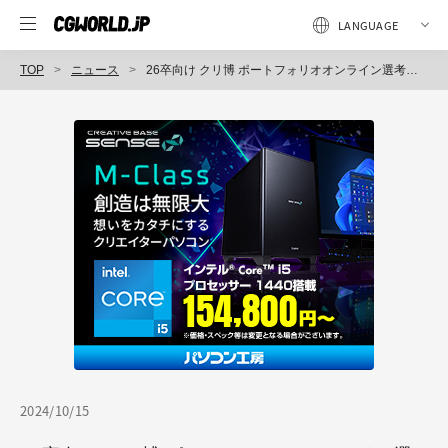
TOP
ニュース
26卒向け クリ博 ポートフォリオオンライン選考会 Vol.1 開催決定！ 2D、3D、UIデザイナー志望者必見 ※応募締切：12/2
2024/10/15