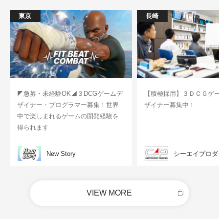
東京
長崎
◤急募・未経験OK◢３DCGゲームデ
【積極採用】３ＤＣＧゲ
ザイナー・プログラマー募集！世界
ザイナー募集中！
中で楽しまれるゲームの開発経験を
得られます
New Story
シーエイプロダ
VIEW MORE