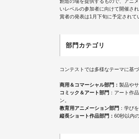
創造の場を提供するもので、アニメ
いレベルの参加者に向けて開催され
賞者の発表は
1
月下旬に予定されて
部門カテゴリ
コンテストでは多様なテーマに基づ
商用＆コマーシャル部門：
製品やサ
コミック＆アート部門
：アート作品
ン。
教育用アニメーション部門
：学びを
縦長ショート作品部門：
60秒以内