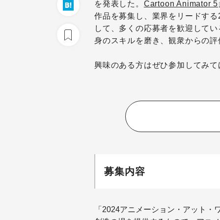
を発表した。
Cartoon Animator 5
作品を募集し、業界をリードする
して、多くの応募者を歓迎してい
身のスキルを磨き、観衆からの評
興味のある方はぜひ参加してみて
募集内容
「
2024
アニメーション・アット・