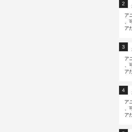
ア
、
ア
ニ
ア
、
ア
デ
ア
、
ア
出