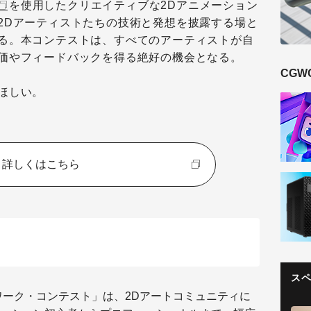
を使用したクリエイティブな
2D
アニメーション
2D
アーティストたちの技術と発想を披露する場と
る。本コンテストは、すべてのアーティストが自
価やフィードバックを得る絶好の機会となる。
CGW
ほしい。
詳しくはこちら
ス
ワーク・コンテスト」は、
2D
アートコミュニティに