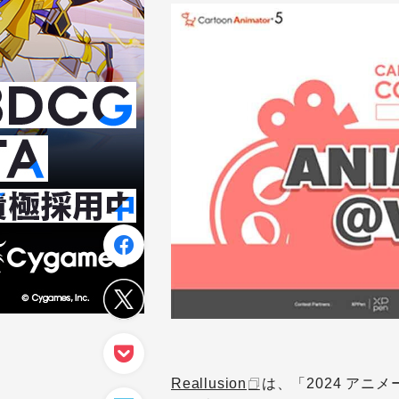
Reallusion
は、「
2024
アニメ