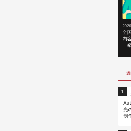
2026
全
内
一挙
週
Au
光
制作
Tr
作