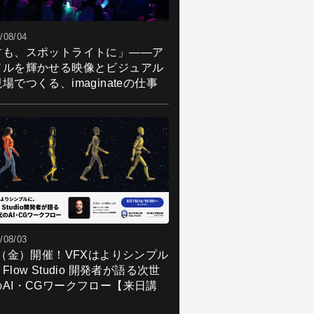
/08/04
君も、スポットライトに」――ア
ドルを輝かせる映像とビジュアル
場でつくる、imaginateの仕事
/08/03
7（金）開催！VFXはよりシンプル
Flow Studio 開発者が語る次世
のAI・CGワークフロー【来日講
】