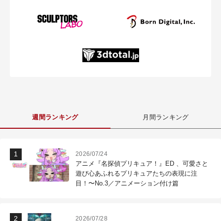
週間ランキング
月間ランキング
2026/07/24
アニメ『名探偵プリキュア！』ED 、可愛さと
遊び心あふれるプリキュアたちの表現に注
目！〜No.3／アニメーション付け篇
2026/07/28