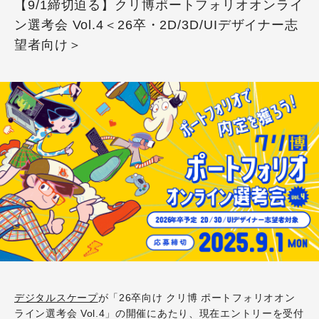
【9/1締切迫る】クリ博ポートフォリオオンライ
ン選考会 Vol.4＜26卒・2D/3D/UIデザイナー志
望者向け＞
デジタルスケープ
が「26卒向け クリ博 ポートフォリオオン
ライン選考会 Vol.4」の開催にあたり、現在エントリーを受付