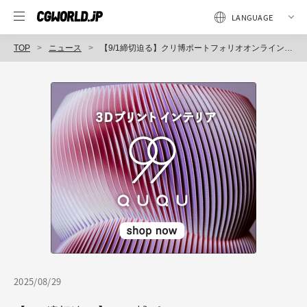
TOP
ニュース
【9/1締切迫る】クリ博ポートフォリオオンライン選考会 Vol.4＜26卒・2D/3D/UIデザイナー志望者向け＞
2025/08/29