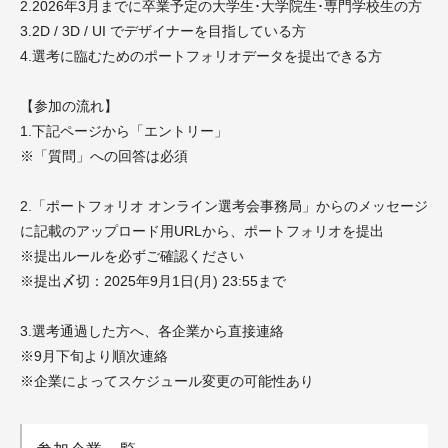
2.2026年3月までに卒業予定の大学生･大学院生･専門学校生の方
3.2D / 3D / UI でデザイナーを目指している方
4.選考に臨むためのポートフォリオデータを提出できる方
【参加の流れ】
1.下記ページから「エントリー」
※「質問」への回答は必須
2.「ポートフォリオ オンライン選考会事務局」からのメッセージ
に記載のアップロード用URLから、ポートフォリオを提出
※提出ルールを必ずご確認ください
※提出〆切：2025年9月1日(月) 23:55まで
3.選考通過した方へ、各企業から直接連絡
※9月下旬より順次連絡
※企業によってスケジュール変更の可能性あり