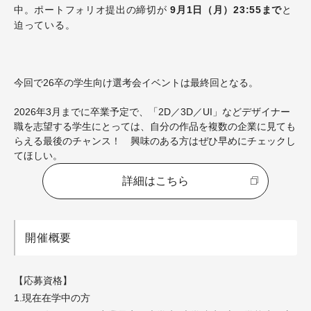
中。ポートフォリオ提出の締切が
9月1日（月）23:55まで
と
迫っている。
今回で26卒の学生向け選考会イベントは最終回となる。
2026年3月までに卒業予定で、「2D／3D／UI」などデザイナー
職を志望する学生にとっては、自分の作品を複数の企業に見ても
らえる最後のチャンス！ 興味のある方はぜひ早めにチェックし
てほしい。
詳細はこちら
開催概要
【応募資格】
1.現在在学中の方