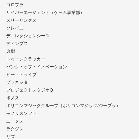
コロプラ
サイバーエージェント（ゲーム事業部）
スリーリングス
ソレイユ
ディレクションシーズ
ディンプス
典樹
トゥーンクラッカー
バンク・オブ・イノベーション
ビー・トライブ
プラネッタ
プロジェクトスタジオQ
ポノス
ポリゴンマジックグループ
（ポリゴンマジック/ジープラ）
モノリスソフト
ユークス
ラクジン
リズ