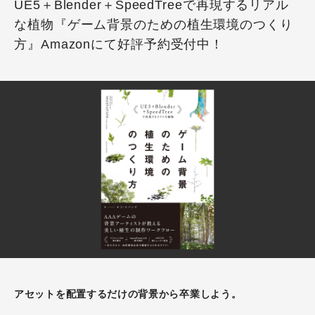
UE5＋Blender＋SpeedTreeで再現するリアル
な植物『ゲーム背景のための植生環境のつくり
方』Amazonにて好評予約受付中！
アセットを配置するだけの背景から卒業しよう。