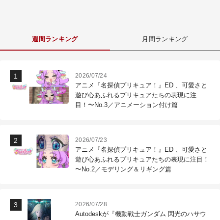
週間ランキング
月間ランキング
2026/07/24
アニメ『名探偵プリキュア！』ED 、可愛さと
遊び心あふれるプリキュアたちの表現に注
目！〜No.3／アニメーション付け篇
2026/07/23
アニメ『名探偵プリキュア！』ED 、可愛さと
遊び心あふれるプリキュアたちの表現に注目！
〜No.2／モデリング＆リギング篇
2026/07/28
Autodeskが『機動戦士ガンダム 閃光のハサウ