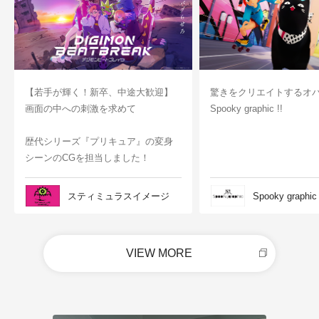
【若手が輝く！新卒、中途大歓迎】
驚きをクリエイトするオ
画面の中への刺激を求めて
Spooky graphic !!
歴代シリーズ『プリキュア』の変身
シーンのCGを担当しました！
スティミュラスイメージ
Spooky graphic
VIEW MORE