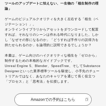
ツールのアップデートに怯えない、一生物の「植生制作の理
論」
ゲームのビジュアルクオリティを大きく左右する「植生（ベ
ジテーション）」。
オンラインライブラリからアセットをダウンロードして配置
すれば、それなりのシーンは作れる時代になりました。しか
し「なぜその形になるのか」「どうすれば手作りの説得力を
持たせられるのか」を論理的に説明できるでしょうか？
本書は、ゲーム向けのハイクオリティな植生を「ゼロから」
制作するための本格的なガイドブックです。
Unreal Engine 5、Blender、SpeedTree、そしてSubstance
Designerといった業界標準ツールを駆使し、小手先のチュー
トリアルではなく、あなたのキャリアを通じて長く役立つ
「プロセス」と「思考法」を伝授します。
Amazonでの予約はこちら