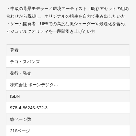
・中級の背景モデラー／環境アーティスト：既存アセットの組み
合わせから脱却し、オリジナルの植生を自力で生み出したい方
・ゲーム開発者：UE5での高度な風シェーダーや最適化を含め、
ビジュアルクオリティを一段階引き上げたい方
著者
チコ・スパンズ
発行・発売
株式会社 ボーンデジタル
ISBN
978-4-86246-672-3
総ページ数
216ページ