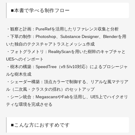
■本書で学べる制作フロー
・観察と計画：PureRefを活用したリファレンス収集と分析
・下草の制作：Photoshop、Substance Designer、Blenderを用
いた独自のテクスチャアトラスとメッシュ作成
・フォトグラメトリ：RealityScanを用いた樹幹のキャプチャと
UE5へのインポート
・樹木の構築：SpeedTree（v9.5/v10対応）によるプロシージャ
ルな樹木生成
・シェーダー構築：頂点カラーで制御する、リアルな風マテリア
ル（二次風・クラスタの揺れ）のセットアップ
・シーン統合：MegascansやFabを活用し、UE5上でハイクオリ
ティな環境を完成させる
■こんな方におすすめです