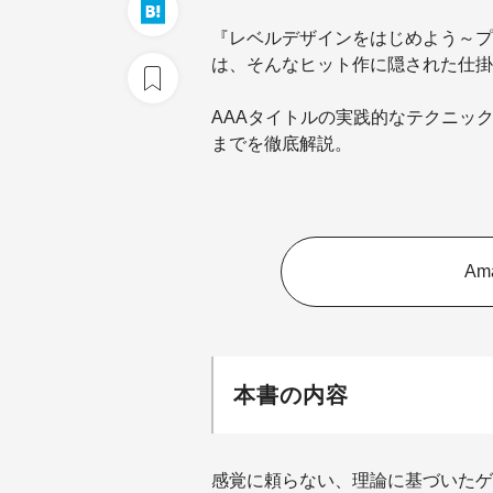
『レベルデザインをはじめよう～プ
は、そんなヒット作に隠された仕掛
AAAタイトルの実践的なテクニッ
までを徹底解説。
Am
本書の内容
感覚に頼らない、理論に基づいたゲ