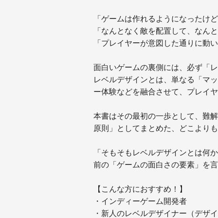
「ゲームは作れるようになったけど
「なんとなく敵を配置して、なんと
「プレイヤーが意図した通りに動い
面白いゲームの裏側には、必ず「レ
レベルデザインとは、単なる「マッ
ー体験などを融合させて、プレイヤ
本書はその最初の一歩として、難解
原則」としてまとめた、どこよりも
「そもそもレベルデザインとは何か
前の「ゲームの面白さの要素」を言
【こんな方におすすめ！】
・インディーゲーム開発者
・新人のレベルデザイナー（デザイ