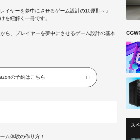
レイヤーを夢中にさせるゲーム設計の10原則～』
けを紐解く一冊です。
CGW
クから、プレイヤーを夢中にさせるゲーム設計の基本
azonの予約はこちら
ス
ーム体験の作り方！