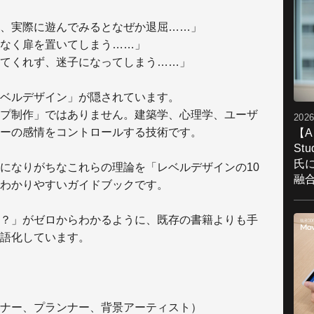
、実際に遊んでみるとなぜか退屈……」
なく扉を置いてしまう……」
てくれず、迷子になってしまう……」
ベルデザイン」が隠されています。
プ制作」ではありません。建築学、心理学、ユーザ
2026
ーの感情をコントロールする技術です。
【A
St
氏
になりがちなこれらの理論を「レベルデザインの10
融
わかりやすいガイドブックです。
？」がゼロからわかるように、既存の書籍よりも手
語化しています。
ナー、プランナー、背景アーティスト）