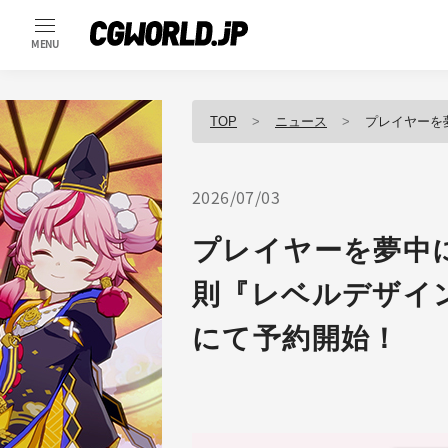
MENU
TOP
ニュース
プレイヤーを夢中に
2026/07/03
プレイヤーを夢中
則『レベルデザイン
にて予約開始！