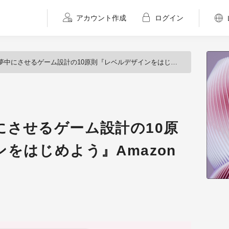
アカウント作成
ログイン
させるゲーム設計の10原則『レベルデザインをはじめよう』Amazonにて予約開始！
にさせるゲーム設計の10原
をはじめよう』Amazon