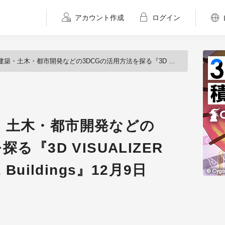
アカウント作成
ログイン
などの3DCGの活用方法を探る『3D VISUALIZER FORUM for City & Buildings』12月9日（金）開催
・土木・都市開発などの
る『3D VISUALIZER
 & Buildings』12月9日