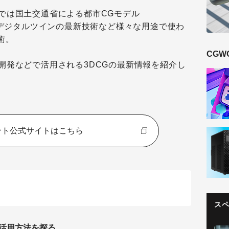
では国土交通省による都市CGモデル
やデジタルツインの最新技術など様々な用途で使わ
術。
CGW
開発などで活用される3DCGの最新情報を紹介し
ント公式サイトはこちら
ス
の活用方法を探る