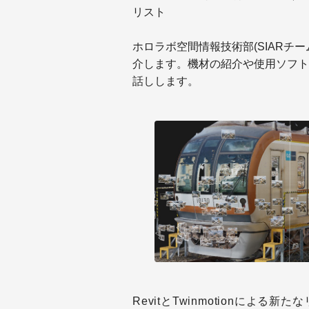
リスト
ホロラボ空間情報技術部(SIAR
介します。機材の紹介や使用ソフト
話しします。
RevitとTwinmotionによ