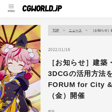
MENU
TOP
ニュース
［お知らせ］建築・土木・都市開発
2022/11/18
［お知らせ］建築
3DCGの活用方法を探
FORUM for City
（金）開催
建築