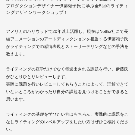
プロダクションデザイナー伊藤頼子氏に学ぶ全5回のライティ
ングデザインワークショップ！
アメリカのハリウッドで20年以上活躍し、現在はNetflix社にて長
編アニメーションのアートディレクションを担当する伊藤頼子氏
がライティングでの感情表現とストーリーテリングなどの手法を
教えます。
ライティングの座学だけでなく毎週出される課題を行い、伊藤氏
がひとりひとりレビューします。
実際に課題を行いレビューしてもらうことによって、理解できて
いないところがわかったり自分の課題を見つけることができると
思います。
ライティングの基礎を学びたい方はもちろん、実践的に課題をこ
なしライティングのレベルアップをしたい方はぜひご検討くださ
い。