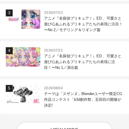
2026/07/23
アニメ『名探偵プリキュア！』ED 、可愛さと
遊び心あふれるプリキュアたちの表現に注目！
〜No.2／モデリング＆リギング篇
2026/07/22
アニメ『名探偵プリキュア！』ED 、可愛さと
遊び心あふれるプリキュアたちの表現に注
目！〜No.1／演出篇
2026/08/04
テーマは「スザンヌ」Blenderユーザー限定CG
作品コンテスト「b3d創作祭」五回目の開催が
決定!