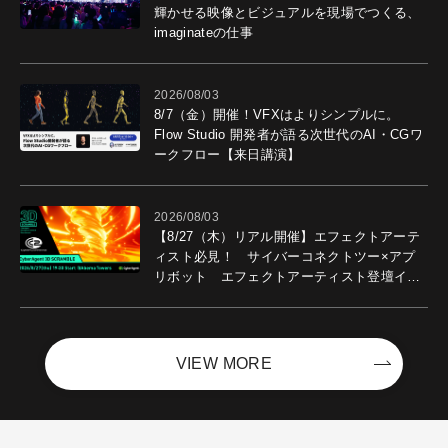
輝かせる映像とビジュアルを現場でつくる、
imaginateの仕事
2026/08/03
8/7（金）開催！VFXはよりシンプルに。
Flow Studio 開発者が語る次世代のAI・CGワ
ークフロー【来日講演】
2026/08/03
【8/27（木）リアル開催】エフェクトアーテ
ィスト必見！ サイバーコネクトツー×アプ
リボット エフェクトアーティスト登壇イベ
ントを開催！－サイバーエージェント
VIEW MORE